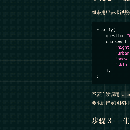
如果用户要求视频
clarify
(
    question
=
"
    choices
=
[
"night
"urban
"snow 
"skip 
]
,
)
不要连续调用
cla
要求的特定风格和
步骤 3 — 