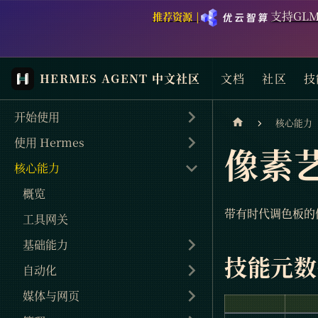
支持GLM
推荐资源 |
HERMES AGENT 中文社区
文档
社区
技
开始使用
核心能力
使用 Hermes
像素
核心能力
概览
带有时代调色板的像素
工具网关
基础能力
技能元数
自动化
媒体与网页