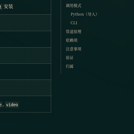
调用模式
安装
t
Python（导入）
CLI
管道原理
依赖项
注意事项
验证
归属
,
e
video