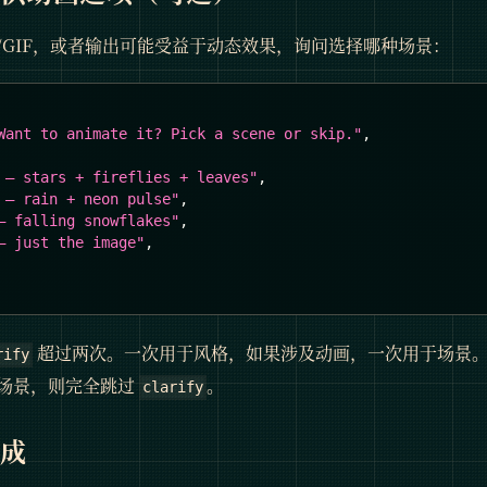
/GIF，或者输出可能受益于动态效果，询问选择哪种场景：
Want to animate it? Pick a scene or skip."
,
 — stars + fireflies + leaves"
,
 — rain + neon pulse"
,
— falling snowflakes"
,
— just the image"
,
超过两次。一次用于风格，如果涉及动画，一次用于场景
rify
场景，则完全跳过
。
clarify
生成