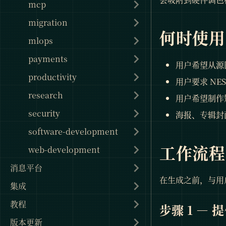
mcp
migration
何时使用
mlops
payments
用户希望从源
productivity
用户要求 NES / 
research
用户希望制作
security
海报、专辑封
software-development
工作流程
web-development
消息平台
在生成之前，与用
集成
教程
步骤 1 —
版本更新