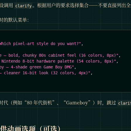
预设调用
。根据用户的要求选择集合——不要直接列出全部 
clarify
时的默认菜单：
Which pixel-art style do you want?"
,
e — bold, chunky 80s cabinet feel (16 colors, 8px)"
,
 Nintendo 8-bit hardware palette (54 colors, 8px)"
,
oy — 4-shade green Game Boy DMG"
,
— cleaner 16-bit look (32 colors, 4px)"
,
代（例如“80 年代街机”、“Gameboy”）时，跳过
clari
 提供动画选项（可选）