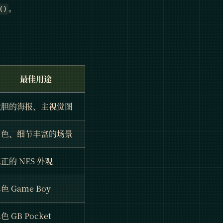
。
()
最佳用途
大胆的海报、主视觉图
角色、细节丰富的场景
正的 NES 外观
色 Game Boy
色 GB Pocket