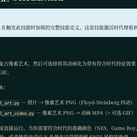
在触发此技能时加载的完整技能定义。这是技能激活时代理看
复古像素艺术，然后可选择将其动画化为带有符合时代特征效果
GIF。
本：
— 照片 → 像素艺术 PNG（Floyd-Steinberg 抖动）
l_art.py
— 像素艺术 PNG → 动画 MP4（+ 可选 GIF）
l_art_video.py
直接运行。当你需要符合时代的准确颜色（NES、Game Boy、
；或者使用自适应 N 色量化以获得街机/SNES 风格的外观。