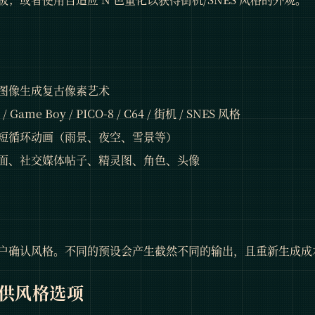
图像生成复古像素艺术
Game Boy / PICO-8 / C64 / 街机 / SNES 风格
短循环动画（雨景、夜空、雪景等）
面、社交媒体帖子、精灵图、角色、头像
户确认风格。不同的预设会产生截然不同的输出，且重新生成成
 提供风格选项