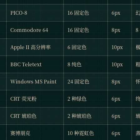
PICO-8
16 固定色
6px
Commodore 64
16 固定色
8px
8
Apple II 高分辨率
6 固定色
10px
BBC Teletext
8 纯色
10px
Windows MS Paint
24 固定色
8px
CRT 荧光粉
2 种绿色
6px
终
CRT 琥珀色
2 种琥珀色
6px
赛博朋克
10 种霓虹色
6px