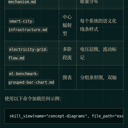
能量分布
mechanism.md
中心
每个系统的语义化
smart-city-
辐射
线条样式
infrastructure.md
型
多阶
电压层级，流动标
electricity-grid-
段流
记
flow.md
ml-benchmark-
图表
分组条形图，双轴
grouped-bar-chart.md
使用以下命令加载任何示例：
skill_view(name="concept-diagrams", file_path="exam