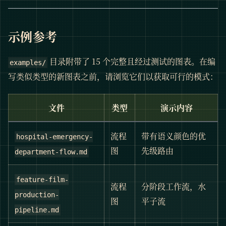
示例参考
目录附带了 15 个完整且经过测试的图表。在编
examples/
写类似类型的新图表之前，请浏览它们以获取可行的模式：
文件
类型
演示内容
流程
带有语义颜色的优
hospital-emergency-
图
先级路由
department-flow.md
feature-film-
流程
分阶段工作流，水
production-
图
平子流
pipeline.md