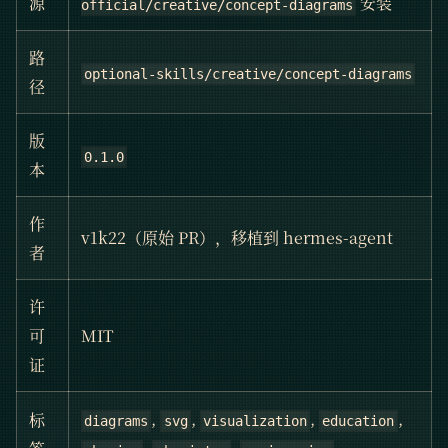
安装
源
official/creative/concept-diagrams
路
optional-skills/creative/concept-diagrams
径
版
0.1.0
本
作
v1k22（原始 PR），移植到 hermes-agent
者
许
可
MIT
证
,
,
,
,
标
diagrams
svg
visualization
education