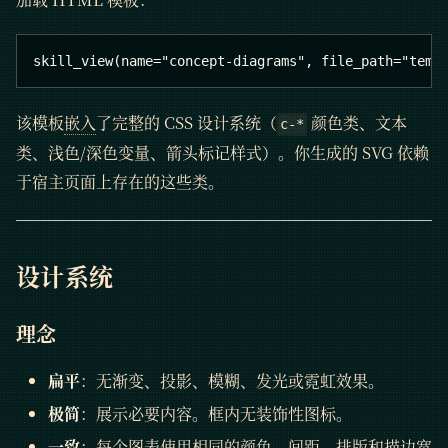
skill_view(name="concept-diagrams", file_path="temp
该模板
嵌入
了完整的 CSS 设计系统（
颜色类、文本
c-*
类、浅色/深色变量、箭头标记样式）。你生成的 SVG 依赖
于宿主页面上存在的这些类。
设计系统
理念
扁平
：无渐变、投影、模糊、发光或霓虹效果。
极简
：展示必要内容。框内无装饰性图标。
一致
：每个图表使用相同的颜色、间距、排版和描边宽