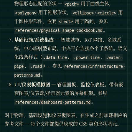
物理形态匹配的形状 —
用于曲线主体，
<path>
用于锥形形状，
/
用
<polygon>
<ellipse>
<circle>
于圆柱形部件，嵌套
用于隔间。参见
<rect>
。
references/physical-shape-cookbook.md
基础设施/系统集成
— 智慧城市、IoT 网络、多域系
统。中心辐射型布局，中央平台连接各个子系统。语义
化线条样式（
、
、
.data-line
.power-line
.water-
、
）。参见
pipe
.road
references/infrastructure-
。
patterns.md
UI/仪表板模拟图
— 管理面板、监控仪表板。带有嵌
套图表/仪表盘/指示器元素的屏幕框架。参见
。
references/dashboard-patterns.md
对于物理、基础设施和仪表板图表，在生成之前加载相应的
参考文件 — 每个文件都提供现成的 CSS 类和形状基元。