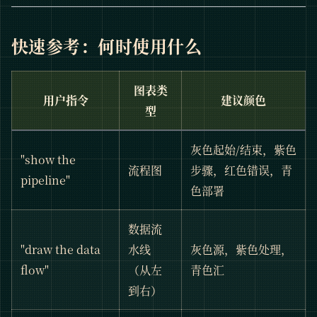
快速参考：何时使用什么
图表类
用户指令
建议颜色
型
灰色起始/结束，紫色
"show the
流程图
步骤，红色错误，青
pipeline"
色部署
数据流
"draw the data
水线
灰色源，紫色处理，
flow"
（从左
青色汇
到右）