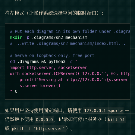
推荐模式（让操作系统选择空闲的临时端口）：
# Put each diagram in its own folder under .diagram
mkdir
-p
 .diagrams/sn2-mechanism
# ...write .diagrams/sn2-mechanism/index.html...
# Serve on loopback only, free port
cd
 .diagrams 
&&
 python3 
-c
"
import http.server, socketserver
with socketserver.TCPServer(('127.0.0.1', 0), http.
    print(f'Serving at http://127.0.0.1:{s.server_a
    s.serve_forever()
"
&
如果用户坚持使用固定端口，请使用
—
127.0.0.1:<port>
仍然绝不使用
。记录如何停止服务器（
0.0.0.0
kill %1
或
）。
pkill -f "http.server"