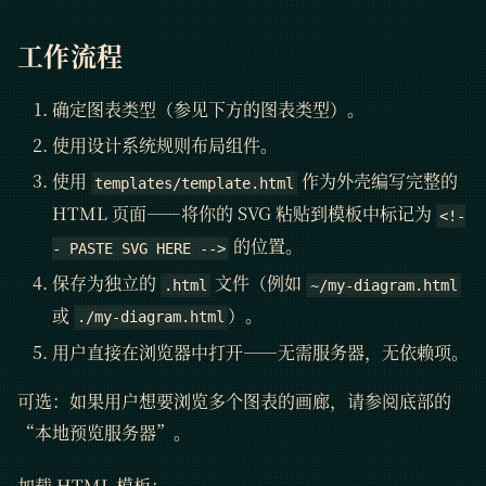
工作流程
确定图表类型（参见下方的图表类型）。
使用设计系统规则布局组件。
使用
作为外壳编写完整的
templates/template.html
HTML 页面——将你的 SVG 粘贴到模板中标记为
<!-
的位置。
- PASTE SVG HERE -->
保存为独立的
文件（例如
.html
~/my-diagram.html
或
）。
./my-diagram.html
用户直接在浏览器中打开——无需服务器，无依赖项。
可选：如果用户想要浏览多个图表的画廊，请参阅底部的
“本地预览服务器”。
加载 HTML 模板：