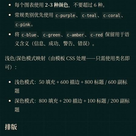
每个图表使用
2-3 种颜色
，不要超过 6 种。
常规类别优先使用
、
、
、
c-purple
c-teal
c-coral
。
c-pink
将
、
、
、
保留用于语
c-blue
c-green
c-amber
c-red
义含义（信息、成功、警告、错误）。
浅色/深色模式映射（由模板 CSS 处理——只需使用类名即
可）：
浅色模式：50 填充 + 600 描边 + 800 标题 / 600 副标
题
深色模式：800 填充 + 200 描边 + 100 标题 / 200 副标
题
排版