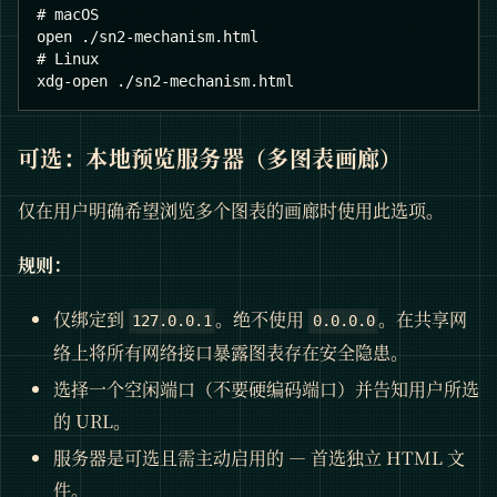
# macOS
open ./sn2-mechanism.html
# Linux
xdg-open ./sn2-mechanism.html
可选：本地预览服务器（多图表画廊）
仅在用户明确希望浏览多个图表的画廊时使用此选项。
规则：
仅绑定到
。绝不使用
。在共享网
127.0.0.1
0.0.0.0
络上将所有网络接口暴露图表存在安全隐患。
选择一个空闲端口（不要硬编码端口）并告知用户所选
的 URL。
服务器是可选且需主动启用的 — 首选独立 HTML 文
件。