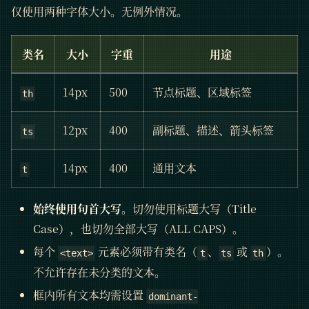
仅使用两种字体大小。无例外情况。
类名
大小
字重
用途
14px
500
节点标题、区域标签
th
12px
400
副标题、描述、箭头标签
ts
14px
400
通用文本
t
始终使用句首大写
。切勿使用标题大写（Title
Case），也切勿全部大写（ALL CAPS）。
每个
元素必须带有类名（
、
或
）。
<text>
t
ts
th
不允许存在未分类的文本。
框内所有文本均需设置
dominant-