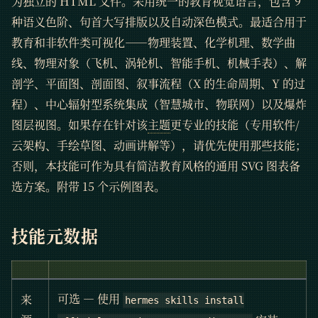
为独立的 HTML 文件。采用统一的教育视觉语言，包含 9
种语义色阶、句首大写排版以及自动深色模式。最适合用于
教育和非软件类可视化——物理装置、化学机理、数学曲
线、物理对象（飞机、涡轮机、智能手机、机械手表）、解
剖学、平面图、剖面图、叙事流程（X 的生命周期、Y 的过
程）、中心辐射型系统集成（智慧城市、物联网）以及爆炸
图层视图。如果存在针对该
主题
更专业的技能（专用软件/
云架构、手绘草图、动画讲解等），请优先使用那些技能；
否则，本技能可作为具有简洁教育风格的通用 SVG 图表备
选方案。附带 15 个示例图表。
技能元数据
可选 — 使用
来
hermes skills install