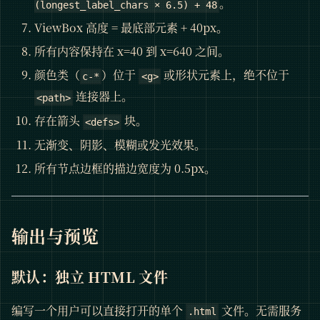
。
(longest_label_chars × 6.5) + 48
ViewBox 高度 = 最底部元素 + 40px。
所有内容保持在 x=40 到 x=640 之间。
颜色类（
）位于
或形状元素上，绝不位于
c-*
<g>
连接器上。
<path>
存在箭头
块。
<defs>
无渐变、阴影、模糊或发光效果。
所有节点边框的描边宽度为 0.5px。
输出与预览
默认：独立 HTML 文件
编写一个用户可以直接打开的单个
文件。无需服务
.html