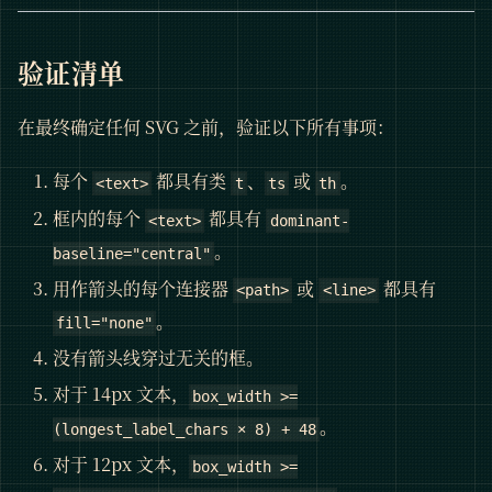
验证清单
在最终确定任何 SVG 之前，验证以下所有事项：
每个
都具有类
、
或
。
<text>
t
ts
th
框内的每个
都具有
<text>
dominant-
。
baseline="central"
用作箭头的每个连接器
或
都具有
<path>
<line>
。
fill="none"
没有箭头线穿过无关的框。
对于 14px 文本，
box_width >=
。
(longest_label_chars × 8) + 48
对于 12px 文本，
box_width >=