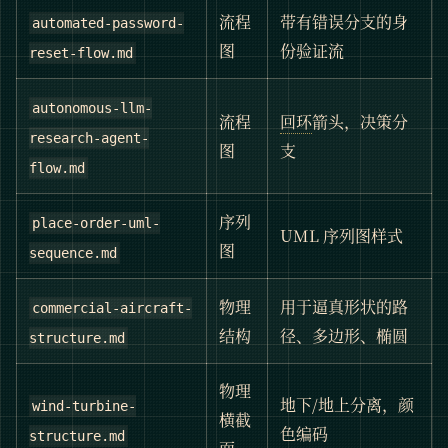
流程
带有错误分支的身
automated-password-
图
份验证流
reset-flow.md
autonomous-llm-
流程
回环
箭头，决策分
research-agent-
图
支
flow.md
序列
place-order-uml-
UML 序列图样式
图
sequence.md
物理
用于逼真形状的路
commercial-aircraft-
结构
径、多边形、椭圆
structure.md
物理
地下/地上分离，颜
wind-turbine-
横截
色编码
structure.md