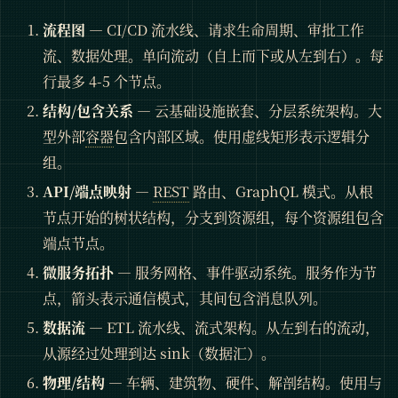
流程图
— CI/CD 流水线、请求生命周期、审批工作
流、数据处理。单向流动（自上而下或从左到右）。每
行最多 4-5 个节点。
结构/包含关系
— 云基础设施嵌套、分层系统架构。大
型外部
容器
包含内部区域。使用虚线矩形表示逻辑分
组。
API/端点映射
—
REST
路由、GraphQL 模式。从根
节点开始的树状结构，分支到资源组，每个资源组包含
端点节点。
微服务拓扑
— 服务网格、事件驱动系统。服务作为节
点，箭头表示通信模式，其间包含消息队列。
数据流
— ETL 流水线、流式架构。从左到右的流动，
从源经过处理到达 sink（数据汇）。
物理/结构
— 车辆、建筑物、硬件、解剖结构。使用与