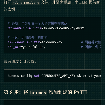
打开
文件，并至少添加一个 LLM 提供商
~/.hermes/.env
的密钥：
# 必填：至少配置一个大语言模型提供商
OPENROUTER_API_KEY
=
sk-or-v1-your-key-here
# 可选：启用额外工具能力
FIRECRAWL_API_KEY
=
fc-your-key          
# 网络搜索和
FAL_KEY
=
your-fal-key                   
# 图像生成（FL
或者通过
CLI
设置：
hermes config 
set
 OPENROUTER_API_KEY sk-or-v1-your-
第 8 步：将
添加到您的 PATH
hermes