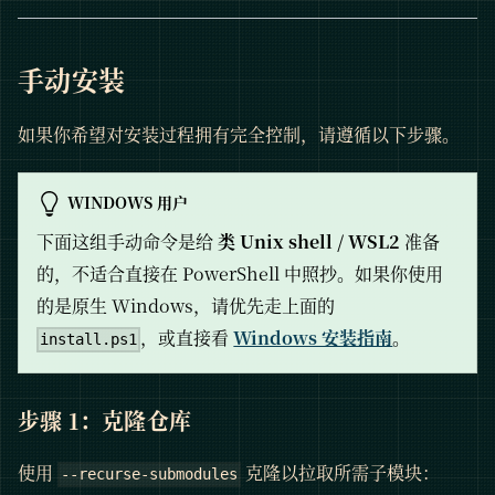
手动安装
如果你希望对安装过程拥有完全控制，请遵循以下步骤。
WINDOWS 用户
下面这组手动命令是给
类 Unix shell / WSL2
准备
的，不适合直接在 PowerShell 中照抄。如果你使用
的是原生 Windows，请优先走上面的
，或直接看
Windows 安装指南
。
install.ps1
步骤 1：克隆仓库
使用
克隆以拉取所需子模块：
--recurse-submodules