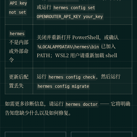
API key
或运行
hermes config set
not set
OPENROUTER_API_KEY your_key
hermes
关闭并重新打开 PowerShell，或确认
不是内部
已加入
%LOCALAPPDATA%\hermes\bin
或外部命
PATH；WSL2 用户请重新加载 shell
令
运行
，然后运行
更新后配
hermes config check
置丢失
hermes config migrate
如需更多诊断信息，请运行
—— 它将明确
hermes doctor
告知您缺少什么以及如何修复。