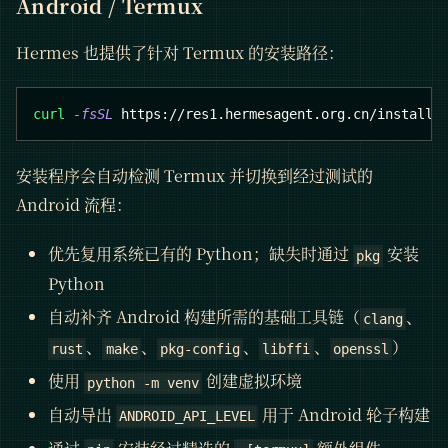
Android / Termux
Hermes 也提供了针对 Termux 的安装路径：
curl
-fsSL
 https://res1.hermesagent.org.cn/install.
安装程序会自动检测 Termux 并切换到经过测试的
Android 流程：
优先复用系统已有的 Python；缺失时通过
安装
pkg
Python
自动补齐 Android 构建所需的基础工具链（
、
clang
、
、
、
、
）
rust
make
pkg-config
libffi
openssl
使用
创建虚拟环境
python -m venv
自动导出
用于 Android 轮子构建
ANDROID_API_LEVEL