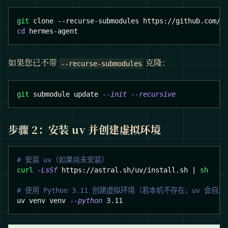
git
 clone --recurse-submodules https://github.com/N
cd
 hermes-agent
如果您已不带
克隆：
--recurse-submodules
git
 submodule update 
--init
--recursive
步骤 2：安装 uv 并创建虚拟环境
# 安装 uv（如果尚未安装）
curl
-LsSf
 https://astral.sh/uv/install.sh 
|
sh
# 使用 Python 3.11 创建虚拟环境（若本机不存在，uv 会自动
uv venv venv 
--python
3.11