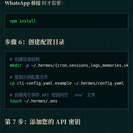
WhatsApp 桥接
时才需要：
npm
install
步骤 6：创建配置目录
# 创建目录结构
mkdir
-p
 ~/.hermes/
{
cron,sessions,logs,memories,ski
# 复制示例配置文件
cp
 cli-config.yaml.example ~/.hermes/config.yaml
# 创建用于保存 API 密钥的空 `.env` 文件
touch
 ~/.hermes/.env
第 7 步：添加您的 API 密钥