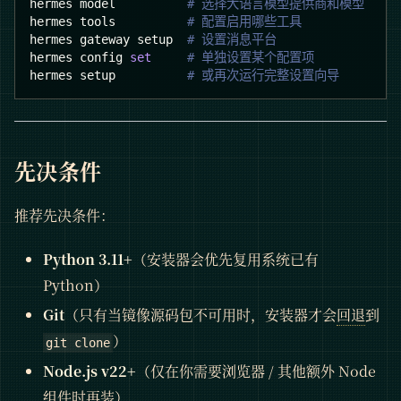
hermes model          
# 选择大语言模型提供商和模型
hermes tools          
# 配置启用哪些工具
hermes gateway setup  
# 设置消息平台
hermes config 
set
# 单独设置某个配置项
hermes setup          
# 或再次运行完整设置向导
先决条件
推荐先决条件：
Python 3.11+
（安装器会优先复用系统已有
Python）
Git
（只有当镜像源码包不可用时，安装器才会
回退
到
）
git clone
Node.js v22+
（仅在你需要浏览器 / 其他额外 Node
组件时再装）