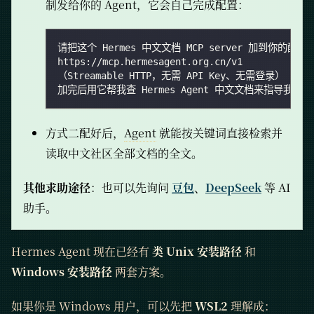
制发给你的 Agent，它会自己完成配置：
请把这个 Hermes 中文文档 MCP server 加到你的配置
https://mcp.hermesagent.org.cn/v1
（Streamable HTTP，无需 API Key、无需登录）
加完后用它帮我查 Hermes Agent 中文文档来指导我完
方式二配好后，
Agent
就能按关键词直接检索并
读取中文社区全部文档的全文。
其他求助途径
：也可以先询问
豆包
、
DeepSeek
等 AI
助手。
Hermes Agent 现在已经有
类 Unix 安装路径
和
Windows 安装路径
两套方案。
如果你是 Windows 用户，可以先把
WSL2
理解成：