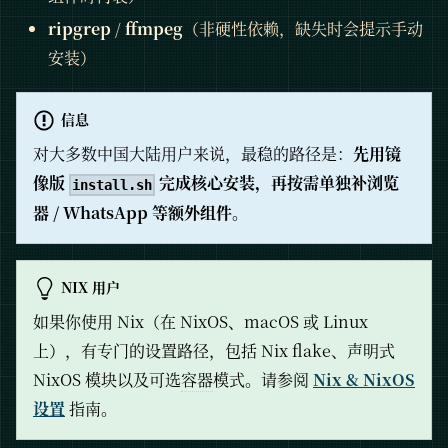
ripgrep
/
ffmpeg
（非硬性依赖，缺失时会提示手动
安装）
信息
对大多数中国大陆用户来说，最稳的路径是：
先用镜
像版
完成核心安装，再按需单独补浏览
install.sh
器 / WhatsApp 等额外组件
。
NIX 用户
如果你使用 Nix（在 NixOS、macOS 或 Linux
上），有专门的设置路径，包括 Nix flake、声明式
NixOS 模块以及可选
容器
模式。请参阅
Nix & NixOS
设置
指南。