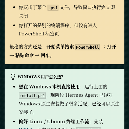
你双击了某个
文件，导致窗口执行完立即
.ps1
关闭
你打开的是别的终端程序，但没有进入
PowerShell 标签页
最稳的方式还是：
开始菜单搜索
→ 打开
PowerShell
→ 粘贴命令 → 回车
。
WINDOWS 用户怎么选？
想在 Windows 本机直接使用
：运行上面的
。现阶段 Hermes Agent 已经对
install.ps1
Windows 原生安装做了很多适配，已经可以原生
安装了。
偏好 Linux / Ubuntu 终端工作流
：先装