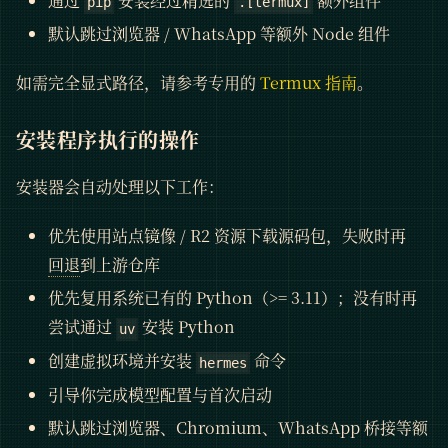
通过
安装经过精选的
额外组件
pip
.[termux]
默认跳过浏览器 / WhatsApp 等额外 Node 组件
如需完全显式路径，请参考专用的
Termux 指南
。
安装程序执行的操作
安装器会自动处理以下工作：
优先使用站点镜像 / R2 资源下载源码包，失败时再
回退
到上游仓库
优先复用系统已有的 Python（>= 3.11）；没有时再
尝试通过
安装 Python
uv
创建虚拟环境并安装
命令
hermes
引导你完成模型配置与首次启动
默认跳过浏览器、Chromium、WhatsApp 桥接等额