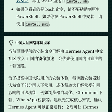
WSL2
，再在 WSL2 里运行
。
install.sh
如果你看到的是 bash 命令，请不要粘贴到原生
PowerShell；如果你在 PowerShell 中安装，请
使用
。
install.ps1
中国大陆网络环境提示
当前页面提供的安装命令已经由
Hermes Agent 中文
社区
接入了
国内镜像加速
，会优先使用国内可直连的
下载链路。
为了提高中国大陆用户的安装体验，镜像版安装器默
认精简了部分国人不常用、或体积较大且经常受外网
影响的可选功能，例如浏览器自动化、Chromium 下
载、WhatsApp 桥接等。建议先完成核心安装，确认
Hermes Agent
可以正常运行；之后可让 Hermes