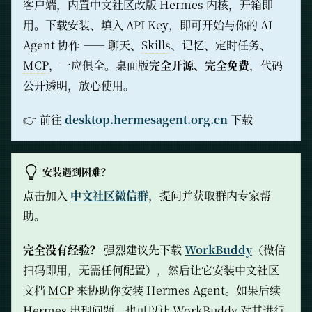
客户端，内置中文社区改版 Hermes 内核，开箱即
用。下载安装、填入 API Key，即可开始与你的 AI
Agent 协作 —— 聊天、
Skills
、记忆、定时任务、
MCP
，一应俱全。桌面版
完全开源、完全免费
，代码
公开透明，放心使用。
👉 前往
desktop.hermesagent.org.cn
下载
安装遇到困难？
点击加入
中文社区微信群
，提问并获取群内专家帮
助。
完全没有经验？
强烈建议先下载
WorkBuddy
（微信
扫码即用，无需任何配置），然后让它安装中文社区
文档
MCP
来协助你安装 Hermes Agent。如果后续
Hermes
出现问题，也可以让 WorkBuddy 对其进行