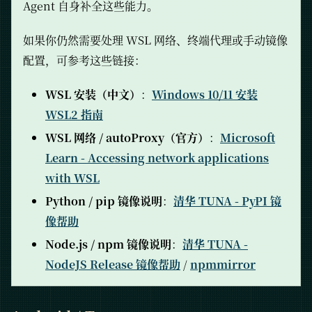
Agent 自身补全这些能力。
如果你仍然需要处理 WSL 网络、终端代理或手动镜像
配置，可参考这些链接：
WSL 安装（中文）
：
Windows 10/11 安装
WSL2 指南
WSL 网络 / autoProxy（官方）
：
Microsoft
Learn - Accessing network applications
with WSL
Python / pip 镜像说明
：
清华 TUNA - PyPI 镜
像帮助
Node.js / npm 镜像说明
：
清华 TUNA -
NodeJS Release 镜像帮助
/
npmmirror