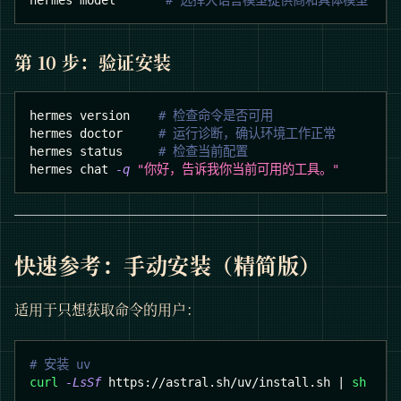
hermes model       
# 选择大语言模型提供商和具体模型
第 10 步：验证安装
hermes version    
# 检查命令是否可用
hermes doctor     
# 运行诊断，确认环境工作正常
hermes status     
# 检查当前配置
hermes chat 
-q
"你好，告诉我你当前可用的工具。"
快速参考：手动安装（精简版）
适用于只想获取命令的用户：
# 安装 uv
curl
-LsSf
 https://astral.sh/uv/install.sh 
|
sh