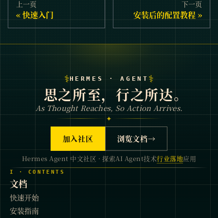
上一页
下一页
快速入门
安装后的配置教程
⚕
⚕
HERMES · AGENT
思之所至，行之所达。
As Thought Reaches, So Action Arrives.
✦
加入社区
浏览文档
→
Hermes Agent 中文社区 · 探索AI Agent技术
行业落地
应用
I · CONTENTS
文档
快速开始
安装指南