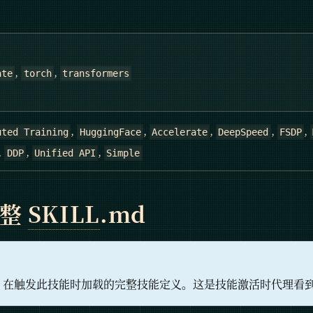
,
,
ate
torch
transformers
,
,
,
,
,
uted Training
HuggingFace
Accelerate
DeepSpeed
FSDP
,
,
,
DDP
Unified API
Simple
完整
SKILL
.md
在触发此技能时加载的完整技能定义。这是技能激活时代理看