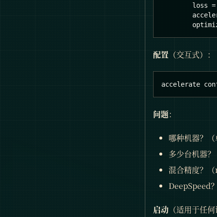
        loss 
=
        accele
        optimi
配置
（交互式）：
accelerate con
问题
：
哪种机器？（单/
多少台机器？
混合精度？（no/
DeepSpeed
启动
（适用于任何