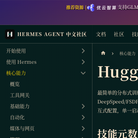
支持GLM
推荐资源 |
HERMES AGENT 中文社区
文档
社区
技
开始使用
核心能力
使用 Hermes
Hugg
核心能力
概览
最简单的分布式训练 
工具网关
DeepSpeed/F
基础能力
互式配置，单一启动
自动化
媒体与网页
技能元数