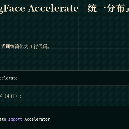
gFace Accelerate - 统一
将分布式训练简化为 4 行代码。
celerate
本
（4 行）：
ate 
import
 Accelerator