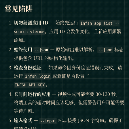
常见陷阱
切勿猜测应用 ID
— 始终先运行
infsh app list --
。应用 ID 会发生变化，且新应用频繁
search <term>
添加。
始终使用
— 原始输出难以解析。
标志
--json
--json
提供包含 URL 的结构化输出。
检查身份验证
— 如果命令因身份验证错误而失败，请
运行
或验证是否设置了
infsh login
。
INFSH_API_KEY
长时间运行的应用
— 视频生成可能需要 30-120 秒。
终端工具的超时时间应该足够，但需警告用户可能需要
等待片刻。
输入格式
—
标志接受 JSON 字符串。确保正
--input
确转义引号。