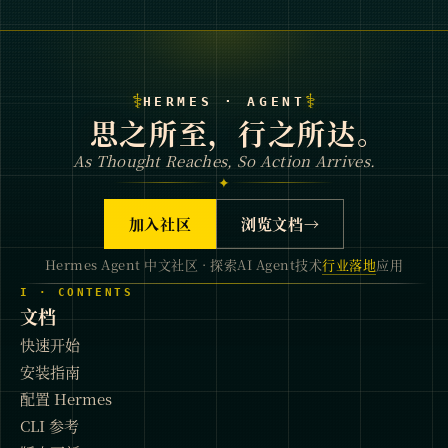
⚕
⚕
HERMES · AGENT
思之所至，行之所达。
As Thought Reaches, So Action Arrives.
✦
加入社区
浏览文档
→
Hermes Agent 中文社区 · 探索AI Agent技术
行业落地
应用
I · CONTENTS
文档
快速开始
安装指南
配置 Hermes
CLI 参考