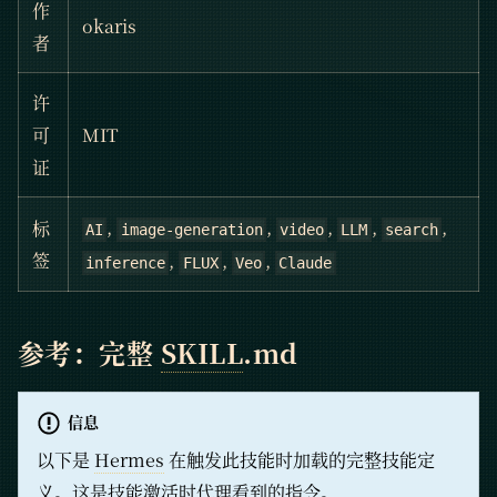
作
okaris
者
许
可
MIT
证
,
,
,
,
,
标
AI
image-generation
video
LLM
search
,
,
,
签
inference
FLUX
Veo
Claude
参考：完整
SKILL
.md
信息
以下是
Hermes
在触发此技能时加载的完整技能定
义。这是技能激活时代理看到的指令。