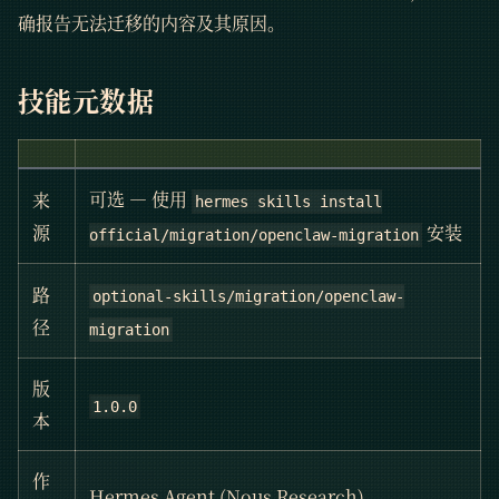
确报告无法迁移的内容及其原因。
技能元数据
可选 — 使用
来
hermes skills install
安装
源
official/migration/openclaw-migration
路
optional-skills/migration/openclaw-
径
migration
版
1.0.0
本
作
Hermes Agent (Nous Research)