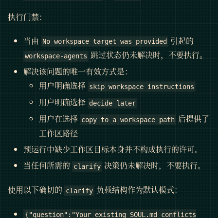
执行门禁：
当由
引起的
No workspace target was provided
跳过状态仍未解决时，不要执行。
workspace-agents
解决该问题的唯一有效方式是：
用户明确选择
skip workspace instructions
用户明确选择
decide later
用户在选择
后提供了
copy to a workspace path
工作区路径
预运行中缺少工作区目标本身并不构成执行的许可。
当任何所需的
决策仍未解决时，不要执行。
clarify
使用以下确切的
负载结构作为默认模式：
clarify
{"question":"Your existing SOUL.md conflicts