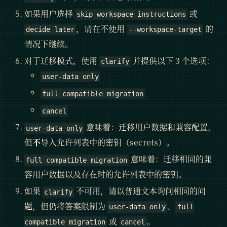
如果用户选择
或
skip workspace instructions
，请在不使用
的
decide later
--workspace-target
情况下继续。
对于迁移模式，使用
并提供以下 3 个选项：
clarify
user-data only
full compatible migration
cancel
意味着：迁移用户数据和兼容配置，
user-data only
但
不
导入允许列表中的密钥（secrets）。
意味着：迁移相同的兼
full compatible migration
容用户数据以及存在时的允许列表中的密钥。
如果
不可用，请以普通文本询问相同的问
clarify
题，但仍将答案限制为
、
user-data only
full
或
。
compatible migration
cancel