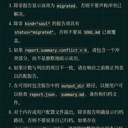
除非报告显示该项为
，否则不要声称冲突已
migrated
解决。
除非
的报告项具有
kind="soul"
，否则不要说
已被覆
status="migrated"
SOUL.md
盖。
如果
，请包含一个冲
report.summary.conflict > 0
突部分，而不是静默地暗示成功。
如果计数与列出的项目不一致，请在响应之前修正列表
以匹配报告。
在可用时包含报告中的
路径，以便用户可
output_dir
以检查
、
、备份和归档文
report.json
summary.md
件。
对于内存或用户配置文件溢出，除非报告明确显示归档
路径，否则不要说条目已归档。如果存在