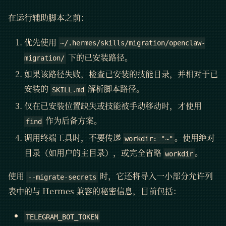
在运行辅助脚本之前：
优先使用
~/.hermes/skills/migration/openclaw-
下的已安装路径。
migration/
如果该路径失败，检查已安装的技能目录，并相对于已
安装的
解析脚本路径。
SKILL.md
仅在已安装位置缺失或技能被手动移动时，才使用
作为后备方案。
find
调用终端工具时，不要传递
。使用绝对
workdir: "~"
目录（如用户的主目录），或完全省略
。
workdir
使用
时，它还将导入一小部分允许列
--migrate-secrets
表中的与 Hermes 兼容的秘密信息，目前包括：
TELEGRAM_BOT_TOKEN