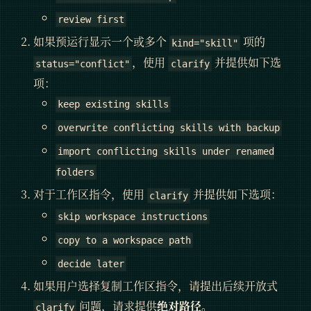
review first
如果预运行显示一个或多个
项的
kind="skill"
，使用
并提供如下选
status="conflict"
clarify
项：
keep existing skills
overwrite conflicting skills with backup
import conflicting skills under renamed
folders
对于工作区指令，使用
并提供如下选项：
clarify
skip workspace instructions
copy to a workspace path
decide later
如果用户选择复制工作区指令，请提出后续开放式
问题，请求提供
绝对路径
。
clarify