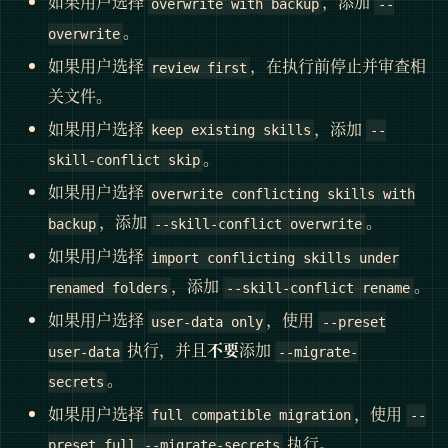
如果用户选择
，添加
overwrite with backup
--
。
overwrite
如果用户选择
，在执行前停止并审查相
review first
关文件。
如果用户选择
，添加
keep existing skills
--
。
skill-conflict skip
如果用户选择
overwrite conflicting skills with
，添加
。
backup
--skill-conflict overwrite
如果用户选择
import conflicting skills under
，添加
。
renamed folders
--skill-conflict rename
如果用户选择
，使用
user-data only
--preset
执行，并且
不要
添加
user-data
--migrate-
。
secrets
如果用户选择
，使用
full compatible migration
--
执行。
preset full --migrate-secrets