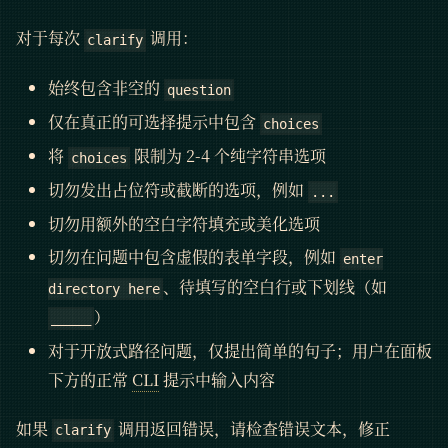
对于每次
调用：
clarify
始终包含非空的
question
仅在真正的可选择提示中包含
choices
将
限制为 2-4 个纯字符串选项
choices
切勿发出占位符或截断的选项，例如
...
切勿用额外的空白字符填充或美化选项
切勿在问题中包含虚假的表单字段，例如
enter
、待填写的空白行或下划线（如
directory here
）
_____
对于开放式路径问题，仅提出简单的句子；用户在面板
下方的正常
CLI
提示中输入内容
如果
调用返回错误，请检查错误文本，修正
clarify