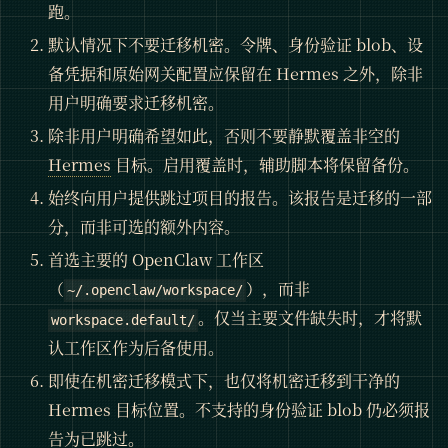
跑。
默认情况下不要迁移机密。令牌、身份验证 blob、设
备凭据和原始网关配置应保留在 Hermes 之外，除非
用户明确要求迁移机密。
除非用户明确希望如此，否则不要静默覆盖非空的
Hermes
目标。启用覆盖时，辅助脚本将保留备份。
始终向用户提供跳过项目的报告。该报告是迁移的一部
分，而非可选的额外内容。
首选主要的 OpenClaw 工作区
（
），而非
~/.openclaw/workspace/
。仅当主要文件缺失时，才将默
workspace.default/
认工作区作为后备使用。
即使在机密迁移模式下，也仅将机密迁移到干净的
Hermes 目标位置。不支持的身份验证 blob 仍必须报
告为已跳过。