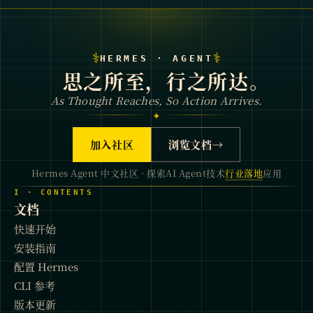
⚕
⚕
HERMES · AGENT
思之所至，行之所达。
As Thought Reaches, So Action Arrives.
✦
加入社区
浏览文档
→
Hermes Agent 中文社区 · 探索AI Agent技术
行业落地
应用
I · CONTENTS
文档
快速开始
安装指南
配置 Hermes
CLI 参考
版本更新