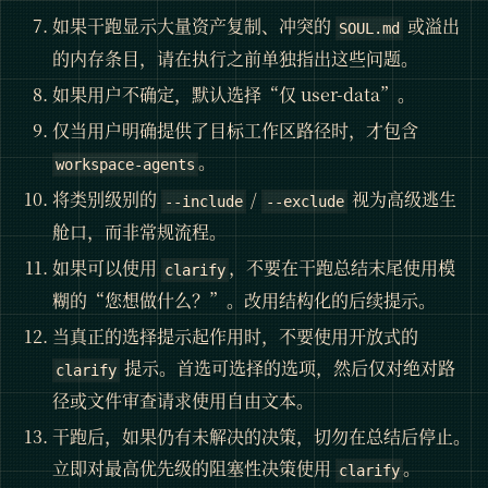
如果干跑显示大量资产复制、冲突的
或溢出
SOUL.md
的内存条目，请在执行之前单独指出这些问题。
如果用户不确定，默认选择“仅 user-data”。
仅当用户明确提供了目标工作区路径时，才包含
。
workspace-agents
将类别级别的
/
视为高级逃生
--include
--exclude
舱口，而非常规流程。
如果可以使用
，不要在干跑总结末尾使用模
clarify
糊的“您想做什么？”。改用结构化的后续提示。
当真正的选择提示起作用时，不要使用开放式的
提示。首选可选择的选项，然后仅对绝对路
clarify
径或文件审查请求使用自由文本。
干跑后，如果仍有未解决的决策，切勿在总结后停止。
立即对最高优先级的阻塞性决策使用
。
clarify