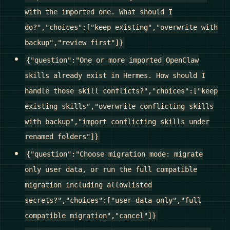
with the imported one. What should I
do?","choices":["keep existing","overwrite with
backup","review first"]}
{"question":"One or more imported OpenClaw
skills already exist in Hermes. How should I
handle those skill conflicts?","choices":["keep
existing skills","overwrite conflicting skills
with backup","import conflicting skills under
renamed folders"]}
{"question":"Choose migration mode: migrate
only user data, or run the full compatible
migration including allowlisted
secrets?","choices":["user-data only","full
compatible migration","cancel"]}