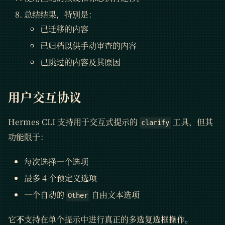
总结结果，特别是：
已迁移的内容
已归档以供手动审查的内容
已跳过的内容及其原因
用户交互协议
Hermes CLI 支持用于交互式提示的
工具，但其
clarify
功能限于：
每次选择一个选项
最多 4 个预定义选项
一个自动的
自由文本选项
Other
它
不
支持在单个提示中进行真正的多选复选框操作。