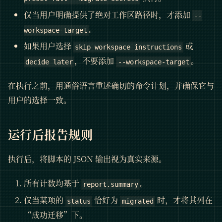
仅当用户明确提供了绝对工作区路径时，才添加
--
。
workspace-target
如果用户选择
或
skip workspace instructions
，不要添加
。
decide later
--workspace-target
在执行之前，用通俗语言重述确切的命令计划，并确保它与
用户的选择一致。
运行后报告规则
执行后，将脚本的 JSON 输出视为真实来源。
所有计数均基于
。
report.summary
仅当某项的
恰好为
时，才将其列在
status
migrated
“成功迁移”下。