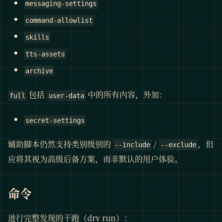
messaging-settings
command-allowlist
skills
tts-assets
archive
包括
中的所有内容，外加：
full
user-data
secret-settings
辅助脚本仍然支持类别级别的
/
，但
--include
--exclude
应将其视为高级后备方案，而非默认的用户体验。
命令
进行完整发现的干跑（dry run）：