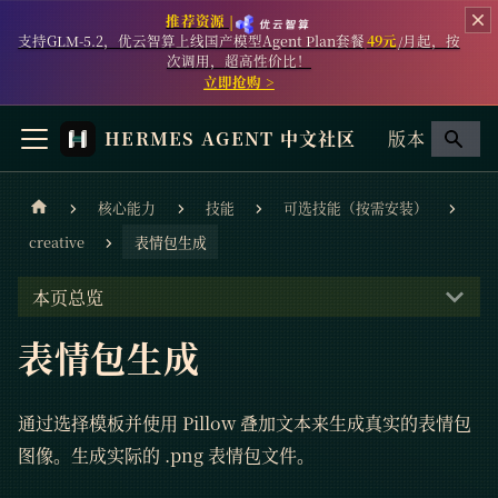
推荐资源 |
支持GLM-5.2，优云智算上线国产模型Agent Plan套餐
49元
/月起，按
次调用，超高性价比！
立即抢购 >
HERMES AGENT 中文社区
版本
核心能力
技能
可选技能（按需安装）
creative
表情包生成
本页总览
表情包生成
通过选择模板并使用 Pillow 叠加文本来生成真实的表情包
图像。生成实际的 .png 表情包文件。