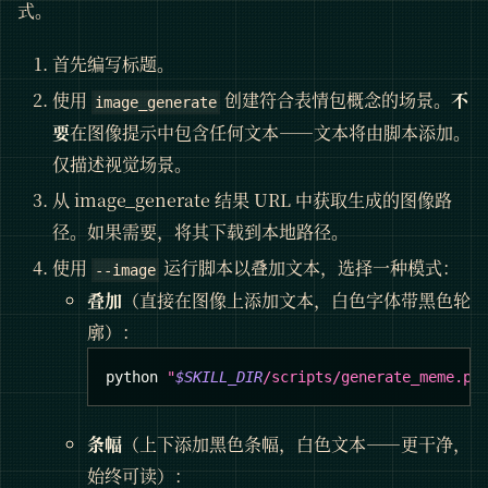
式。
首先编写标题。
使用
创建符合表情包概念的场景。
不
image_generate
要
在图像提示中包含任何文本——文本将由脚本添加。
仅描述视觉场景。
从 image_generate 结果 URL 中获取生成的图像路
径。如果需要，将其下载到本地路径。
使用
运行脚本以叠加文本，选择一种模式：
--image
叠加
（直接在图像上添加文本，白色字体带黑色轮
廓）：
python 
"
$SKILL_DIR
/scripts/generate_meme.py
条幅
（上下添加黑色条幅，白色文本——更干净，
始终可读）：