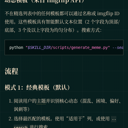
不在精选列表中的任何模板都可以通过名称或 imgflip ID
使用。这些模板具有智能默认文本位置（2 个字段为顶部/
底部，3 个及以上字段为均匀分布）。搜索方式：
python 
"
$SKILL_DIR
/scripts/generate_meme.py"
--sear
流程
模式 1：经典模板（默认）
阅读用户的
主题
并识别核心动态（混乱、困境、偏好、
讽刺等）
选择最匹配的模板。使用“适用于”列，或使用
--
进行搜索。
search