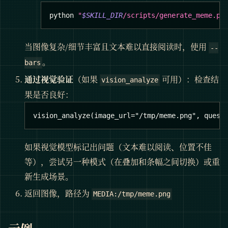
python 
"
$SKILL_DIR
/scripts/generate_meme.py
当图像复杂/细节丰富且文本难以直接阅读时，使用
--
。
bars
通过视觉验证
（如果
可用）：检查结
vision_analyze
果是否良好：
vision_analyze(image_url="/tmp/meme.png", quest
如果视觉模型标记出问题（文本难以阅读、位置不佳
等），尝试另一种模式（在叠加和条幅之间切换）或重
新生成场景。
返回图像，路径为
MEDIA:/tmp/meme.png