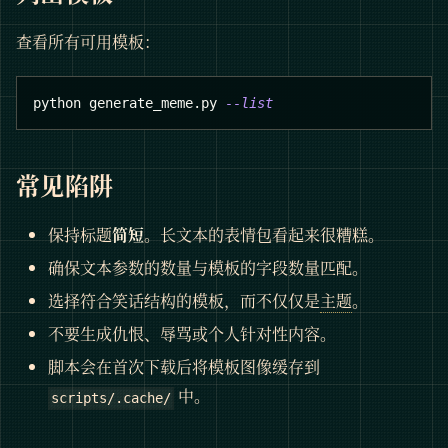
查看所有可用模板：
python generate_meme.py 
--list
常见陷阱
保持标题
简短
。长文本的表情包看起来很糟糕。
确保文本参数的数量与模板的字段数量匹配。
选择符合笑话结构的模板，而不仅仅是
主题
。
不要生成仇恨、辱骂或个人针对性内容。
脚本会在首次下载后将模板图像缓存到
中。
scripts/.cache/