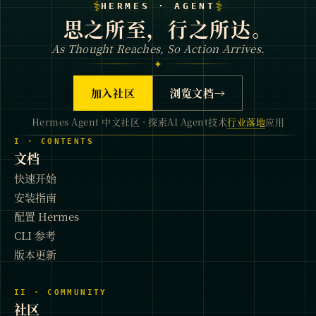
⚕
⚕
HERMES · AGENT
思之所至，行之所达。
As Thought Reaches, So Action Arrives.
✦
加入社区
浏览文档
→
Hermes Agent 中文社区 · 探索AI Agent技术
行业落地
应用
I · CONTENTS
文档
快速开始
安装指南
配置 Hermes
CLI 参考
版本更新
II · COMMUNITY
社区