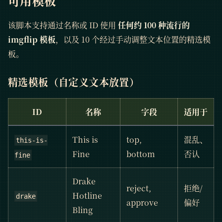
可用模板
该脚本支持通过名称或 ID 使用
任何约 100 种流行的
imgflip 模板
，以及 10 个经过手动调整文本位置的精选模
板。
精选模板（自定义文本放置）
ID
名称
字段
适用于
This is
top,
混乱、
this-is-
Fine
bottom
否认
fine
Drake
reject,
拒绝/
Hotline
drake
approve
偏好
Bling