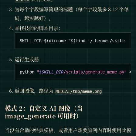
为每个字段编写简短的标题（每个字段最多 8-12 个单
词，越短越好）。
查找技能的脚本目录：
SKILL_DIR=$(dirname "$(find ~/.hermes/skills -p
运行生成器：
python 
"
$SKILL_DIR
/scripts/generate_meme.py"
<
t
返回图像，路径为
MEDIA:/tmp/meme.png
模式 2：自定义 AI 图像（当
image_generate 可用时）
当没有合适的经典模板，或者用户想要原创内容时使用此模