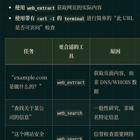
使用
获取网页的实际内容
web_extract
使用带有
的
进行简单的“此 URL
curl -I
terminal
是否可访问”检查
更合适的工
任务
原因
具
获取页面内容，而
“example.com
非 DNS/WHOIS 数
web_extract
是做什么的？”
据
“查找关于某公
一般性研究，非域
web_search
司的信息”
名特定信息
“这个网站安全
信誉检查需要网络
web_search