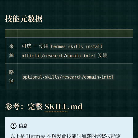
技能元数据
可选 — 使用
来
hermes skills install
安装
源
official/research/domain-intel
路
optional-skills/research/domain-intel
径
参考：完整
SKILL
.md
信息
以下是
Hermes
在触发此技能时加载的完整技能定