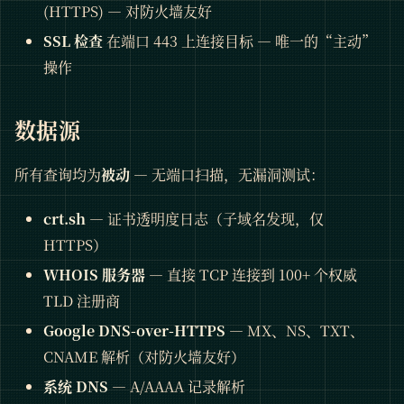
(HTTPS) — 对防火墙友好
SSL 检查
在端口 443 上连接目标 — 唯一的“主动”
操作
数据源
所有查询均为
被动
— 无端口扫描，无漏洞测试：
crt.sh
— 证书透明度日志（子域名发现，仅
HTTPS）
WHOIS 服务器
— 直接 TCP 连接到 100+ 个权威
TLD 注册商
Google DNS-over-HTTPS
— MX、NS、TXT、
CNAME 解析（对防火墙友好）
系统 DNS
— A/AAAA 记录解析