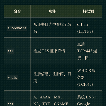
命令
功能
数据源
从证书日志中查找子域
crt.sh
subdomains
名
(HTTPS)
直接
检查 TLS 证书详情
TCP:443 连
ssl
接目标
WHOIS 服
注册信息、注册商、日
务器
whois
期
(TCP:43)
A、AAAA、MX、
系统 DNS +
NS、TXT、CNAME
Google
dns