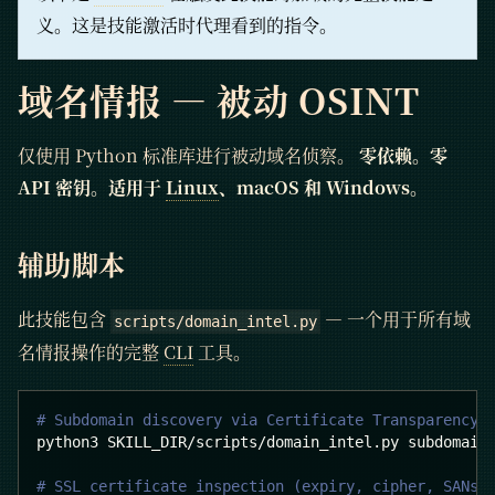
义。这是技能激活时代理看到的指令。
域名情报 — 被动 OSINT
仅使用 Python 标准库进行被动域名侦察。
零依赖。零
API 密钥。适用于
Linux
、macOS 和 Windows。
辅助脚本
此技能包含
— 一个用于所有域
scripts/domain_intel.py
名情报操作的完整
CLI
工具。
# Subdomain discovery via Certificate Transparency 
python3 SKILL_DIR/scripts/domain_intel.py subdomain
# SSL certificate inspection (expiry, cipher, SANs,