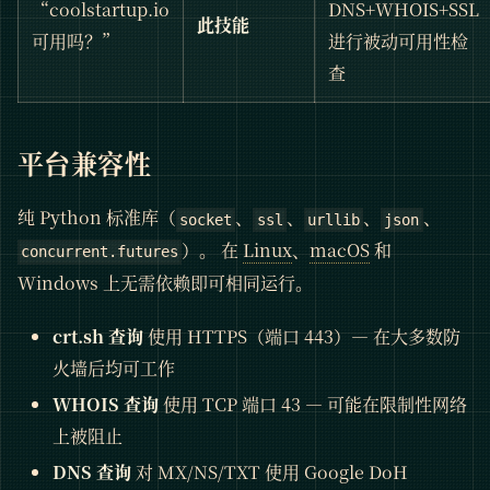
“coolstartup.io
DNS+WHOIS+SSL
此技能
可用吗？”
进行被动可用性检
查
平台兼容性
纯 Python 标准库（
、
、
、
、
socket
ssl
urllib
json
）。 在
Linux
、
macOS
和
concurrent.futures
Windows 上无需依赖即可相同运行。
crt.sh 查询
使用 HTTPS（端口 443）— 在大多数防
火墙后均可工作
WHOIS 查询
使用 TCP 端口 43 — 可能在限制性网络
上被阻止
DNS 查询
对 MX/NS/TXT 使用 Google DoH