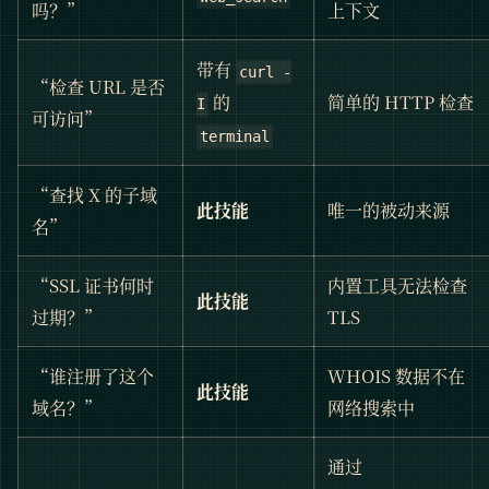
吗？”
上下文
带有
curl -
“检查 URL 是否
的
简单的 HTTP 检查
I
可访问”
terminal
“查找 X 的子域
此技能
唯一的被动来源
名”
“SSL 证书何时
内置工具无法检查
此技能
过期？”
TLS
“谁注册了这个
WHOIS 数据不在
此技能
域名？”
网络搜索中
通过