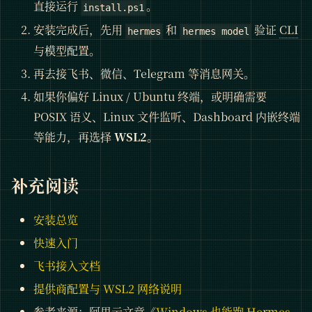
直接运行
。
install.ps1
安装完成后，先用
和
验证
CLI
hermes
hermes model
与模型配置。
再去接飞书、微信、Telegram 等消息网关。
如果你偏好 Linux / Ubuntu 终端，或明确需要
POSIX 语义、Linux 文件监听、Dashboard 内嵌终端
等能力，再选择
WSL2
。
补充阅读
安装总览
快速入门
飞书接入文档
提供商配置与 WSL2 网络说明
参考来源：阿里云文章《
Windows 也能跑 Hermes