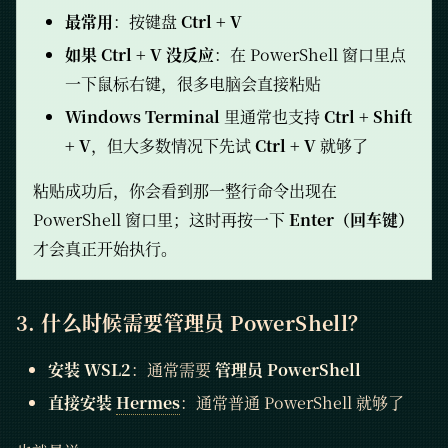
最常用
：按键盘
Ctrl + V
如果 Ctrl + V 没反应
：在 PowerShell 窗口里点
一下鼠标右键，很多电脑会直接粘贴
Windows Terminal
里通常也支持
Ctrl + Shift
+ V
，但大多数情况下先试
Ctrl + V
就够了
粘贴成功后，你会看到那一整行命令出现在
PowerShell 窗口里；这时再按一下
Enter（回车键）
才会真正开始执行。
3. 什么时候需要管理员 PowerShell？
安装 WSL2
：通常需要
管理员 PowerShell
直接安装
Hermes
：通常普通 PowerShell 就够了