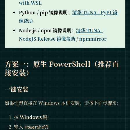
with WSL
Python / pip 镜像说明
：
清华 TUNA - PyPI 镜
像帮助
Node.js / npm 镜像说明
：
清华 TUNA -
NodeJS Release 镜像帮助
/
npmmirror
方案一：原生 PowerShell（推荐直
接安装）
一键安装
如果你想直接在 Windows 本机安装，请按下面步骤来：
按
Windows 键
输入
PowerShell