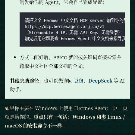
制发给你的
Agent
，它会自己完成配置：
请把这个 Hermes 中文文档 MCP server 加到你的配置
https://mcp.hermesagent.org.cn/v1
（Streamable HTTP，无需 API Key、无需登录）
加完后用它帮我查 Hermes Agent 中文文档来指导我完
方式二配好后，Agent 就能按关键词直接检索并
读取中文社区全部文档的全文。
其他求助途径
：也可以先询问
豆包
、
DeepSeek
等 AI
助手。
如果你主要在 Windows 上使用 Hermes Agent，这一页
就是给你的。
重点只有一句话：Windows 和类 Linux /
macOS 的安装命令不一样。