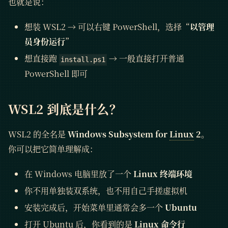
也就是说：
想装 WSL2 → 可以右键 PowerShell，选择“
以管理
员身份运行
”
想直接跑
→ 一般直接打开普通
install.ps1
PowerShell 即可
WSL2 到底是什么？
WSL2 的全名是
Windows Subsystem for
Linux
2
。
你可以把它简单理解成：
在 Windows 电脑里放了一个
Linux 终端环境
你不用单独装双系统，也不用自己手搓虚拟机
安装完成后，开始菜单里通常会多一个
Ubuntu
打开 Ubuntu 后，你看到的是
Linux 命令行