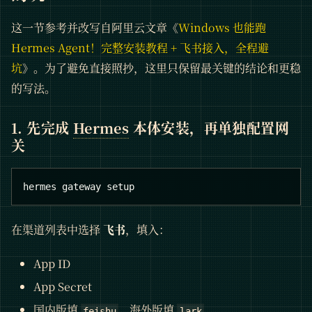
这一节参考并改写自阿里云文章《
Windows 也能跑
Hermes Agent！完整安装教程 + 飞书接入，全程避
坑
》。为了避免直接照抄，这里只保留最关键的结论和更稳
的写法。
1. 先完成
Hermes
本体安装，再单独配置网
关
hermes gateway setup
在渠道列表中选择
飞书
，填入：
App ID
App Secret
国内版填
，海外版填
feishu
lark