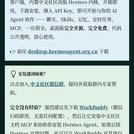
客户端，内置中文社区改版 Hermes 内核，开箱即
用。下载安装、填入 API Key，即可开始与你的 AI
Agent 协作 —— 聊天、
Skills
、记忆、定时任务、
MCP
，一应俱全。桌面版
完全开源、完全免费
，代码
公开透明，放心使用。
👉 前往
desktop.hermesagent.org.cn
下载
安装遇到困难？
点击加入
中文社区微信群
，提问并获取群内专家帮
助。
完全没有经验？
强烈建议先下载
WorkBuddy
（微信
扫码即用，无需任何配置），然后让它安装中文社区
文档
MCP
来协助你安装 Hermes Agent。如果后续
Hermes 出现问题，也可以让 WorkBuddy 对其进行