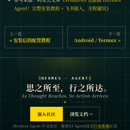
Agent！完整安装教程 + 飞书接入，全程避坑
》
上一页
下一页
安装后的配置教程
Android / Termux
⚕
⚕
HERMES · AGENT
思之所至，行之所达。
As Thought Reaches, So Action Arrives.
✦
加入社区
浏览文档
→
Hermes Agent 中文社区 · 探索AI Agent技术
行业落地
应用