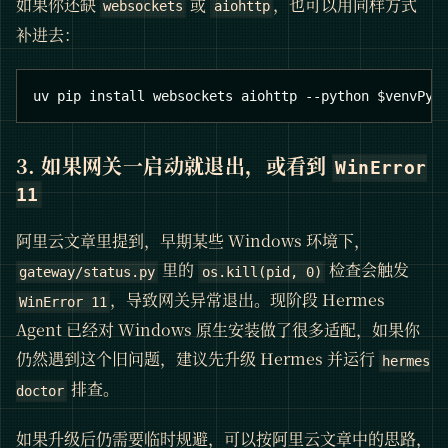
如果你还缺
或
，也可以用同样方式
websockets
aiohttp
补进去：
uv pip install websockets aiohttp --python $venvPyt
3. 如果网关一启动就退出，或看到
WinError
11
阿里云文章里提到，早期某些 Windows 环境下，
里的
检查会触发
gateway/status.py
os.kill(pid, 0)
，导致网关异常退出。现阶段 Hermes
WinError 11
Agent 已经对 Windows 原生安装做了很多适配，如果你
仍然遇到这个旧问题，建议先升级 Hermes 并运行
hermes
排查。
doctor
如果升级后仍需要临时规避，可以按阿里云文章中的思路，