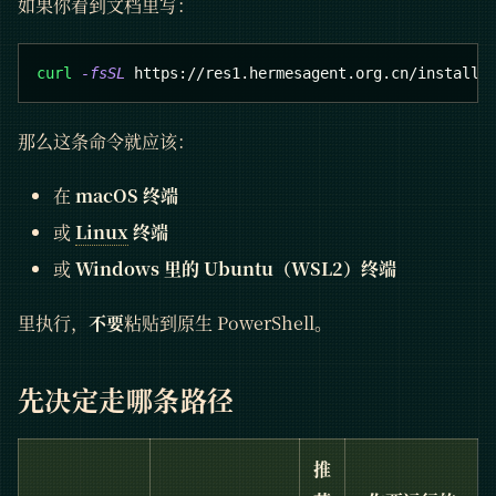
如果你看到文档里写：
curl
-fsSL
 https://res1.hermesagent.org.cn/install.
那么这条命令就应该：
在
macOS 终端
或
Linux
终端
或
Windows 里的 Ubuntu（WSL2）终端
里执行，
不要
粘贴到原生 PowerShell。
先决定走哪条路径
推