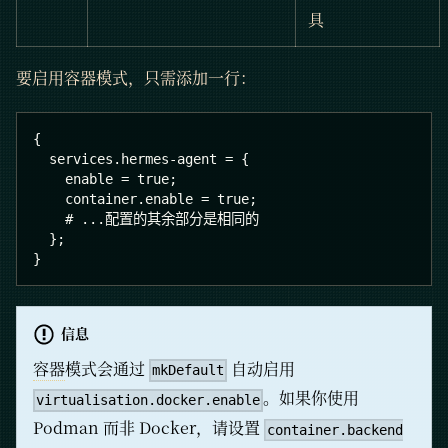
具
要启用容器模式，只需添加一行：
{
  services.hermes-agent = {
    enable = true;
    container.enable = true;
    # ...配置的其余部分是相同的
  };
}
信息
容器
模式会通过
自动启用
mkDefault
。如果你使用
virtualisation.docker.enable
Podman 而非 Docker，请设置
container.backend