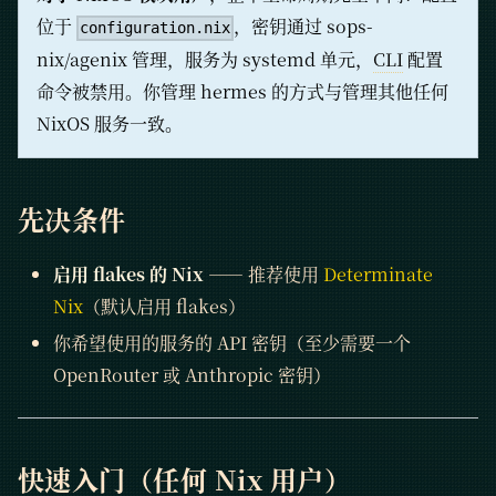
位于
，密钥通过 sops-
configuration.nix
nix/agenix 管理，服务为 systemd 单元，
CLI
配置
命令被禁用。你管理 hermes 的方式与管理其他任何
NixOS 服务一致。
先决条件
启用 flakes 的 Nix
—— 推荐使用
Determinate
Nix
（默认启用 flakes）
你希望使用的服务的 API 密钥（至少需要一个
OpenRouter 或 Anthropic 密钥）
快速入门（任何 Nix 用户）