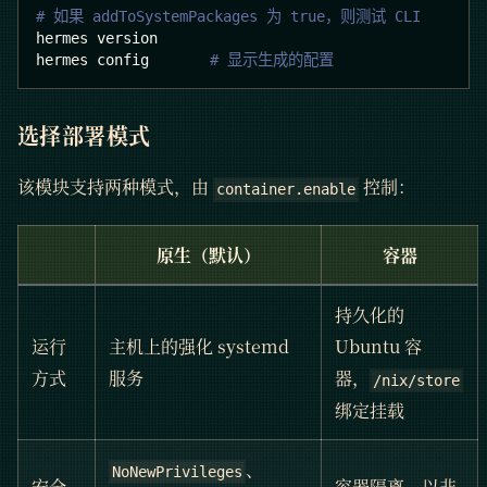
# 如果 addToSystemPackages 为 true，则测试 CLI
hermes version
hermes config       
# 显示生成的配置
选择部署模式
该模块支持两种模式，由
控制：
container.enable
原生
（默认）
容器
持久化的
运行
主机上的强化 systemd
Ubuntu 容
方式
服务
器，
/nix/store
绑定挂载
、
NoNewPrivileges
安全
容器隔离，以非