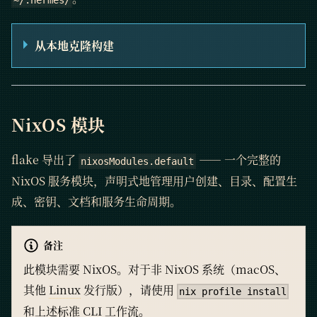
~/.hermes/
从本地克隆构建
NixOS 模块
flake 导出了
—— 一个完整的
nixosModules.default
NixOS 服务模块，声明式地管理用户创建、目录、配置生
成、密钥、文档和服务生命周期。
备注
此模块需要 NixOS。对于非 NixOS 系统（macOS、
其他
Linux
发行版），请使用
nix profile install
和上述标准 CLI 工作流。