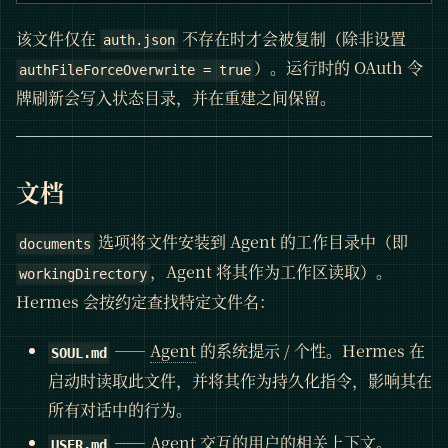
该文件仅在
不存在时才会被复制（除非设置
auth.json
）。运行时的 OAuth 令
authFileForceOverwrite = true
牌刷新会写入状态目录，并在重建之间保留。
文档
选项将文件安装到 Agent 的工作目录中（即
documents
，Agent 将其作为工作区读取）。
workingDirectory
Hermes 会按约定查找特定文件名：
——
Agent
的系统提示 / 个性。Hermes 在
SOUL.md
启动时读取此文件，并将其作为持久化指令，影响其在
所有对话中的行为。
—— Agent 交互的用户的相关上下文。
USER.md