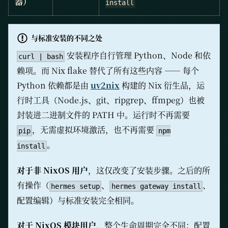
器）
install
与标准安装的不同之处
安装程序自行管理 Python、Node 和依
curl | bash
赖项。而 Nix flake 替代了所有这些内容 —— 每个
Python 依赖都是由
uv2nix
构建的 Nix 衍生品，运
行时工具（Node.js、git、ripgrep、ffmpeg）也被
封装进二进制文件的 PATH 中。运行时不再需要
，无需虚拟环境激活，也不再需要
pip
npm
。
install
对于非 NixOS 用户
，这仅改变了安装步骤。之后的所
有操作（
、
、
hermes setup
hermes gateway install
配置编辑）与标准安装完全相同。
对于 NixOS 模块用户
，整个生命周期完全不同：配置