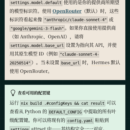
使用的是你的提供商所期望
settings.model.default
的模型标识符。使用
OpenRouter
（默认）时，这些
标识符看起来像
或
"anthropic/claude-sonnet-4"
。如果你直接使用提供商
"google/gemini-3-flash"
（如 Anthropic、OpenAI），请将
设置为指向其 API，并使
settings.model.base_url
用其原生模型 ID（例如
"claude-sonnet-4-
）。当未设置
时，
Hermes
默认
20250514"
base_url
使用 OpenRouter。
查看可用的配置键
运行
可以
nix build .#configKeys && cat result
查看从 Python 的
中提取的所有叶
DEFAULT_CONFIG
级配置键。你可以将现有的
粘贴到
config.yaml
attrset 中——其结构完全一一对应。
settings