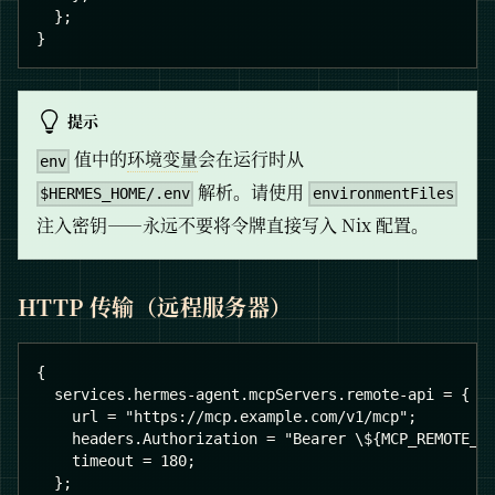
  };
}
提示
值中的
环境变量
会在运行时从
env
解析。请使用
$HERMES_HOME/.env
environmentFiles
注入密钥——永远不要将令牌直接写入 Nix 配置。
HTTP 传输（远程服务器）
{
  services.hermes-agent.mcpServers.remote-api = {
    url = "https://mcp.example.com/v1/mcp";
    headers.Authorization = "Bearer \${MCP_REMOTE_A
    timeout = 180;
  };