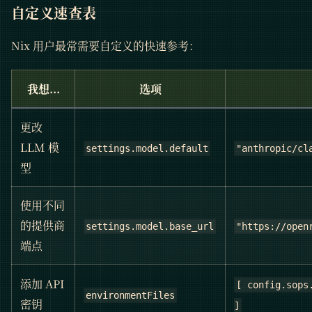
自定义速查表
Nix 用户最常需要自定义的快速参考：
我想...
选项
更改
LLM 模
settings.model.default
"anthropic/cl
型
使用不同
的提供商
settings.model.base_url
"https://open
端点
添加 API
[ config.sops
environmentFiles
密钥
]