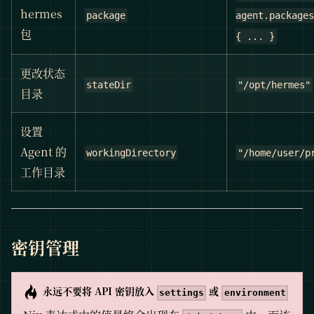
hermes
agent.packages
package
包
{ ... }
更改状态
stateDir
"/opt/hermes"
目录
设置
Agent 的
workingDirectory
"/home/user/p
工作目录
密钥管理
永远不要将 API 密钥放入
或
settings
environment