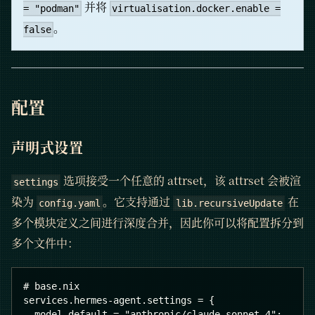
并将
= "podman"
virtualisation.docker.enable =
。
false
配置
声明式设置
选项接受一个任意的 attrset，该 attrset 会被渲
settings
染为
。它支持通过
在
config.yaml
lib.recursiveUpdate
多个模块定义之间进行深度合并，因此你可以将配置拆分到
多个文件中：
# base.nix
services.hermes-agent.settings = {
  model.default = "anthropic/claude-sonnet-4";