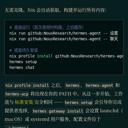
无需克隆。Nix 会自动获取、构建并运行所有内容：
# 直接运行（首次使用时构建，之后缓存）
nix run github:NousResearch/hermes-agent -- 设置
nix run github:NousResearch/hermes-agent -- 聊天
# 或者持久安装
nix profile 
install
 github:NousResearch/hermes-agen
hermes setup
hermes chat
之后，
、
和
nix profile install
hermes
hermes-agent
将出现在你的 PATH 中。从这一步开始，工作
hermes-acp
流与
标准安装
完全相同 ——
会引导你完成
hermes setup
提供者选择，
会设置 launchd（
hermes gateway install
macOS
）或 systemd 用户服务，配置文件位于
。