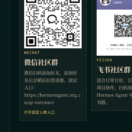
WECHAT
微信社区群
FEISHU
飞书社区群
微信扫码添加好友，添加好
友后会稍后拉您进群。固定
适合日常讨论、
入口：
项目协作，扫码
https://hermesagent.org.c
Hermes Agen
n/qr-entrance
书群。
打开固定入群入口