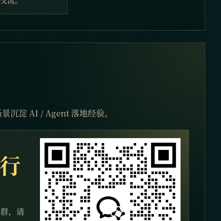
淀 AI / Agent 落地经验。
行
直群，请