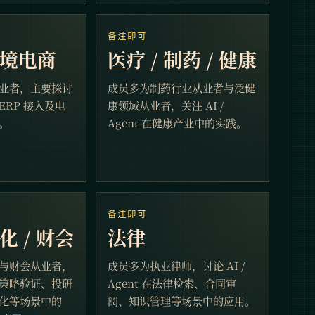
备注即可
跨境电商
医疗 / 制药 / 健康
业者，主要探讨
成员多为制药行业从业者与泛健
ERP 接入及电
康领域从业者，关注 AI /
。
Agent 在健康产业中的实践。
备注即可
化 / 财会
法律
与财会从业者，
成员多为执业律师，讨论 AI /
策略验证、投研
Agent 在法律检索、合同审
化等场景中的
阅、知识管理等场景中的应用。