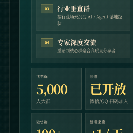
行业垂直群
03
按行业场景沉淀 AI / Agent 落地经
验
专家深度交流
04
邀请制核心群聚合高质量分享者
飞书群
频道
5,000
已开放
人大群
微信/QQ 扫码加入
微信群
新增速度