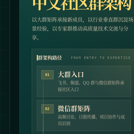
中文社区群架构
以大群矩阵承接新成员，以行业垂直群沉淀场
景经验，以专家群推动高质量技术交流与分
享。
群架构路径
FROM ENTRY TO EXPERTISE
大群入口
01
飞书、频道、QQ 群与微信群矩阵承
接社区入口
微信群矩阵
02
高频讨论、日报传播、项目协作与成
员识别