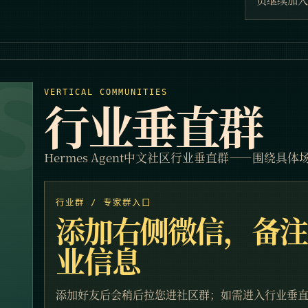
VERTICAL COMMUNITIES
行业垂直群
Hermes Agent中文社区行业垂直群——围绕具体场景沉
行业群 / 专家群入口
添加右侧微信，备注
业信息
添加好友后会稍后拉您进社区群；如需进入行业垂