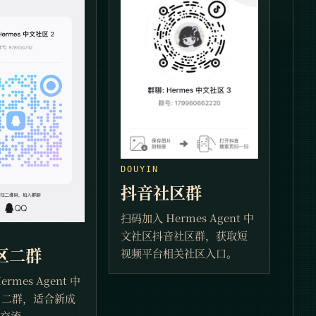
DOUYIN
抖音社区群
扫码加入 Hermes Agent 中
文社区抖音社区群，获取短
社区二群
视频平台相关社区入口。
rmes Agent 中
Q 二群，适合新成
交流。