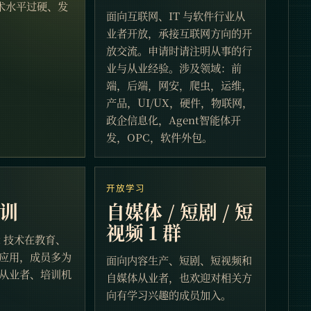
术水平过硬、发
面向互联网、IT 与软件行业从
业者开放，承接互联网方向的开
放交流。申请时请注明从事的行
业与从业经验。涉及领域：前
端，后端，网安，爬虫，运维，
产品，UI/UX，硬件，物联网，
政企信息化，Agent智能体开
发，OPC，软件外包。
开放学习
培训
自媒体 / 短剧 / 短
视频 1 群
ent 技术在教育、
应用，成员多为
面向内容生产、短剧、短视频和
从业者、培训机
自媒体从业者，也欢迎对相关方
向有学习兴趣的成员加入。