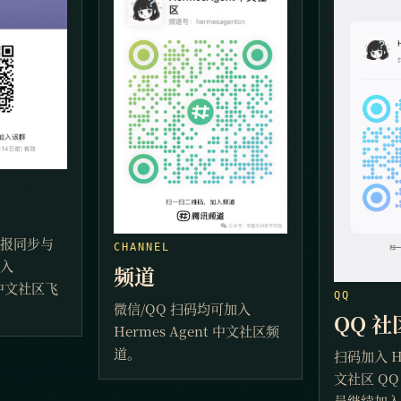
日报同步与
CHANNEL
加入
频道
t 中文社区飞
QQ
微信/QQ 扫码均可加入
QQ 
Hermes Agent 中文社区频
道。
扫码加入 He
文社区 Q
员继续加入