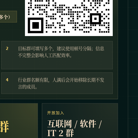
写多个）
目标群可填写多个，建议使用顿号分隔；信息
2
不完整会影响人工匹配效率。
行业群名额有限，人满后会开始移除长期不发
4
言的成员。
开放加入
 群
互联网 / 软件 /
IT 2 群