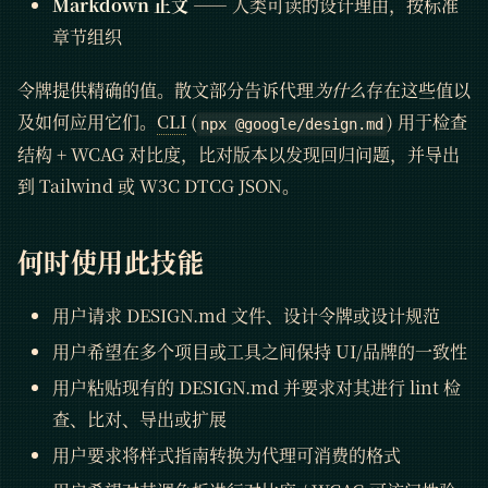
Markdown 正文
—— 人类可读的设计理由，按标准
章节组织
令牌提供精确的值。散文部分告诉代理
为什么
存在这些值以
及如何应用它们。
CLI
(
) 用于检查
npx @google/design.md
结构 + WCAG 对比度，比对版本以发现回归问题，并导出
到 Tailwind 或 W3C DTCG JSON。
何时使用此技能
用户请求 DESIGN.md 文件、设计令牌或设计规范
用户希望在多个项目或工具之间保持 UI/品牌的一致性
用户粘贴现有的 DESIGN.md 并要求对其进行 lint 检
查、比对、导出或扩展
用户要求将样式指南转换为代理可消费的格式