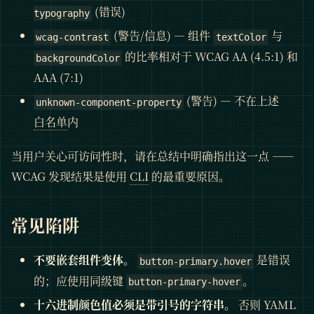
(错误)
typography
(警告/信息) — 组件
与
wcag-contrast
textColor
的比率相对于 WCAG AA (4.5:1) 和
backgroundColor
AAA (7:1)
(警告) — 不在上述
unknown-component-property
白名单
内
当用户关心可访问性时，请在总结中明确指出这一点 ——
WCAG 发现结果是使用
CLI
的最重要原因。
常见陷阱
不要嵌套组件变体。
是错误
button-primary.hover
的；应使用同级键
。
button-primary-hover
十六进制颜色值必须是带引号的字符串。
否则 YAML