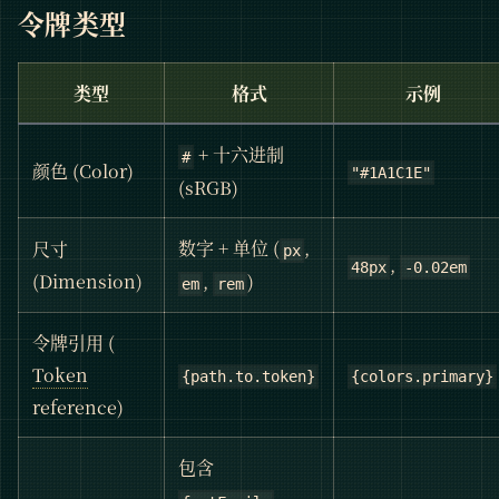
令牌类型
类型
格式
示例
+ 十六进制
#
颜色 (Color)
"#1A1C1E"
(sRGB)
数字 + 单位 (
,
尺寸
px
,
48px
-0.02em
,
)
(Dimension)
em
rem
令牌引用 (
Token
{path.to.token}
{colors.primary}
reference)
包含