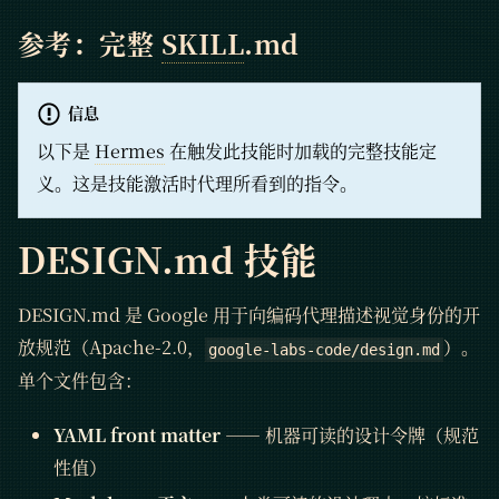
参考：完整
SKILL
.md
信息
以下是
Hermes
在触发此技能时加载的完整技能定
义。这是技能激活时代理所看到的指令。
DESIGN.md 技能
DESIGN.md 是 Google 用于向编码代理描述视觉身份的开
放规范（Apache-2.0，
）。
google-labs-code/design.md
单个文件包含：
YAML front matter
—— 机器可读的设计令牌（规范
性值）