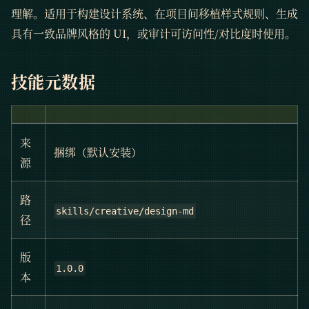
理解。适用于构建设计系统、在项目间移植样式规则、生成
具有一致品牌风格的 UI，或审计可访问性/对比度时使用。
技能元数据
来
捆绑（默认安装）
源
路
skills/creative/design-md
径
版
1.0.0
本