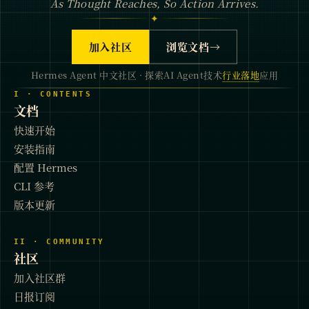
As Thought Reaches, So Action Arrives.
✦
加入社区
浏览文档
→
Hermes Agent 中文社区 · 探索AI Agent技术
行业落地
应用
I · CONTENTS
文档
快速开始
安装指南
配置 Hermes
CLI 参考
版本更新
II · COMMUNITY
社区
加入社区群
日报订阅