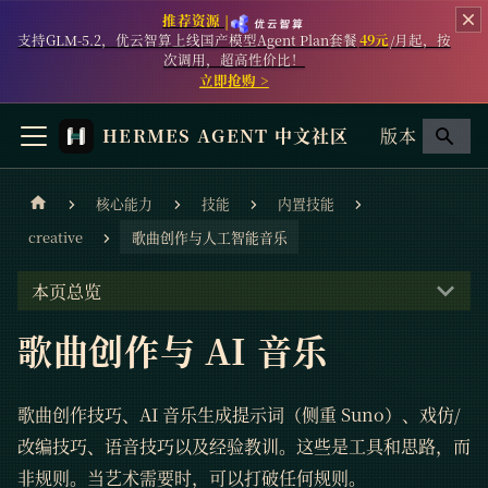
推荐资源 |
支持GLM-5.2，优云智算上线国产模型Agent Plan套餐
49元
/月起，按
次调用，超高性价比！
立即抢购 >
HERMES AGENT 中文社区
版本
核心能力
技能
内置技能
creative
歌曲创作与人工智能音乐
本页总览
歌曲创作与 AI 音乐
歌曲创作技巧、AI 音乐生成提示词（侧重 Suno）、戏仿/
改编技巧、语音技巧以及经验教训。这些是工具和思路，而
非规则。当艺术需要时，可以打破任何规则。