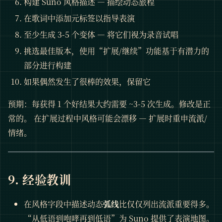
构建 Suno 风格描述 — 描绘动态旅程
在歌词中添加元标签以指导表演
至少生成 3-5 个变体 — 将它们视为录音试唱
挑选最佳版本，使用“扩展/继续”功能基于有潜力的
部分进行构建
如果偶然发生了很棒的效果，保留它
预期：每获得 1 个好结果大约需要 ~3-5 次生成。修改是正
常的。 在扩展过程中风格可能会漂移 — 扩展时重申流派/
情绪。
9. 经验教训
在风格字段中描述动态
弧线
比仅仅列出流派重要得多。
“从低语到咆哮再到低语”为 Suno 提供了表演地图。