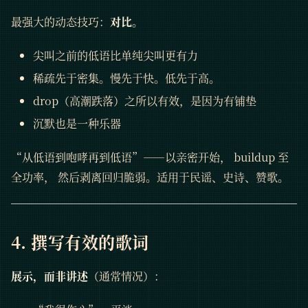
最强大的动态技巧：
对比
。
尖叫之前的低语比单纯尖叫更有力
稀疏先于密集。慢先于快。低先于高。
drop（高潮跌落）之所以有效，是因为有铺垫
沉默也是一种乐器
“从低语到咆哮再到低语”——以亲密开始， buildup 至
全功率， 然后剥离回归脆弱。适用于民谣、史诗、赞歌。
4. 撰写有效的歌词
展示，而非讲述
（通常情况）：