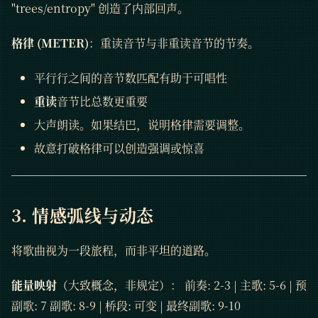
"trees/entropy" 创造了内部回声。
格律 (METER)
：重读音节与非重读音节的节奏。
平行行之间的音节数匹配有助于可唱性
重读
音节比总数更重要
大声朗读。如果结巴，说明格律需要调整。
故意打破格律可以创造强调或惊喜
3. 情感弧线与动态
将歌曲视为一段旅程，而非平坦的道路。
能量映射
（大致概念，非规定）： 前奏: 2-3 | 主歌: 5-6 | 预
副歌: 7 副歌: 8-9 | 桥段: 可变 | 最终副歌: 9-10