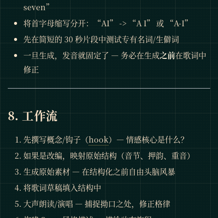
seven”
将首字母缩写分开：“AI” -> “A I” 或 “A-I”
先在简短的 30 秒片段中测试专有名词/生僻词
一旦生成，发音就固定了 — 务必在生成
之前
在歌词中
修正
8. 工作流
先撰写概念/钩子（
hook
）— 情感核心是什么？
如果是改编，映射原始结构（音节、押韵、重音）
生成原始素材 — 在结构化之前自由头脑风暴
将歌词草稿填入结构中
大声朗读/演唱 — 捕捉拗口之处，修正格律