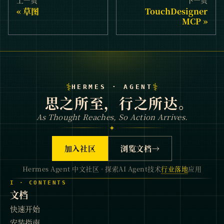
上一页
下一页
草图
TouchDesigner
MCP
⚕
⚕
HERMES · AGENT
思之所至，行之所达。
As Thought Reaches, So Action Arrives.
✦
加入社区
浏览文档
→
Hermes Agent 中文社区 · 探索AI Agent技术
行业落地
应用
I · CONTENTS
文档
快速开始
安装指南