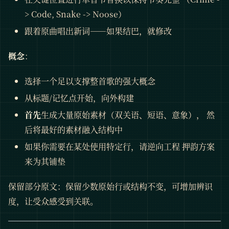
> Code, Snake -> Noose）
跟着原曲唱出新词——如果结巴，就修改
概念
：
选择一个足以支撑整首歌的强大概念
从标题/记忆点开始，向外构建
首先
生成大量原始素材（双关语、短语、意象）， 然
后将最好的素材融入结构中
如果你需要在某处使用特定行，请逆向工程 押韵方案
来为其铺垫
保留部分原文：保留少数原始行或结构不变，可增加辨识
度，让受众感受到关联。