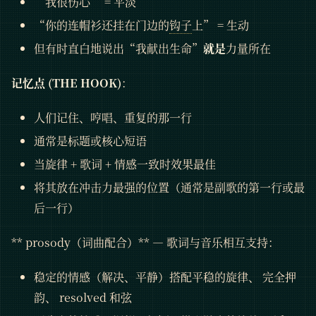
“我很伤心” = 平淡
“你的连帽衫还挂在门边的
钩子
上” = 生动
但有时直白地说出“我献出生命”
就是
力量所在
记忆点 (THE HOOK)
：
人们记住、哼唱、重复的那一行
通常是标题或核心短语
当旋律 + 歌词 + 情感一致时效果最佳
将其放在冲击力最强的位置（通常是副歌的第一行或最
后一行）
** prosody（词曲配合）** — 歌词与音乐相互支持：
稳定的情感（解决、平静）搭配平稳的旋律、 完全押
韵、 resolved 和弦