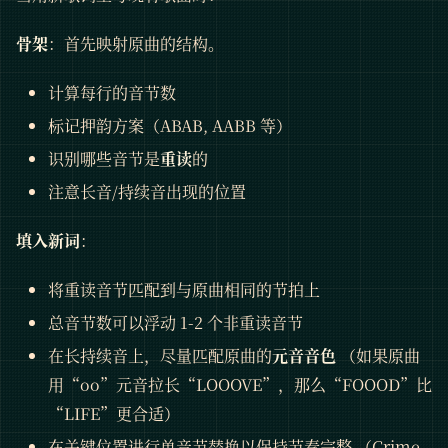
骨架
：首先映射原曲的结构。
计算每行的音节数
标记押韵方案（ABAB, AABB 等）
识别哪些音节是
重读
的
注意长音/持续音出现的位置
填入新词
：
将重读音节匹配到与原曲相同的节拍上
总音节数可以浮动 1-2 个非重读音节
在长持续音上，尽量匹配原曲的
元音音色
（如果原曲
用“oo”元音拉长“LOOOVE”，那么“FOOOD”比
“LIFE”更合适）
在关键位置进行单音节替换以保持节奏完整 （Crime -