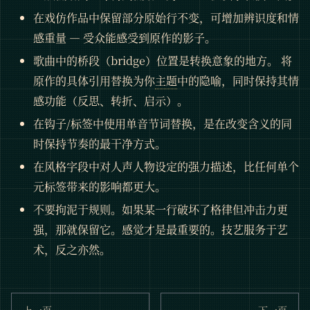
在戏仿作品中保留部分原始行不变，可增加辨识度和情
感重量 — 受众能感受到原作的影子。
歌曲中的桥段（bridge）位置是转换意象的地方。 将
原作的具体引用替换为你
主题
中的隐喻，同时保持其情
感功能（反思、转折、启示）。
在钩子/标签中使用单音节词替换，是在改变含义的同
时保持节奏的最干净方式。
在风格字段中对人声人物设定的强力描述，比任何单个
元标签带来的影响都更大。
不要拘泥于规则。如果某一行破坏了格律但冲击力更
强，那就保留它。感觉才是最重要的。技艺服务于艺
术，反之亦然。