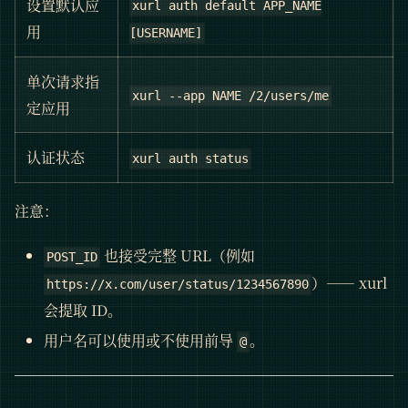
设置默认应
xurl auth default APP_NAME
用
[USERNAME]
单次请求指
xurl --app NAME /2/users/me
定应用
认证状态
xurl auth status
注意：
也接受完整 URL（例如
POST_ID
）—— xurl
https://x.com/user/status/1234567890
会提取 ID。
用户名可以使用或不使用前导
。
@