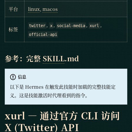
平台
linux
,
macos
,
,
,
,
twitter
x
social-media
xurl
标签
official-api
参考：完整
SKILL
.md
信息
以下是 Hermes 在触发此技能时加载的完整技能定
义。这是技能激活时代理看到的指令。
xurl — 通过官方 CLI 访问
X (Twitter) API