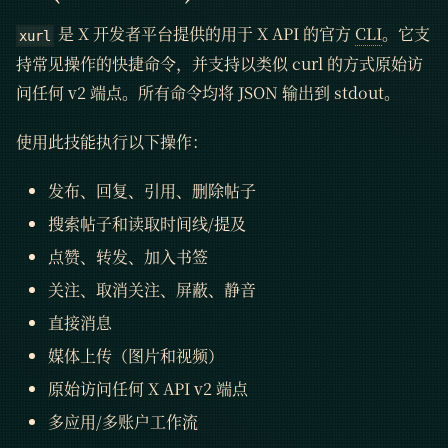
是 X 开发者平台提供的用于 X API 的官方
CLI
。它支
xurl
持常见操作的快捷命令，并支持以类似 curl 的方式原始访
问任何 v2 端点。所有命令均将 JSON 输出到 stdout。
使用此技能执行以下操作：
发布、回复、引用、删除帖子
搜索帖子和读取时间线/提及
点赞、转发、加入书签
关注、取消关注、屏蔽、静音
直接消息
媒体上传（图片和视频）
原始访问任何 X API v2 端点
多应用/多账户工作流