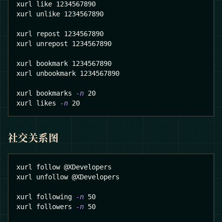
xurl like 
1234567890
xurl unlike 
1234567890
xurl repost 
1234567890
xurl unrepost 
1234567890
xurl bookmark 
1234567890
xurl unbookmark 
1234567890
xurl bookmarks 
-n
20
xurl likes 
-n
20
社交关系图
xurl follow @XDevelopers
xurl unfollow @XDevelopers
xurl following 
-n
50
xurl followers 
-n
50