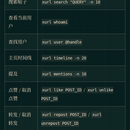
搜索帖子
xurl search "QUERY" -n 10
查看当前用
xurl whoami
户
查找用户
xurl user @handle
主页时间线
xurl timeline -n 20
提及
xurl mentions -n 10
/
点赞 / 取消
xurl like POST_ID
xurl unlike
点赞
POST_ID
/
转发 / 取消
xurl repost POST_ID
xurl
转发
unrepost POST_ID