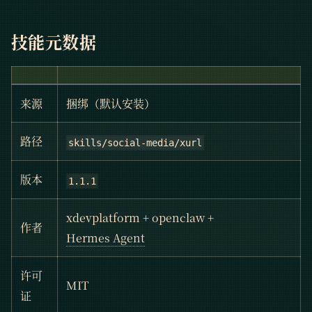
技能元数据
来源
捆绑（默认安装）
路径
skills/social-media/xurl
版本
1.1.1
xdevplatform + openclaw +
作者
Hermes Agent
许可
MIT
证