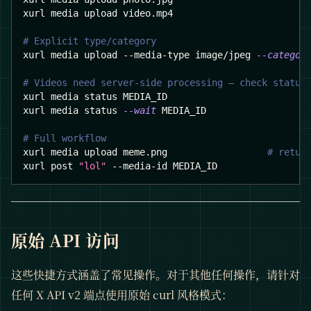
xurl media upload video.mp4
# Explicit type/category
xurl media upload --media-type image/jpeg 
--categor
# Videos need server-side processing — check status
xurl media status MEDIA_ID
xurl media status 
--wait
 MEDIA_ID
# Full workflow
xurl media upload meme.png                  
# retur
xurl post 
"lol"
 --media-id MEDIA_ID
原始 API 访问
这些快捷方式涵盖了常见操作。对于其他任何操作，请针对
任何 X API v2 端点使用原始 curl 风格模式：