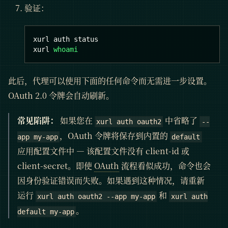
验证：
xurl auth status
xurl 
whoami
此后，代理可以使用下面的任何命令而无需进一步设置。
OAuth 2.0 令牌会自动刷新。
常见陷阱：
如果您在
中省略了
xurl auth oauth2
--
，OAuth 令牌将保存到内置的
app my-app
default
应用配置文件中 — 该配置文件没有 client-id 或
client-secret。即使
OAuth
流程看似成功，命令也会
因身份验证错误而失败。如果遇到这种情况，请重新
运行
和
xurl auth oauth2 --app my-app
xurl auth
。
default my-app