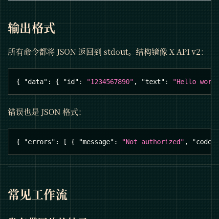
输出格式
所有命令都将 JSON 返回到 stdout。结构镜像 X API v2：
{
"data"
:
{
"id"
:
"1234567890"
,
"text"
:
"Hello worl
错误也是 JSON 格式：
{
"errors"
:
[
{
"message"
:
"Not authorized"
,
"code"
常见工作流