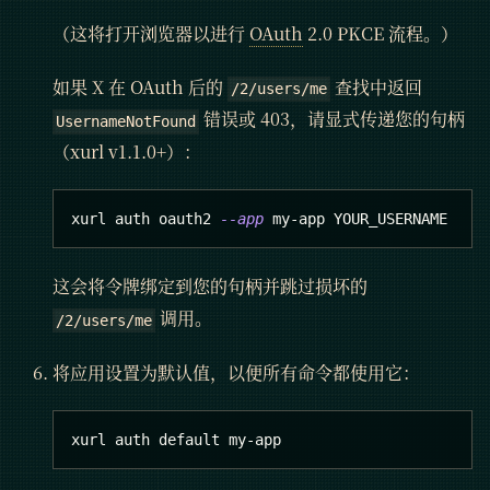
（这将打开浏览器以进行
OAuth
2.0 PKCE 流程。）
如果 X 在 OAuth 后的
查找中返回
/2/users/me
错误或 403，请显式传递您的句柄
UsernameNotFound
（xurl v1.1.0+）：
xurl auth oauth2 
--app
 my-app YOUR_USERNAME
这会将令牌绑定到您的句柄并跳过损坏的
调用。
/2/users/me
将应用设置为默认值，以便所有命令都使用它：
xurl auth default my-app