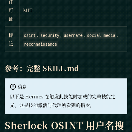
许
可
MIT
证
,
,
,
,
标
osint
security
username
social-media
签
reconnaissance
参考：完整
SKILL
.md
信息
以下是
Hermes
在触发此技能时加载的完整技能定
义。这是技能激活时代理所看到的指令。
Sherlock OSINT 用户名搜