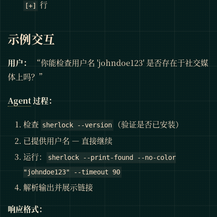
行
[+]
示例交互
用户：
“你能检查用户名 'johndoe123' 是否存在于社交媒
体上吗？”
Agent
过程：
检查
（验证是否已安装）
sherlock --version
已提供用户名 — 直接继续
运行：
sherlock --print-found --no-color
"johndoe123" --timeout 90
解析输出并展示链接
响应格式：