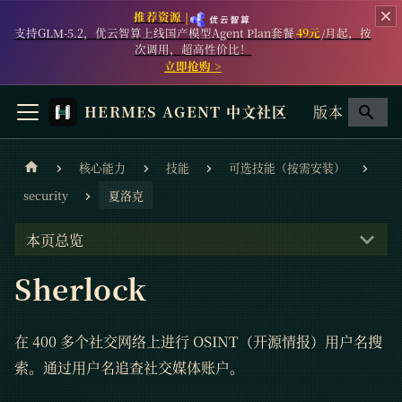
推荐资源 |
支持GLM-5.2，优云智算上线国产模型Agent Plan套餐
49元
/月起，按
次调用，超高性价比！
立即抢购 >
HERMES AGENT 中文社区
版本
核心能力
技能
可选技能（按需安装）
security
夏洛克
本页总览
Sherlock
在 400 多个社交网络上进行 OSINT（开源情报）用户名搜
索。通过用户名追查社交媒体账户。