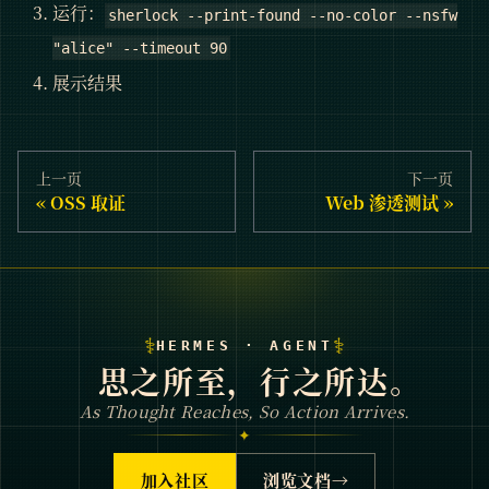
运行：
sherlock --print-found --no-color --nsfw
"alice" --timeout 90
展示结果
上一页
下一页
OSS 取证
Web 渗透测试
⚕
⚕
HERMES · AGENT
思之所至，行之所达。
As Thought Reaches, So Action Arrives.
✦
加入社区
浏览文档
→