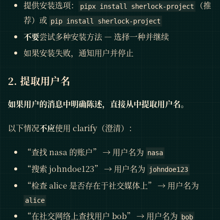
提供安装选项：
（推
pipx install sherlock-project
荐）或
pip install sherlock-project
不要
尝试多种安装方法 — 选择一种并继续
如果安装失败，通知用户并停止
2. 提取用户名
如果用户的消息中明确陈述，直接从中提取用户名。
以下情况
不应
使用 clarify（澄清）：
“查找 nasa 的账户” → 用户名为
nasa
“搜索 johndoe123” → 用户名为
johndoe123
“检查 alice 是否存在于社交媒体上” → 用户名为
alice
“在社交网络上查找用户 bob” → 用户名为
bob