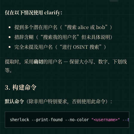
仅在以下情况使用 clarify：
提到多个潜在用户名（“搜索 alice 或 bob”）
措辞含糊（“搜索我的用户名”但未具体说明）
完全未提及用户名（“进行 OSINT 搜索”）
提取时，采用
确切
的用户名 — 保留大小写、数字、下划线
等。
3. 构建命令
默认命令
（除非用户特别要求，否则使用此命令）：
sherlock --print-found --no-color 
"<username>"
--ti