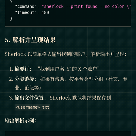
{
"command"
:
"sherlock --print-found --no-color \"t
"timeout"
:
180
}
5. 解析并呈现结果
Sherlock 以简单格式输出找到的账户。解析输出并呈现：
摘要行：
“找到用户名 'Y' 的 X 个账户”
分类链接：
如果有帮助，按平台类型分组（社交、专
业、论坛等）
输出文件位置：
Sherlock 默认将结果保存到
<username>.txt
输出解析示例：