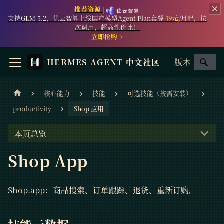
推荐资源 |
支持GLM-5.2，优云智算上线国产模型Agent Plan套餐
49元
/月起，按
次调用，超高性价比！
立即抢购 >
HERMES AGENT 中文社区
版本
核心能力
技能
可选技能（按需安装）
productivity
Shop 应用
本页总览
Shop App
Shop.app：商品搜索、订单跟踪、退货、重新订购。