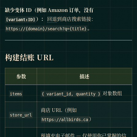
缺少变体 ID（例如 Amazon 订单，没有
）：
回退
到商店搜索链接：
[variant:ID]
。
https://{domain}/search?q={title}
构建结账 URL
参数
描述
对象数组
items
{ variant_id, quantity }
商店 URL（例如
store_url
）
https://allbirds.ca
预填充电子邮件 — 仅使用你已掌握的信