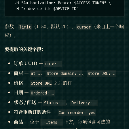
  -H "Authorization: Bearer $ACCESS_TOKEN" \
  -H "x-device-id: $DEVICE_ID"
参数：
（1–50，默认 20）、
（来自上一个响
limit
cursor
应）。
要提取的关键字段：
订单 UUID
—
uuid: …
商店
—
、
、
at …
Store domain: …
Store URL: …
价格
—
之后的行
Store URL
日期
—
Ordered: …
状态 / 配送
—
、
Status: …
Delivery: …
符合重新订购条件
—
Can reorder: yes
商品
— 位于
下方，每项包含可选的
— Items —