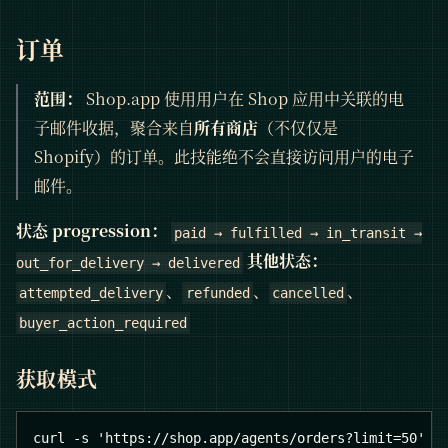
订单
范围：
Shop.app 使用用户在 Shop 应用中关联的电
子邮件收据，聚合来自
所有商店
（不仅仅是
Shopify）的订单。此技能绝不会直接访问用户的电子
邮件。
状态 progression：
paid → fulfilled → in_transit →
其他状态：
out_for_delivery → delivered
、
、
、
attempted_delivery
refunded
cancelled
buyer_action_required
获取模式
curl -s 'https://shop.app/agents/orders?limit=50' \