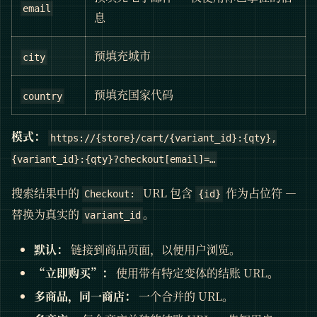
email
息
预填充城市
city
预填充国家代码
country
模式：
https://{store}/cart/{variant_id}:{qty},
{variant_id}:{qty}?checkout[email]=…
搜索结果中的
URL 包含
作为占位符 —
Checkout:
{id}
替换为真实的
。
variant_id
默认：
链接到商品页面，以便用户浏览。
“立即购买”：
使用带有特定变体的结账 URL。
多商品，同一商店：
一个合并的 URL。