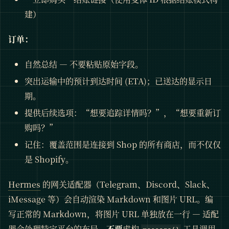
建）
订单：
自然总结 — 不要粘贴原始字段。
突出运输中的预计到达时间 (ETA)；已送达的显示日
期。
提供后续选项：“想要追踪详情吗？”，“想要重新订
购吗？”
记住：覆盖范围是连接到 Shop 的所有商店，而不仅仅
是 Shopify。
Hermes
的网关适配器（Telegram、Discord、Slack、
iMessage 等）会自动渲染 Markdown 和图片 URL。编
写正常的 Markdown，将图片 URL 单独放在一行 — 适配
器会处理特定平台的布局。
不要
虚构
工具调用