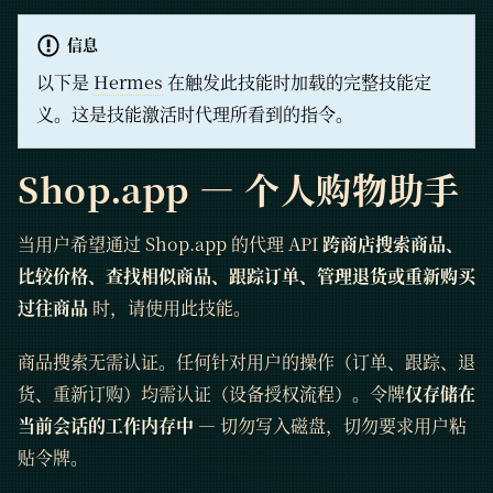
信息
以下是
Hermes
在触发此技能时加载的完整技能定
义。这是技能激活时代理所看到的指令。
Shop.app — 个人购物助手
当用户希望通过 Shop.app 的代理 API
跨商店搜索商品、
比较价格、查找相似商品、跟踪订单、管理退货或重新购买
过往商品
时，请使用此技能。
商品搜索无需认证。任何针对用户的操作（订单、跟踪、退
货、重新订购）均需认证（设备授权流程）。令牌
仅存储在
当前会话的工作内存中
— 切勿写入磁盘，切勿要求用户粘
贴令牌。