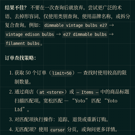
结果不佳？
不要在一次查询后就放弃。尝试更广泛的术
语、去掉形容词、仅使用类别查询、使用品牌名称，或拆分
复合查询。例如：
→
dimmable vintage bulbs e27
→
→
vintage edison bulbs
e27 dimmable bulbs
。
filament bulbs
订单查找策略：
获取 50 个订单（
）— 查找时使用较高的限
limit=50
制数量。
通过商店（
）或
中的商品标题
at <store>
— Items —
扫描匹配项。宽松匹配 — “Yoto” 匹配 “Yoto
Ltd”。
对匹配项执行操作：追踪、退货或重新订购。
无匹配项？使用
分页，或询问更多详情。
cursor