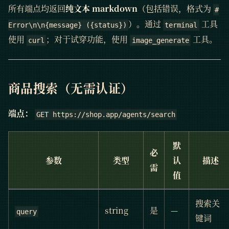
所有端点均返回
纯文本 markdown
（包括错误，格式为
#
）。通过
工具
Error\n\n{message} ({status})
terminal
使用
；对于试穿功能，使用
工具。
curl
image_generate
商品搜索（无需认证）
端点：
GET https://shop.app/agents/search
默
必
参数
类型
认
描述
需
值
搜索关
string
是
—
query
键词