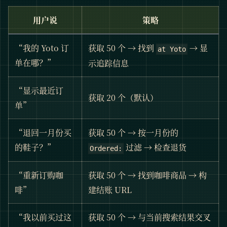
用户说
策略
“我的 Yoto 订
获取 50 个 → 找到
→ 显
at Yoto
单在哪？”
示追踪信息
“显示最近订
获取 20 个（默认）
单”
“退回一月份买
获取 50 个 → 按一月份的
的鞋子？”
过滤 → 检查退货
Ordered:
“重新订购咖
获取 50 个 → 找到咖啡商品 → 构
啡”
建结账 URL
“我以前买过这
获取 50 个 → 与当前搜索结果交叉