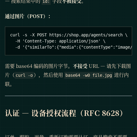
— 搜索结果中的
字段
不被接受
。
id:
通过图片（POST）：
curl -s -X POST https://shop.app/agents/search \
  -H 'Content-Type: application/json' \
  -d '{"similarTo":{"media":{"contentType":"image/j
需要 base64 编码的图片字节。
不接受
URL — 请先下载图
片（
），然后使用
进行内
curl -o
base64 -w0 file.jpg
联。
认证 — 设备授权流程（RFC 8628）