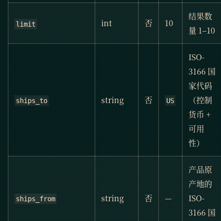
结果数
int
否
10
limit
量 1–10
ISO-
3166 国
家代码
string
否
（控制
ships_to
US
货币 +
可用
性）
产品原
产地的
string
否
—
ISO-
ships_from
3166 国