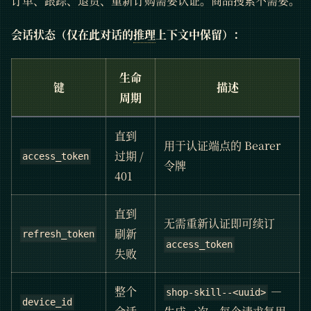
订单、跟踪、退货、重新订购需要认证。商品搜索不需要。
会话状态（仅在此对话的
推理
上下文中保留）：
生命
键
描述
周期
直到
用于认证端点的 Bearer
过期 /
access_token
令牌
401
直到
无需重新认证即可续订
刷新
refresh_token
access_token
失败
整个
—
shop-skill--<uuid>
device_id