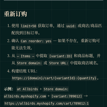
重新订购
使用
获取订单，通过
或商店/商品匹
limit=50
uuid:
配找到目标订单。
确认
— 如果不存在，重新订购可
Can reorder: yes
能无法生效。
从
中提取
和商品标题，并
— Items —
[variant:ID]
从
或
中提取商店域名。
Store domain:
Store URL:
构建结账 URL：
。
https://{domain}/cart/{variantId}:{quantity}
示例：
+
at Allbirds
Store domain:
+
→
allbirds.myshopify.com
[variant:789012]
https://allbirds.myshopify.com/cart/789012:1