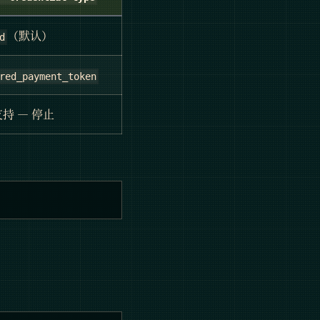
（默认）
d
red_payment_token
持 — 停止