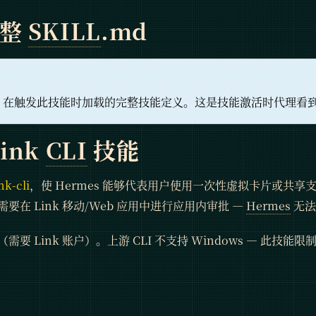
完整
SKILL
.md
在触发此技能时加载的完整技能定义。这是技能激活时代理看
Link
CLI
技能
nk-cli
，使 Hermes 能够代表用户使用一次性虚拟卡片或共享
要在 Link 移动/Web 应用中进行应用内审批 —
Hermes
无法
要 Link 账户）。上游 CLI 不支持 Windows — 此技能限