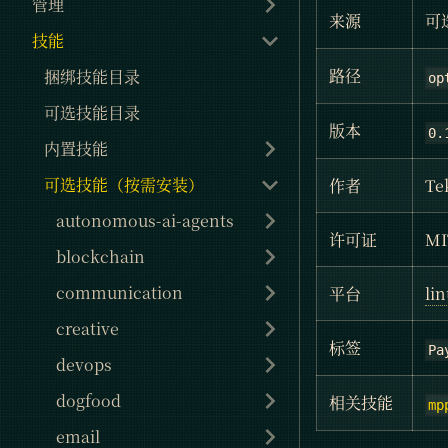
管理
来源
可
技能
路径
捆绑技能目录
op
可选技能目录
版本
0.
内置技能
可选技能（按需安装）
作者
Te
autonomous-ai-agents
许可证
MI
blockchain
communication
平台
li
creative
标签
Pa
devops
dogfood
相关技能
mp
email