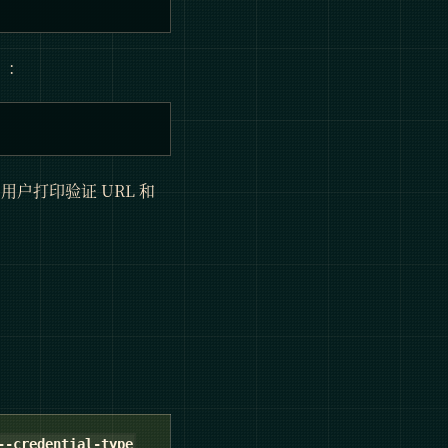
）：
用户打印验证 URL 和
--credential-type