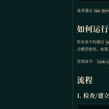
或者通过
npx @st
如何运行
所有命令均通过
t
合模型使用。如果
发现命令：
link-c
流程
1. 检查/建