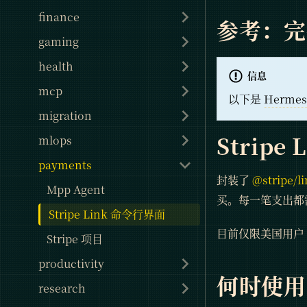
finance
参考：
gaming
health
信息
mcp
以下是
Hermes
migration
Stripe 
mlops
payments
封装了
@stripe/li
Mpp Agent
买。每一笔支出都需
Stripe Link 命令行界面
目前仅限美国用户（需
Stripe 项目
productivity
何时使用
research