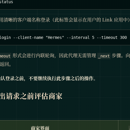
status
用清晰的客户端名称登录（此标签会显示在用户的 Link 应用中
login --client-name "Hermes" --interval 5 --timeout 300
形式会进行内联轮询，因此代理无需管理
步骤。向
meout
_next
 返回。
认登录之前，不要继续执行此步骤之后的操作。
支出请求之前评估商家
商家界面