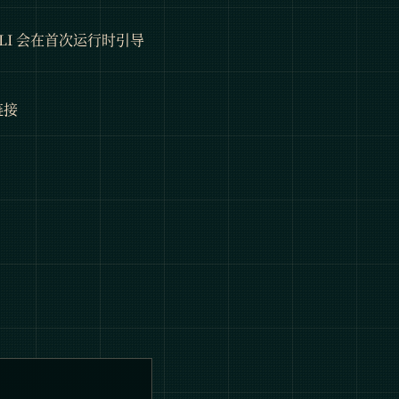
CLI 会在首次运行时引导
链接