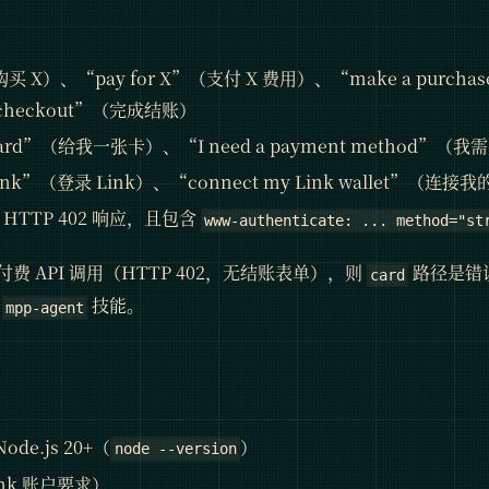
购买 X）、“pay for X”（支付 X 费用）、“make a purc
e checkout”（完成结账）
a card”（给我一张卡）、“I need a payment method
o Link”（登录 Link）、“connect my Link wallet”（连接我
回 HTTP 402 响应，且包含
www-authenticate: ... method="st
费 API 调用（HTTP 402，无结账表单），则
路径是错
card
给
技能。
mpp-agent
de.js 20+（
）
node --version
nk 账户要求）