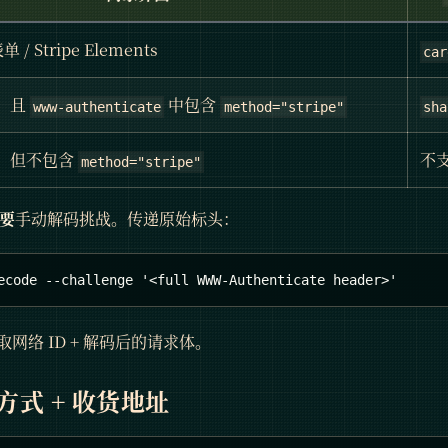
/ Stripe Elements
car
2，且
中包含
www-authenticate
method="stripe"
sha
02，但不包含
不支
method="stripe"
要
手动解码挑战。传递原始标头：
ecode --challenge '<full WWW-Authenticate header>'
网络 ID + 解码后的请求体。
方式 + 收货地址