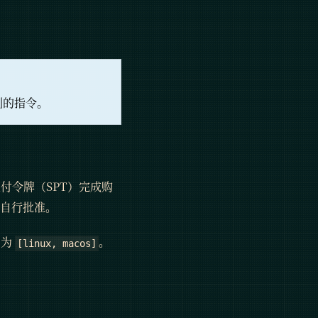
到的指令。
支付令牌（SPT）完成购
自行批准。
制为
。
[linux, macos]