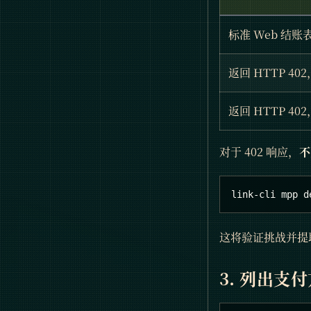
标准 Web 结账表单 
返回 HTTP 40
返回 HTTP 4
对于 402 响应，
不
link-cli mpp d
这将验证挑战并提取
3. 列出支付