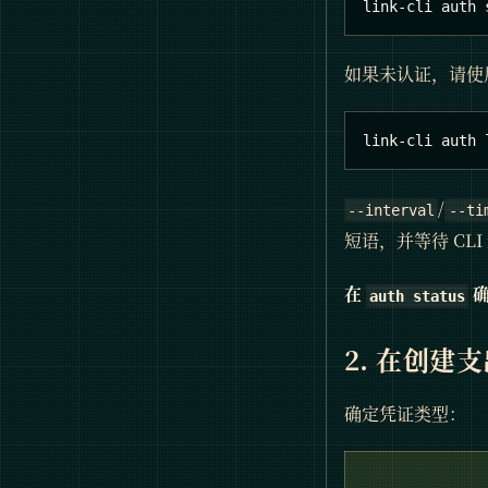
link-cli auth 
如果未认证，请使
link-cli auth 
/
--interval
--ti
短语，并等待 CLI
在
确
auth status
2. 在创建
确定凭证类型：