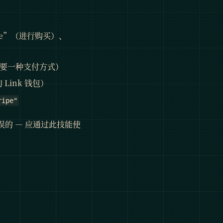
hase”（进行购买）、
”（我需要一种支付方式）
的 Link 钱包）
ripe"
误的 — 应通过此技能使