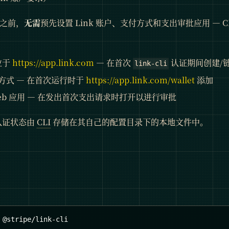
付之前，
无需
预先设置 Link 账户、支付方式和支出审批应用 — 
位于
https://app.link.com
— 在首次
认证期间创建/
link-cli
方式 — 在首次运行时于
https://app.link.com/wallet
添加
/Web 应用 — 在发出首次支出请求时打开以进行审批
认证状态由
CLI
存储在其自己的配置目录下的本地文件中。
 @stripe/link-cli