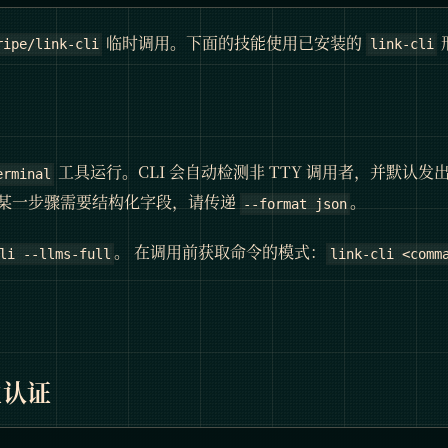
临时调用。下面的技能使用已安装的
ripe/link-cli
link-cli
工具运行。CLI 会自动检测非 TTY 调用者，并默认发
erminal
某一步骤需要结构化字段，请传递
。
--format json
。 在调用前获取命令的模式：
li --llms-full
link-cli <comm
立认证