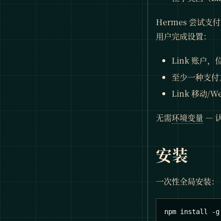
Hermes 尝试支
用户完成设置：
Link 账户，
至少一种支付
Link 移动
无需
环境变量
— 
安装
一次性全局安装：
npm install -g