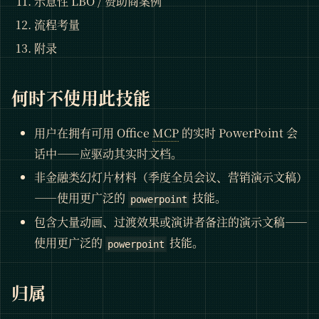
示意性 LBO / 赞助商案例
流程考量
附录
何时不使用此技能
用户在拥有可用 Office
MCP
的实时 PowerPoint 会
话中——应驱动其实时文档。
非金融类幻灯片材料（季度全员会议、营销演示文稿）
——使用更广泛的
技能。
powerpoint
包含大量动画、过渡效果或演讲者备注的演示文稿——
使用更广泛的
技能。
powerpoint
归属