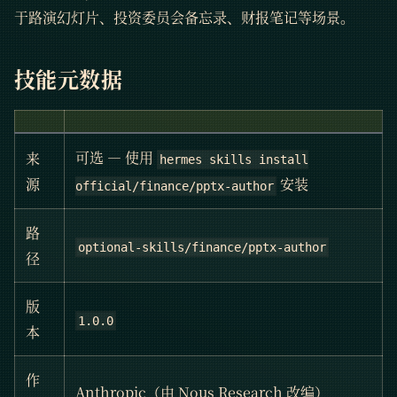
于路演幻灯片、投资委员会备忘录、财报笔记等场景。
技能元数据
可选 — 使用
来
hermes skills install
安装
源
official/finance/pptx-author
路
optional-skills/finance/pptx-author
径
版
1.0.0
本
作
Anthropic（由 Nous Research 改编）