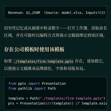
Revenue: $1,250M  (Source: model.xlsx, Inputs!C3)
切勿凭记忆或从摘要中转录数字——打开工作簿，读取命名
区域，并在可能时以编程方式将演示文稿值绑定到该区域。
存在公司模板时使用该模板
如果
存在，请加载它，
./templates/firm-template.pptx
以便演示文稿继承品牌颜色、字体和母版布局。
from
 pptx 
import
 Presentation
from
 pathlib 
import
 Path
template 
=
 Path
(
"./templates/firm-template.pptx"
)
prs 
=
 Presentation
(
str
(
template
)
)
if
 template
.
exist