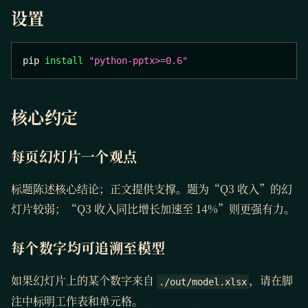
设置
pip 
install
"python-pptx>=0.6"
核心约定
每页幻灯片一个观点
标题陈述核心结论；正文提供支撑。题为“Q3 收入”的幻
灯片较弱；“Q3 收入同比增长加速至 14%”则更强有力。
每个数字均可追溯至模型
如果幻灯片上的某个数字来自
，请在脚
./out/model.xlsx
注中标明工作表和单元格。