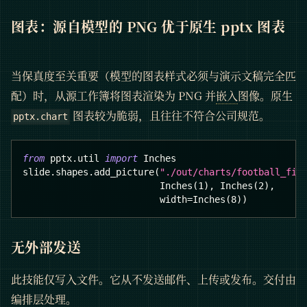
图表：源自模型的 PNG 优于原生 pptx 图表
当保真度至关重要（模型的图表样式必须与演示文稿完全匹
配）时，从源工作簿将图表渲染为 PNG 并
嵌入
图像。原生
图表较为脆弱，且往往不符合公司规范。
pptx.chart
from
 pptx
.
util 
import
 Inches
slide
.
shapes
.
add_picture
(
"./out/charts/football_fie
                         Inches
(
1
)
,
 Inches
(
2
)
,
                         width
=
Inches
(
8
)
)
无外部发送
此技能仅写入文件。它从不发送邮件、上传或发布。交付由
编排层处理。