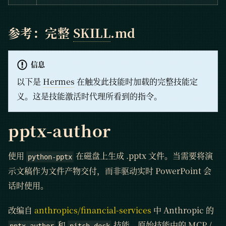
参考：完整
SKILL
.md
信息
以下是
Hermes
在触发此技能时加载的完整技能定
义。这是技能激活时代理所看到的指令。
pptx-author
使用
在磁盘上生成 .pptx 文件。当需要将演
python-pptx
示文稿作为文件产物交付，而非驱动实时 PowerPoint 会
话时使用。
改编自
anthropics/financial-services
中 Anthropic 的
和
技能。原始技能中的
MCP
/