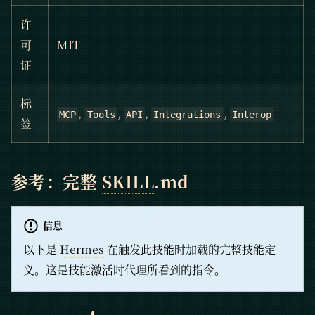
许
可
MIT
证
标
,
,
,
,
MCP
Tools
API
Integrations
Interop
签
参考：完整
SKILL
.md
信息
以下是
Hermes
在触发此技能时加载的完整技能定
义。这是技能激活时代理所看到的指令。