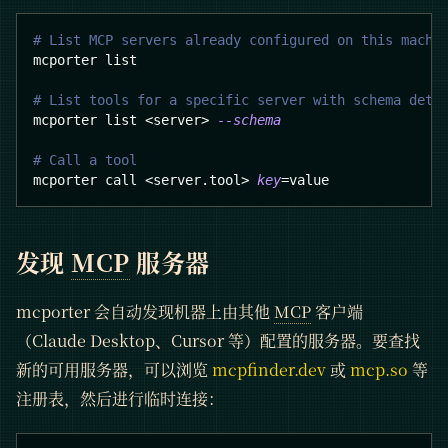
# List MCP servers already configured on this machi
mcporter list
# List tools for a specific server with schema deta
mcporter list 
<
server
>
--schema
# Call a tool
mcporter call 
<
server.tool
>
key
=
value
发现
MCP
服务器
mcporter 会自动发现机器上由其他
MCP
客户端
（Claude Desktop、Cursor 等）配置的服务器。要查找
新的可用服务器，可以浏览
mcpfinder.dev
或
mcp.so
等
注册表，然后进行临时连接：