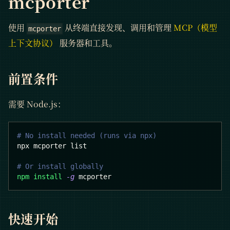
mcporter
使用
从终端直接发现、调用和管理
MCP（模型
mcporter
上下文协议）
服务器和工具。
前置条件
需要 Node.js：
# No install needed (runs via npx)
npx mcporter list
# Or install globally
npm
install
-g
 mcporter
快速开始