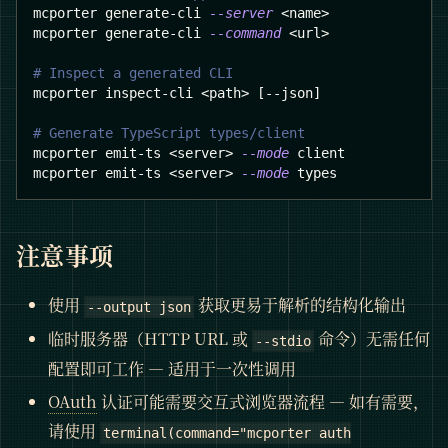
mcporter generate-cli 
--server
<
name
>
mcporter generate-cli 
--command
<
url
>
# Inspect a generated CLI
mcporter inspect-cli 
<
path
>
[
--json
]
# Generate TypeScript types/client
mcporter emit-ts 
<
server
>
--mode
 client
mcporter emit-ts 
<
server
>
--mode
 types
注意事项
使用
获取更易于解析的结构化输出
--output json
临时服务器（HTTP URL 或
命令）无需任何
--stdio
配置即可工作 — 适用于一次性调用
OAuth
认证可能需要交互式浏览器流程 — 如有需要，
请使用
terminal(command="mcporter auth