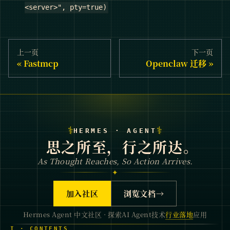
<server>", pty=true)
上一页
下一页
Fastmcp
Openclaw 迁移
⚕
⚕
HERMES · AGENT
思之所至，行之所达。
As Thought Reaches, So Action Arrives.
✦
加入社区
浏览文档
→
Hermes Agent 中文社区 · 探索AI Agent技术
行业落地
应用
I · CONTENTS