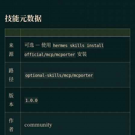
技能元数据
可选 — 使用
来
hermes skills install
安装
源
official/mcp/mcporter
路
optional-skills/mcp/mcporter
径
版
1.0.0
本
作
community
者