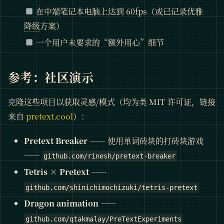
在中端笔记本电脑上达到 60fps（或已记录优雅
降级
方案）
一个用户未要求的“额外用心”细节
参考：社区演示
克隆这些项目以获取灵感/模式（均为类 MIT 许可证，链接
来自
pretext.cool
）：
Pretext Breaker
—— 使用单词砖块的打砖块游戏
——
github.com/rinesh/pretext-breaker
Tetris × Pretext
——
github.com/shinichimochizuki/tetris-pretext
Dragon animation
——
github.com/qtakmalay/PreTextExperiments