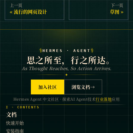
上一页
下一页
流行的网页设计
草图
⚕
⚕
HERMES · AGENT
思之所至，行之所达。
As Thought Reaches, So Action Arrives.
✦
加入社区
浏览文档
→
Hermes Agent 中文社区 · 探索AI Agent技术
行业落地
应用
I · CONTENTS
文档
快速开始
安装指南