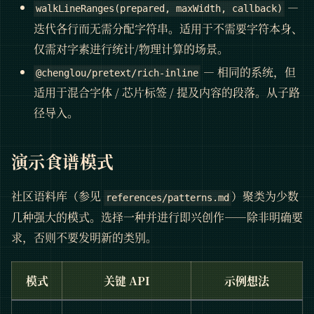
—
walkLineRanges(prepared, maxWidth, callback)
迭代各行而无需分配字符串。适用于不需要字符本身、
仅需对字素进行统计/物理计算的场景。
— 相同的系统，但
@chenglou/pretext/rich-inline
适用于混合字体 / 芯片标签 / 提及内容的段落。从子路
径导入。
演示食谱模式
社区语料库（参见
）聚类为少数
references/patterns.md
几种强大的模式。选择一种并进行即兴创作——除非明确要
求，否则不要发明新的类别。
模式
关键 API
示例想法