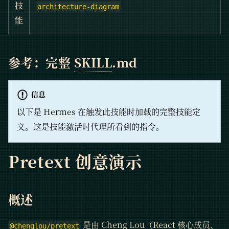
技
architecture-diagram
能
参考：完整
SKILL
.md
信息
以下是
Hermes
在触发此技能时加载的完整技能定
义。这是技能激活时代理所看到的指令。
Pretext 创意演示
概述
是由 Cheng Lou（React 核心成员、
@chenglou/pretext