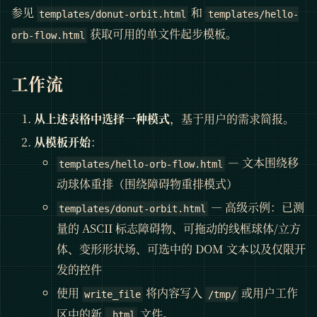
参见
和
templates/donut-orbit.html
templates/hello-
获取可用的单文件起步模板。
orb-flow.html
工作流
从上述表格中选择一种模式
，基于用户的需求简报。
从模板开始
：
— 文本围绕移
templates/hello-orb-flow.html
动球体重排（围绕障碍物重排模式）
— 高级示例：已测
templates/donut-orbit.html
量的 ASCII 标志障碍物、可拖动的线框球体/立方
体、变形形状场、可选中的 DOM 文本以及仅限开
发的控件
使用
将内容写入
或用户工作
write_file
/tmp/
区中的新
文件。
.html