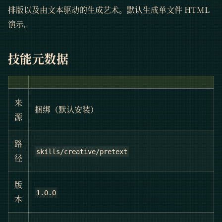
排版以及由文本驱动的生成艺术。默认生成单文件 HTML
演示。
技能元数据
来
捆绑（默认安装）
源
路
skills/creative/pretext
径
版
1.0.0
本