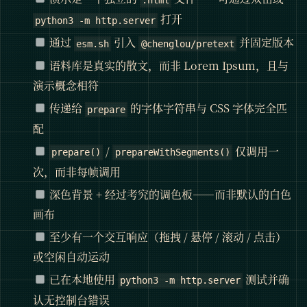
.html
打开
python3 -m http.server
通过
引入
并固定版本
esm.sh
@chenglou/pretext
语料库是真实的散文，而非 Lorem Ipsum，且与
演示概念相符
传递给
的字体字符串与 CSS 字体完全匹
prepare
配
/
仅调用一
prepare()
prepareWithSegments()
次，而非每帧调用
深色背景 + 经过考究的调色板——而非默认的白色
画布
至少有一个交互响应（拖拽 / 悬停 / 滚动 / 点击）
或空闲自动运动
已在本地使用
测试并确
python3 -m http.server
认无控制台错误