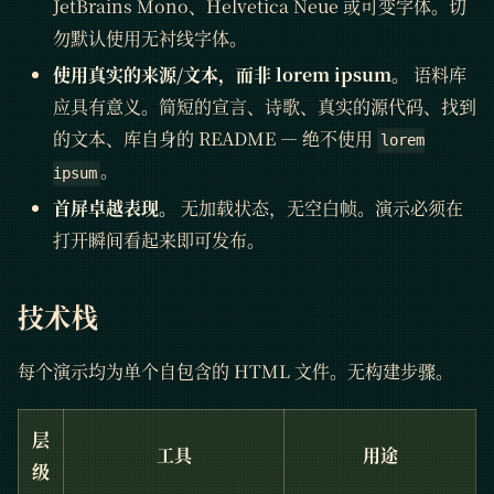
JetBrains Mono、Helvetica Neue 或可变字体。切
勿默认使用无衬线字体。
使用真实的来源/文本，而非 lorem ipsum。
语料库
应具有意义。简短的宣言、诗歌、真实的源代码、找到
的文本、库自身的 README — 绝不使用
lorem
。
ipsum
首屏卓越表现。
无加载状态，无空白帧。演示必须在
打开瞬间看起来即可发布。
技术栈
每个演示均为单个自包含的 HTML 文件。无构建步骤。
层
工具
用途
级