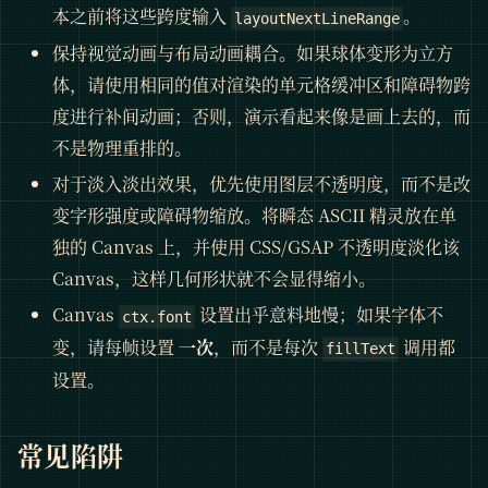
本之前将这些跨度输入
。
layoutNextLineRange
保持视觉动画与布局动画耦合。如果球体变形为立方
体，请使用相同的值对渲染的单元格缓冲区和障碍物跨
度进行补间动画；否则，演示看起来像是画上去的，而
不是物理重排的。
对于淡入淡出效果，优先使用图层不透明度，而不是改
变字形强度或障碍物缩放。将瞬态 ASCII 精灵放在单
独的 Canvas 上，并使用 CSS/GSAP 不透明度淡化该
Canvas，这样几何形状就不会显得缩小。
Canvas
设置出乎意料地慢；如果字体不
ctx.font
变，请每帧设置
一次
，而不是每次
调用都
fillText
设置。
常见陷阱