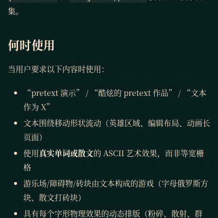
集。
何时使用
当用户要求以下内容时使用：
“pretext 演示” / “酷炫的 pretext 作品” / “文本
作为 X”
文本围绕移动形状流动（英雄区域、编辑布局、动画长
页面）
使用
真实单词或散文
的 ASCII 艺术效果，而非等宽栅
格
游乐场/障碍物/砖块由文本构成的游戏（字母俄罗斯方
块、散文打砖块）
具有每个字形物理效果的动态排版（粉碎、散射、群