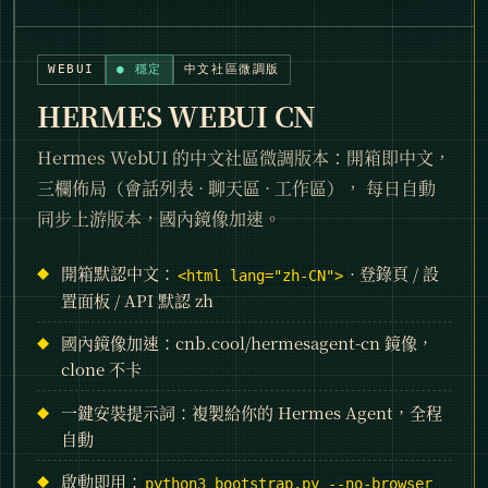
WEBUI
● 穩定
中文社區微調版
HERMES WEBUI CN
Hermes WebUI 的中文社區微調版本：開箱即中文，
三欄佈局（會話列表 · 聊天區 · 工作區）， 每日自動
同步上游版本，國內鏡像加速。
開箱默認中文：
· 登錄頁 / 設
<html lang="zh-CN">
置面板 / API 默認 zh
國內鏡像加速：cnb.cool/hermesagent-cn 鏡像，
clone 不卡
一鍵安裝提示詞：複製給你的 Hermes Agent，全程
自動
啟動即用：
python3 bootstrap.py --no-browser