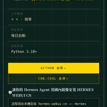
上手難度
⭐ ⭐ · 簡單
同步頻率
每日自動
前置依賴
Python 3.10+
↗
GITHUB 倉庫
↗
CNB.COOL 倉庫
讓你的 Hermes Agent 用國內鏡像安裝 HERMES
💬
WEBUI CN
請幫我在本機安裝 hermes-webui-cn —— Hermes 