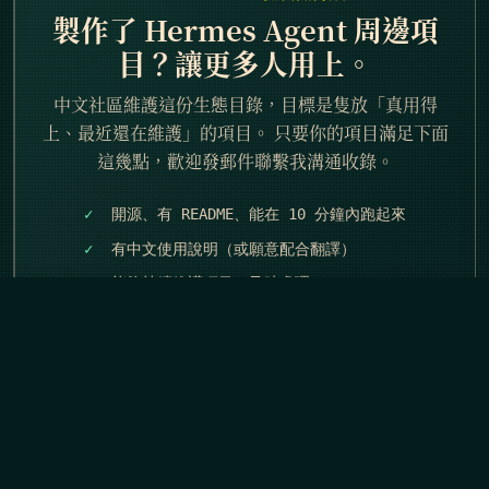
製作了 Hermes Agent 周邊項
目？讓更多人用上。
中文社區維護這份生態目錄，目標是隻放「真用得
上、最近還在維護」的項目。 只要你的項目滿足下面
這幾點，歡迎發郵件聯繫我溝通收錄。
開源、有 README、能在 10 分鐘內跑起來
有中文使用說明（或願意配合翻譯）
能夠持續維護項目、及時處理 Issue
提供「一句話價值描述」和一張主截圖
發郵件提交項目 ↗
eynzof@gmail.com