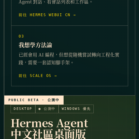
Agent 對話、看會話列表和工作區。
前往 HERMES WEBUI CN
03
我想學方法論
已經會用 AI 編程，但想從隨機嘗試轉向工程化實
踐，需要一套認知腳手架。
前往 SCALE OS
DESKTOP
● 公測中
WINDOWS 優先
Hermes Agent
中文社區桌面版