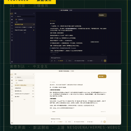
UI 預覽 · 三欄佈局
實際對話 · 中文交互
中文界面 · 默認開箱 · 上游 NESQUENA/HERMES-WEBUI