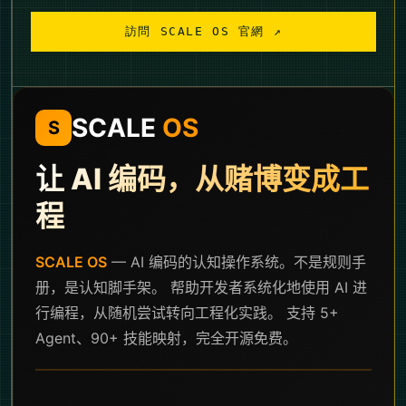
返回 language="zh"

5. 全程用中文與我交流，每一步告訴我你做了什麼、下一步
訪問 SCALE OS 官網 ↗
要我確認什麼；若期間出現 pip / uv / pnpm / npm 
下載且明顯過慢，主動切換到國內源（清華 TUNA、阿里
雲、npmmirror）後重試

過程中若需要查 Hermes Agent 中文文檔，使用社區 
MCP server：

https://mcp.hermesagent.org.cn/v1 
（Streamable HTTP，無需 API Key，無需登錄）