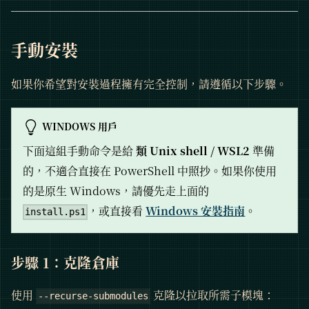
手動安裝
如果你希望對安裝過程擁有完全控制，請遵循以下步驟。
WINDOWS 用戶
下面這組手動命令是給
類 Unix shell / WSL2
準備
的，不適合直接在 PowerShell 中照抄。如果你使用
的是原生 Windows，請優先走上面的
，或直接看
Windows 安裝指南
。
install.ps1
步驟 1：克隆倉庫
使用
克隆以拉取所需子模塊：
--recurse-submodules