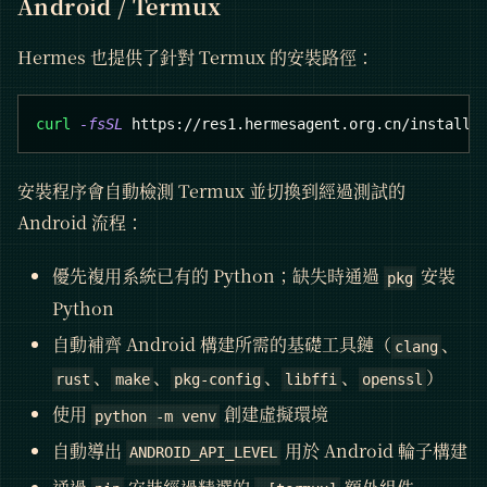
Android / Termux
Hermes 也提供了針對 Termux 的安裝路徑：
curl
-fsSL
 https://res1.hermesagent.org.cn/install.
安裝程序會自動檢測 Termux 並切換到經過測試的
Android 流程：
優先複用系統已有的 Python；缺失時通過
安裝
pkg
Python
自動補齊 Android 構建所需的基礎工具鏈（
、
clang
、
、
、
、
）
rust
make
pkg-config
libffi
openssl
使用
創建虛擬環境
python -m venv
自動導出
用於 Android 輪子構建
ANDROID_API_LEVEL