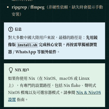
ripgrep
/
ffmpeg
（非硬性依賴，缺失時會提示手動
安裝）
信息
對大多數中國大陸用戶來說，最穩的路徑是：
先用鏡
像版
完成核心安裝，再按需單獨補瀏覽
install.sh
器 / WhatsApp 等額外組件
。
NIX 用戶
如果你使用 Nix（在 NixOS、macOS 或 Linux
上），有專門的設置路徑，包括 Nix flake、聲明式
NixOS 模塊以及可選
容器
模式。請參閱
Nix & NixOS
設置
指南。