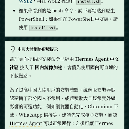
WSL2
，再在 WSL2 裡運行
。
install.sh
如果你看到的是 bash 命令，請不要粘貼到原生
PowerShell；如果你在 PowerShell 中安裝，請
使用
。
install.ps1
中國大陸網絡環境提示
當前頁面提供的安裝命令已經由
Hermes Agent 中文
社區
接入了
國內鏡像加速
，會優先使用國內可直連的
下載鏈路。
為了提高中國大陸用戶的安裝體驗，鏡像版安裝器默
認精簡了部分國人不常用、或體積較大且經常受外網
影響的可選功能，例如瀏覽器自動化、Chromium 下
載、WhatsApp 橋接等。建議先完成核心安裝，確認
Hermes Agent
可以正常運行；之後可讓 Hermes