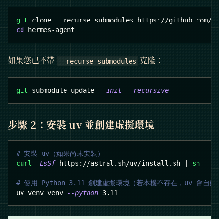
git
 clone --recurse-submodules https://github.com/N
cd
 hermes-agent
如果您已不帶
克隆：
--recurse-submodules
git
 submodule update 
--init
--recursive
步驟 2：安裝 uv 並創建虛擬環境
# 安裝 uv（如果尚未安裝）
curl
-LsSf
 https://astral.sh/uv/install.sh 
|
sh
# 使用 Python 3.11 創建虛擬環境（若本機不存在，uv 會自動
uv venv venv 
--python
3.11