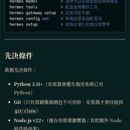
hermes model          
# 選擇大語言模型提供商和模型
hermes tools          
# 配置啟用哪些工具
hermes gateway setup  
# 設置消息平臺
hermes config 
set
# 單獨設置某個配置項
hermes setup          
# 或再次運行完整設置嚮導
先決條件
推薦先決條件：
Python 3.11+
（安裝器會優先複用系統已有
Python）
Git
（只有當鏡像源碼包不可用時，安裝器才會
回退
到
）
git clone
Node.js v22+
（僅在你需要瀏覽器 / 其他額外 Node
組件時再裝）