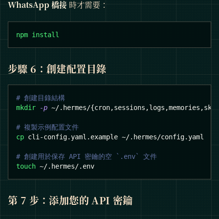
WhatsApp 橋接
時才需要：
npm
install
步驟 6：創建配置目錄
# 創建目錄結構
mkdir
-p
 ~/.hermes/
{
cron,sessions,logs,memories,ski
# 複製示例配置文件
cp
 cli-config.yaml.example ~/.hermes/config.yaml
# 創建用於保存 API 密鑰的空 `.env` 文件
touch
 ~/.hermes/.env
第 7 步：添加您的 API 密鑰