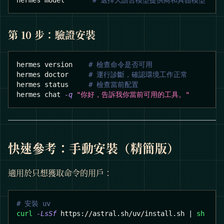
hermes model       
# 選擇大語言模型提供商和具體模型
第 10 步：驗證安裝
hermes version    
# 檢查命令是否可用
hermes doctor     
# 運行診斷，確認環境工作正常
hermes status     
# 檢查當前配置
hermes chat 
-q
"你好，告訴我你當前可用的工具。"
快速參考：手動安裝（精簡版）
適用於只想獲取命令的用戶：
# 安裝 uv
curl
-LsSf
 https://astral.sh/uv/install.sh 
|
sh