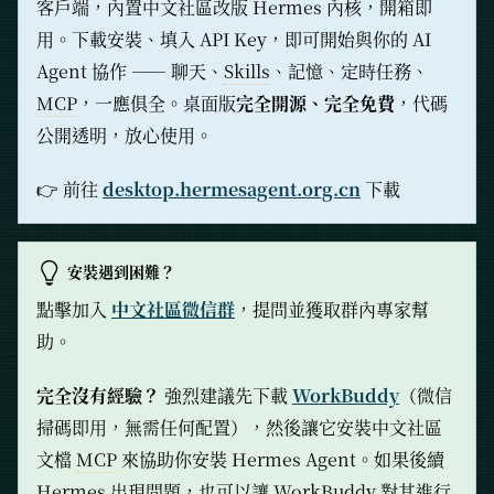
客戶端，內置中文社區改版 Hermes 內核，開箱即
用。下載安裝、填入 API Key，即可開始與你的 AI
Agent 協作 —— 聊天、
Skills
、記憶、定時任務、
MCP
，一應俱全。桌面版
完全開源、完全免費
，代碼
公開透明，放心使用。
👉 前往
desktop.hermesagent.org.cn
下載
安裝遇到困難？
點擊加入
中文社區微信群
，提問並獲取群內專家幫
助。
完全沒有經驗？
強烈建議先下載
WorkBuddy
（微信
掃碼即用，無需任何配置），然後讓它安裝中文社區
文檔
MCP
來協助你安裝 Hermes Agent。如果後續
Hermes
出現問題，也可以讓 WorkBuddy 對其進行