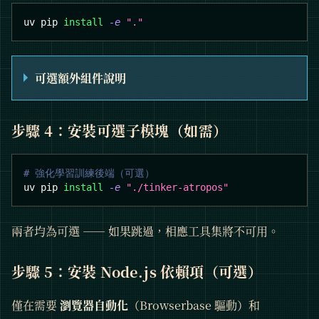
uv pip 
install
-e
"."
可選額外組件說明
步驟 4：安裝可選子模塊（如需）
# 強化學習訓練後端（可選）
uv pip 
install
-e
"./tinker-atropos"
兩者均為可選 —— 如果跳過，相應工具集將不可用。
步驟 5：安裝 Node.js 依賴項（可選）
僅在需要
瀏覽器自動化
（Browserbase 驅動）和