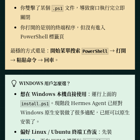
你雙擊了某個
文件，導致窗口執行完立即
.ps1
關閉
你打開的是別的終端程序，但沒有進入
PowerShell 標籤頁
最穩的方式還是：
開始菜單搜索
→ 打開
PowerShell
→ 粘貼命令 → 回車
。
WINDOWS 用戶怎麼選？
想在 Windows 本機直接使用
：運行上面的
。現階段 Hermes Agent 已經對
install.ps1
Windows 原生安裝做了很多適配，已經可以原生
安裝了。
偏好 Linux / Ubuntu 終端工作流
：先裝