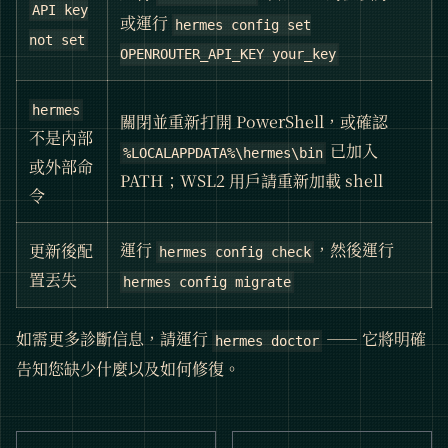
API key
或運行
hermes config set
not set
OPENROUTER_API_KEY your_key
hermes
關閉並重新打開 PowerShell，或確認
不是內部
已加入
%LOCALAPPDATA%\hermes\bin
或外部命
PATH；WSL2 用戶請重新加載 shell
令
運行
，然後運行
更新後配
hermes config check
置丟失
hermes config migrate
如需更多診斷信息，請運行
—— 它將明確
hermes doctor
告知您缺少什麼以及如何修復。