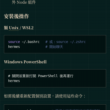
外 Node 組件
安裝後操作
類
Unix
/ WSL2
source
 ~/.bashrc   
# 或：source ~/.zshrc
hermes             
# 開始聊天
Windows PowerShell
# 關閉並重新打開 PowerShell 後再運行
hermes
如需後續重新配置個別設置，請使用這些命令：