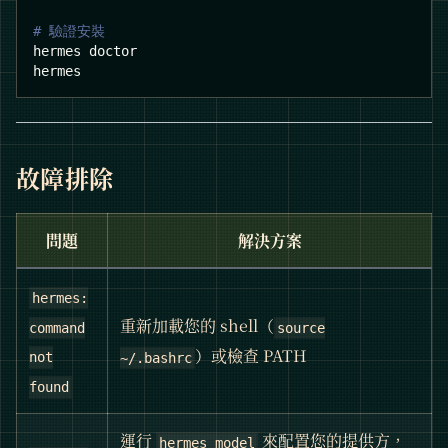
# 驗證安裝
hermes doctor
hermes
故障排除
問題
解決方案
hermes:
重新加載您的 shell（
command
source
）或檢查 PATH
not
~/.bashrc
found
運行
來配置您的提供方，
hermes model