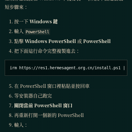
短步驟來：
按一下
Windows 鍵
輸入
PowerShell
點擊
Windows PowerShell
或
PowerShell
把下面這行命令完整複製進去：
irm https://res1.hermesagent.org.cn/install.ps1 | i
在 PowerShell 窗口裡粘貼並按回車
等安裝器自己跑完
關閉當前 PowerShell 窗口
再重新打開一個新的 PowerShell
輸入：