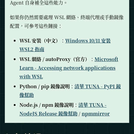
Agent 自身補全這些能力。
如果你仍然需要處理 WSL 網絡、終端代理或手動鏡像
配置，可參考這些鏈接：
WSL 安裝（中文）
：
Windows 10/11 安裝
WSL2 指南
WSL 網絡 / autoProxy（官方）
：
Microsoft
Learn - Accessing network applications
with WSL
Python / pip 鏡像說明
：
清華 TUNA - PyPI 鏡
像幫助
Node.js / npm 鏡像說明
：
清華 TUNA -
NodeJS Release 鏡像幫助
/
npmmirror