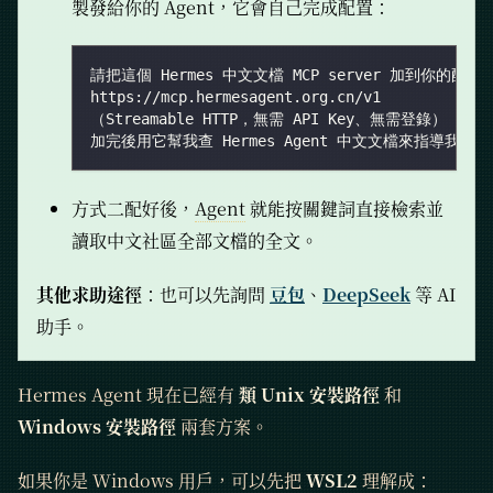
製發給你的 Agent，它會自己完成配置：
請把這個 Hermes 中文文檔 MCP server 加到你的配置
https://mcp.hermesagent.org.cn/v1
（Streamable HTTP，無需 API Key、無需登錄）
加完後用它幫我查 Hermes Agent 中文文檔來指導我完
方式二配好後，
Agent
就能按關鍵詞直接檢索並
讀取中文社區全部文檔的全文。
其他求助途徑
：也可以先詢問
豆包
、
DeepSeek
等 AI
助手。
Hermes Agent 現在已經有
類 Unix 安裝路徑
和
Windows 安裝路徑
兩套方案。
如果你是 Windows 用戶，可以先把
WSL2
理解成：