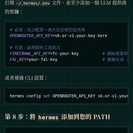
打開
文件，並至少添加一個 LLM 提供商
~/.hermes/.env
的密鑰：
# 必填：至少配置一個大語言模型提供商
OPENROUTER_API_KEY
=
sk-or-v1-your-key-here
# 可選：啟用額外工具能力
FIRECRAWL_API_KEY
=
fc-your-key          
# 網絡搜索和
FAL_KEY
=
your-fal-key                   
# 圖像生成（FL
或者通過
CLI
設置：
hermes config 
set
 OPENROUTER_API_KEY sk-or-v1-your-
第 8 步：將
添加到您的 PATH
hermes