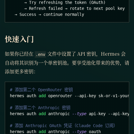
      → Try refreshing the token (OAuth)
      → Refresh failed → rotate to next pool key
  → Success → continue normally
快速入门
如果你已经在
文件中设置了 API 密钥，Hermes 会
.env
自动将其识别为一个单密钥池。要享受池化带来的优势，请
添加更多密钥：
# 添加第二个 OpenRouter 密钥
hermes auth 
add
 openrouter --api-key sk-or-v1-your-
# 添加第二个 Anthropic 密钥
hermes auth 
add
 anthropic 
--type
 api-key --api-key 
# 添加 Anthropic OAuth 凭证（Claude Code 订阅）
hermes auth 
add
 anthropic 
--type
 oauth