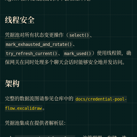
线程安全
凭据池
对所有状态变更操作（
、
select()
、
mark_exhausted_and_rotate()
、
）使用线程锁，确
try_refresh_current()
mark_used()
保网关在同时处理多个聊天会话时能够安全地并发访问。
架构
完整的数据流图请参见仓库中的
docs/credential-pool-
。
flow.excalidraw
凭据池集成在提供者解析层：