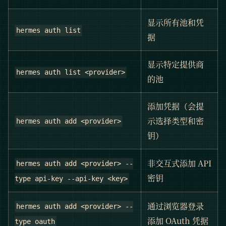
显示所有池和凭
hermes auth list
据
显示特定提供商
hermes auth list <provider>
的池
添加凭据（会提
示选择类型和密
hermes auth add <provider>
钥）
非交互式添加 API
hermes auth add <provider> --
密钥
type api-key --api-key <key>
通过浏览器登录
hermes auth add <provider> --
添加 OAuth 凭据
type oauth