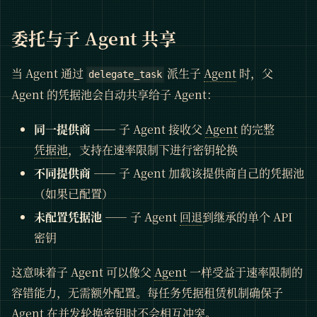
委托与子 Agent 共享
当 Agent 通过
派生子
Agent
时，父
delegate_task
Agent 的凭据池会自动共享给子 Agent：
同一提供商
—— 子 Agent 接收父
Agent
的完整
凭据池
，支持在速率限制下进行密钥轮换
不同提供商
—— 子 Agent 加载该提供商自己的凭据池
（如果已配置）
未配置凭据池
—— 子 Agent
回退
到继承的单个 API
密钥
这意味着子 Agent 可以像父
Agent
一样受益于速率限制的
容错能力，无需额外配置。每任务凭据租赁机制确保子
Agent 在并发轮换密钥时不会相互冲突。