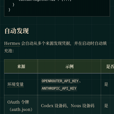
}
}
自动发现
Hermes
会自动从多个来源发现凭据，并在启动时自动填
充池：
来源
示例
是
、
OPENROUTER_API_KEY
环境变量
是
ANTHROPIC_API_KEY
OAuth 令牌
Codex 设备码、Nous 设备码
是
（auth.json）