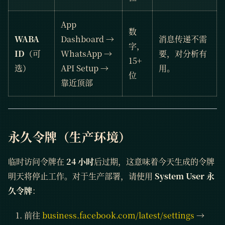
App
数
WABA
Dashboard →
消息传递不需
字，
ID
（可
WhatsApp →
要，对分析有
15+
选）
API Setup →
用。
位
靠近顶部
永久令牌（生产环境）
临时访问令牌在
24 小时
后过期，这意味着今天生成的令牌
明天将停止工作。对于生产部署，请使用
System User 永
久令牌
：
前往
business.facebook.com/latest/settings
→