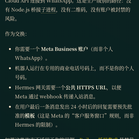
Cloud API 连接到 WhatsApp。这是生产级别的路径：没
有 Node.js 桥接
子进程
，没有二维码，没有账户被封禁的
风险。
作为交换：
你需要一个
Meta Business 账户
（而非个人
WhatsApp）。
机器人运行在专用的商业电话号码上，而不是你的个人
号码。
Hermes 网关需要一个
公共 HTTPS URL
，以便
Meta 通过 webhook 传递入站消息。
在用户最后一条消息发出 24 小时后的回复需要预先批
准的
模板
（这是 Meta 的“客户服务窗口”规则，而非
Hermes 的限制）。