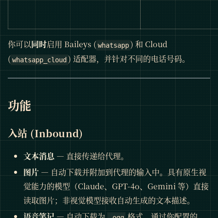
你可以
同时
启用 Baileys (
) 和 Cloud
whatsapp
(
) 适配器，并针对不同的电话号码。
whatsapp_cloud
功能
入站 (Inbound)
文本消息
— 直接传递给代理。
图片
— 自动下载并附加到代理的输入中。具有原生视
觉能力的模型（Claude、GPT-4o、Gemini 等）直接
读取图片；非视觉模型接收自动生成的文本描述。
语音笔记
— 自动下载为
格式，通过你配置的
.ogg