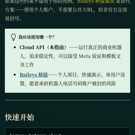
如果这些约束不适用于你的用例，
Baileys 桥接集成
是替代
方案——使用个人账户，不需要公共 URL，但非官方且容
易封号。
我应该使用哪一个？
Cloud API（本指南）
——运行真正的商业机器
人，追求稳定性，可以接受 Meta 验证和模板文
书工作
Baileys 桥接
——个人项目、快速演示、单用户设
置，愿意承担机器人电话号码账户被封的风险
快速开始