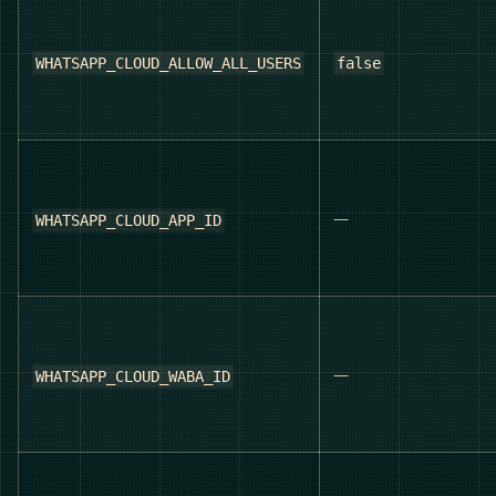
WHATSAPP_CLOUD_ALLOW_ALL_USERS
false
—
WHATSAPP_CLOUD_APP_ID
—
WHATSAPP_CLOUD_WABA_ID