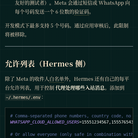
友好的测试者）。Meta 会通过短信或 WhatsApp 向
每个号码发送一个 6 位数的
验证码
。
开发模式下最多支持 5 个号码。通过应用审核后，此限制
将被移除。
允许列表（Hermes 侧）
除了 Meta 的收件人
白名单
外，Hermes 还有自己的每平
台允许列表，用于控制
代理处理哪些入站消息
。添加到
：
~/.hermes/.env
# Comma-separated phone numbers, country code, no '
WHATSAPP_CLOUD_ALLOWED_USERS
=
15551234567,1555765432
# Or allow everyone (only safe in combination with 