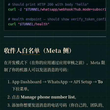
# Should print HTTP 200 with body "hello"
curl
-i
"
$TUNNEL
/whatsapp/webhook?hub.mode=subscrib
# Health endpoint — should show verify_token_config
curl
"
$TUNNEL
/health"
收件人
白名单
（Meta 侧）
在开发模式下（在你的应用通过应用审核之前），Meta 限
制了你的机器人可以发送消息的号码：
App Dashboard → WhatsApp → API Setup →
To
下拉菜单。
点击
Manage phone number list
。
添加你想要发送消息的电话号码（你自己的、团队的、