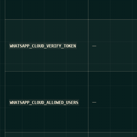
—
WHATSAPP_CLOUD_VERIFY_TOKEN
—
WHATSAPP_CLOUD_ALLOWED_USERS