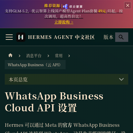
推荐资源 |
支持GLM-5.2，优云智算上线国产模型Agent Plan套餐
49元
/月起，按
次调用，超高性价比！
立即抢购 >
HERMES AGENT 中文社区
版本
消息平台
常用
WhatsApp Business（云 API）
本页总览
WhatsApp Business
Cloud API 设置
Hermes 可以通过 Meta 的
官方
WhatsApp Business