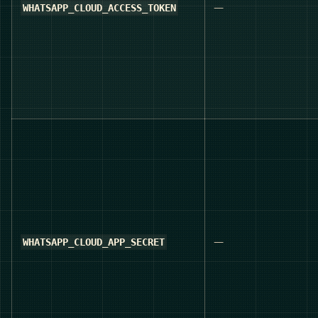
—
WHATSAPP_CLOUD_ACCESS_TOKEN
—
WHATSAPP_CLOUD_APP_SECRET