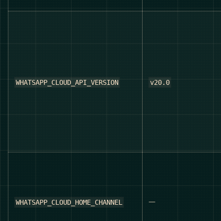
WHATSAPP_CLOUD_API_VERSION
v20.0
—
WHATSAPP_CLOUD_HOME_CHANNEL