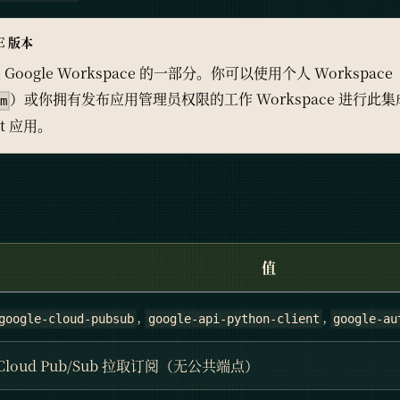
E 版本
t 是 Google Workspace 的一部分。你可以使用个人 Workspac
）或你拥有发布应用管理员权限的工作 Workspace 进行此集成
om
t 应用。
值
,
,
google-cloud-pubsub
google-api-python-client
google-au
Cloud Pub/Sub 拉取订阅（无公共端点）