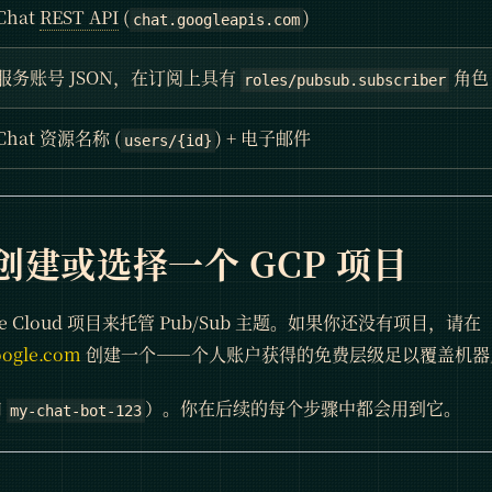
Chat
REST API
(
)
chat.googleapis.com
服务账号 JSON，在订阅上具有
角色
roles/pubsub.subscriber
Chat 资源名称 (
) + 电子邮件
users/{id}
：创建或选择一个 GCP 项目
le Cloud 项目来托管 Pub/Sub 主题。如果你还没有项目，请在
oogle.com
创建一个——个人账户获得的免费层级足以覆盖机器
如
）。你在后续的每个步骤中都会用到它。
my-chat-bot-123