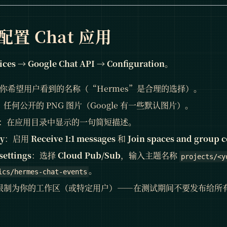
配置 Chat 应用
ices → Google Chat API → Configuration
。
你希望用户看到的名称（“Hermes”是合理的选择）。
：任何公开的 PNG 图片（Google 有一些默认图片）。
：在应用目录中显示的一句简短描述。
ty
：启用
Receive 1:1 messages
和
Join spaces and group 
settings
：选择
Cloud Pub/Sub
，输入主题名称
projects/<y
。
ics/hermes-chat-events
限制为你的工作区（或特定用户）——在测试期间不要发布给所