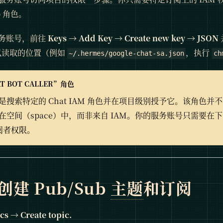
b 角色。
务账号，前往
Keys → Add Key → Create new key → JSON
以读取的位置（例如
，执行
~/.hermes/google-chat-sa.json
ch
 BOT CALLER”角色
搜索特定的 Chat IAM 角色并在项目级别授予它。该角色并不
在空间（space）中，而非来自 IAM。你的服务账号只需要在
 订阅者权限。
创建 Pub/Sub
主题
和订阅
s → Create topic.