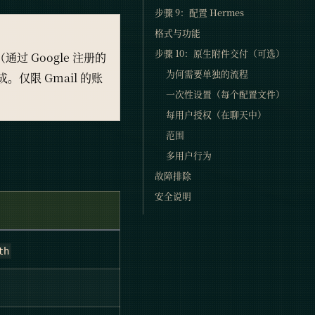
步骤 9：配置 Hermes
格式与功能
步骤 10：原生附件交付（可选）
e（通过 Google 注册的
为何需要单独的流程
。仅限 Gmail 的账
一次性设置（每个配置文件）
每用户授权（在聊天中）
范围
多用户行为
故障排除
安全说明
th