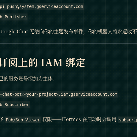
pi-push@system.gserviceaccount.com
b Publisher
oogle Chat 无法向你的主题发布事件，你的机器人将永远收
订阅上的 IAM 绑定
己的服务账号添加为主体：
-chat-bot@<your-project>.iam.gserviceaccount.com
b Subscriber
予
权限——Hermes 在启动时会调用
Pub/Sub Viewer
subscri