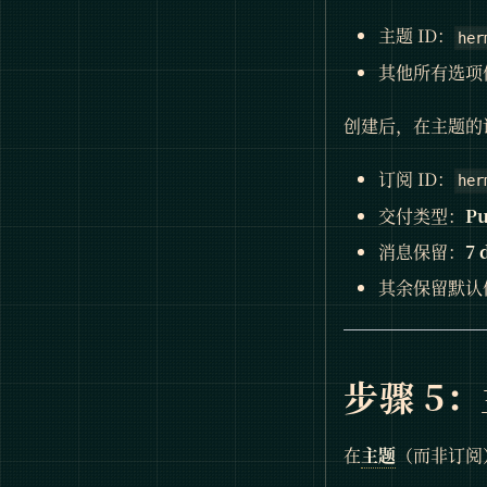
主题 ID：
her
其他所有选项
创建后，在主题的
订阅 ID：
her
交付类型：
Pu
消息保留：
7 
其余保留默认
步骤 5
在
主题
（而非订阅