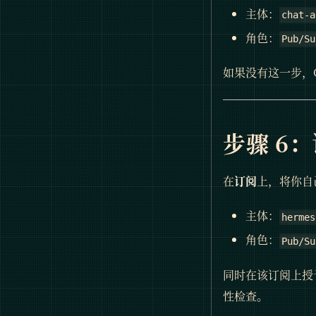
主体：
chat-a
角色：
Pub/Su
如果没有这一步，G
步骤 6：
在
订阅
上，将你自
主体：
hermes
角色：
Pub/Su
同时在该订阅上授
性检查。