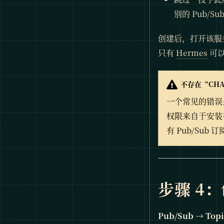
别的 Pub/Su
创建后，打开该服
只有
Hermes
可
不存在“CHAT
一个常见的错误是
权限来自于安装
有 Pub/Sub
步骤 4：
Pub/Sub → Topic