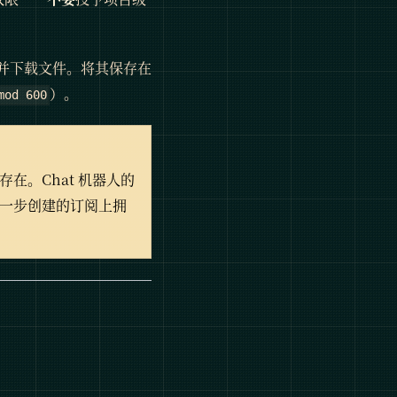
并下载文件。将其保存在
）。
mod 600
存在。Chat 机器人的
下一步创建的订阅上拥