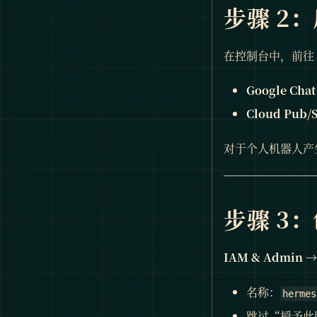
步骤 2：
在控制台中，前往
Google Chat
Cloud Pub/
对于个人机器人产
步骤 3
IAM & Admin → 
名称：
hermes
跳过“授予此