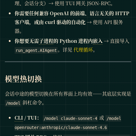
理、会话分支）→ 使用 TUI 网关 JSON-RPC。
你需要任何兼容 OpenAI 的前端、语言无关的 HTTP
客户端，或由 curl 驱动的自动化
→ 使用 API 服务
器。
你想要无需
子进程
的 Python 进程内
嵌入
→ 直接导入
。详见
代理循环
。
run_agent.AIAgent
模型热切换
会话中途的模型切换在所有界面上均有效——其底层实现是
斜杠命令。
/model
CLI
/ TUI：
或
/model claude-sonnet-4
/model
openrouter:anthropic/claude-sonnet-4.6