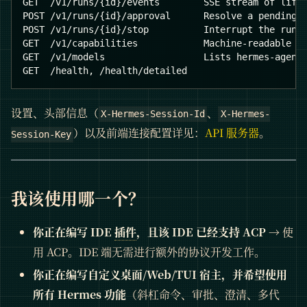
GET  /v1/runs/{id}/events        SSE stream of life
POST /v1/runs/{id}/approval      Resolve a pending 
POST /v1/runs/{id}/stop          Interrupt the run
GET  /v1/capabilities            Machine-readable f
GET  /v1/models                  Lists hermes-agent
GET  /health, /health/detailed
设置、头部信息（
、
X-Hermes-Session-Id
X-Hermes-
）以及前端连接配置详见：
API 服务器
。
Session-Key
我该使用哪一个？
你正在编写 IDE
插件
，且该 IDE 已经支持 ACP
→ 使
用 ACP。IDE 端无需进行额外的协议开发工作。
你正在编写自定义桌面/Web/TUI 宿主，并希望使用
所有 Hermes 功能
（斜杠命令、审批、澄清、多代