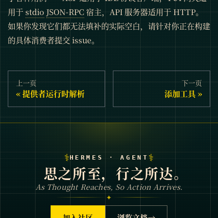
用于
stdio
JSON-RPC
宿主，API 服务器适用于 HTTP。
如果你发现它们都无法填补的实际空白，请针对你正在构建
的具体消费者提交 issue。
上一页
下一页
提供者运行时解析
添加工具
⚕
⚕
HERMES · AGENT
思之所至，行之所达。
As Thought Reaches, So Action Arrives.
✦
加入社区
浏览文档
→