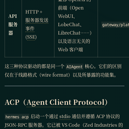
前端（Open
HTTP +
API
WebUI、
服务器发送
服务
LobeChat、
gateway/pla
事件
器
LibreChat……）
(
SSE
)
以及语言无关的
Web 客户端
这三种协议驱动的都是同一个
核心。它们的区别
AIAgent
仅在于线路格式（wire format）以及所暴露的功能集。
ACP（
Agent Client Protocol
）
启动一个通过
stdio
通信并遵循 ACP 协议的
hermes acp
JSON-RPC 服务器。它已被 VS Code（Zed Industries 的