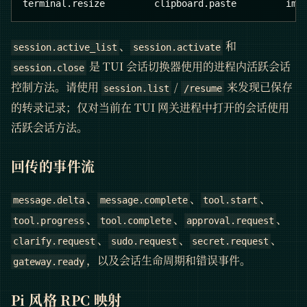
terminal.resize         clipboard.paste         ima
、
和
session.active_list
session.activate
是 TUI 会话切换器使用的进程内活跃会话
session.close
控制方法。请使用
/
来发现已保存
session.list
/resume
的转录记录；仅对当前在 TUI 网关进程中打开的会话使用
活跃会话方法。
回传的事件流
、
、
、
message.delta
message.complete
tool.start
、
、
、
tool.progress
tool.complete
approval.request
、
、
、
clarify.request
sudo.request
secret.request
，以及会话生命周期和错误事件。
gateway.ready
Pi 风格
RPC
映射