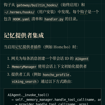
钩子从
（始终启用）和
gateway/builtin_hooks/
（用户安装）中发现。每个
钩子
是一个
~/.hermes/hooks/
包含
清单和
的目录。
HOOK.yaml
handler.py
记忆提供者
集成
当启用
记忆提供者
插件
（例如 Honcho）时：
网关为每条消息创建一个带会话 ID 的
AIAgent
使用会话上下文初始化提供者
MemoryManager
提供者工具（例如
、
honcho_profile
）通过以下方式路由：
viking_search
AIAgent._invoke_tool()
  → self._memory_manager.handle_tool_call(name, arg
    → provider.handle_tool_call(name, args)