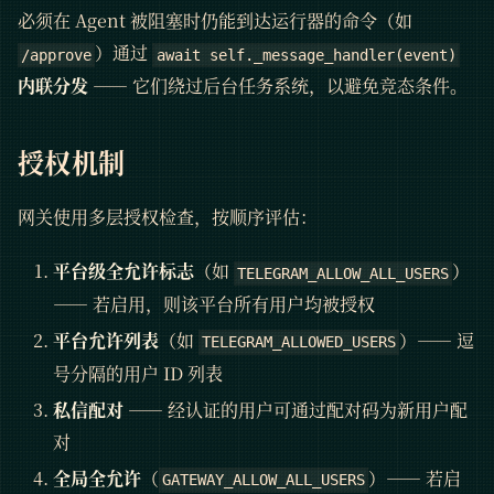
必须在 Agent 被阻塞时仍能到达运行器的命令（如
）通过
/approve
await self._message_handler(event)
内联分发
—— 它们绕过后台任务系统，以避免竞态条件。
授权机制
网关使用多层授权检查，按顺序评估：
平台级全允许标志
（如
）
TELEGRAM_ALLOW_ALL_USERS
—— 若启用，则该平台所有用户均被授权
平台允许列表
（如
）—— 逗
TELEGRAM_ALLOWED_USERS
号分隔的用户 ID 列表
私信配对
—— 经认证的用户可通过配对码为新用户配
对
全局全允许
（
）—— 若启
GATEWAY_ALLOW_ALL_USERS