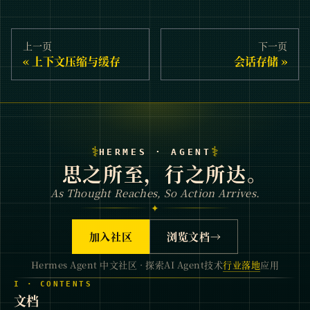
上一页
下一页
上下文压缩与缓存
会话存储
⚕
⚕
HERMES · AGENT
思之所至，行之所达。
As Thought Reaches, So Action Arrives.
✦
加入社区
浏览文档
→
Hermes Agent 中文社区 · 探索AI Agent技术
行业落地
应用
I · CONTENTS
文档