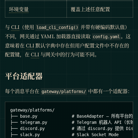
环境变量
覆盖上述任意配置
与
CLI
（使用
并带有硬编码默认值）
load_cli_config()
不同，网关通过 YAML 加载器直接读取
。这
config.yaml
意味着在
CLI
默认字典中存在但用户配置文件中不存在的
配置键，在
CLI
与网关中的行为可能不同。
平台适配器
每个消息平台在
中都有一个适配器：
gateway/platforms/
gateway/platforms/
├── base.py              # BaseAdapter — 所有平台
├── telegram.py          # Telegram 机器人 API（长轮
├── discord.py           # 通过 discord.py 提供 Disc
├── slack.py             # Slack Socket Mode