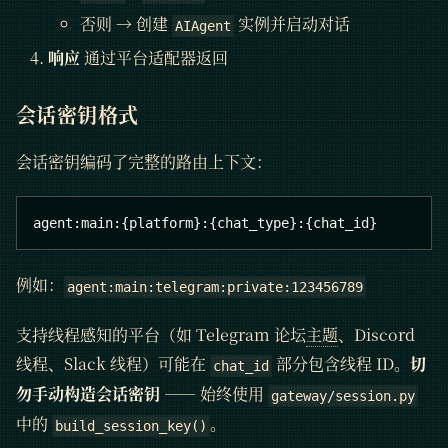
否则 → 创建
实例并启动对话
AIAgent
响应
通过平台适配器返回
会话密钥格式
会话密钥编码了完整的路由上下文：
agent:main:{platform}:{chat_type}:{chat_id}
例如：
agent:main:telegram:private:123456789
支持线程感知的平台（如 Telegram 论坛
主题
、Discord
线程、Slack 线程）可能在
部分包含线程 ID。
切
chat_id
勿手动构造会话密钥
—— 始终使用
gateway/session.py
中的
。
build_session_key()