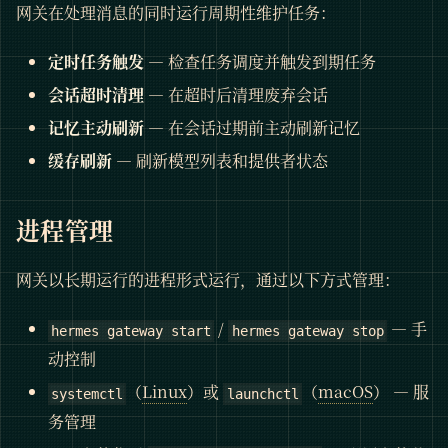
网关在处理消息的同时运行周期性维护任务：
定时任务触发
— 检查任务调度并触发到期任务
会话超时清理
— 在超时后清理废弃会话
记忆主动刷新
— 在会话过期前主动刷新记忆
缓存刷新
— 刷新模型列表和提供者状态
进程管理
网关以长期运行的进程形式运行，通过以下方式管理：
/
— 手
hermes gateway start
hermes gateway stop
动控制
（
Linux
）或
（
macOS
） — 服
systemctl
launchctl
务管理