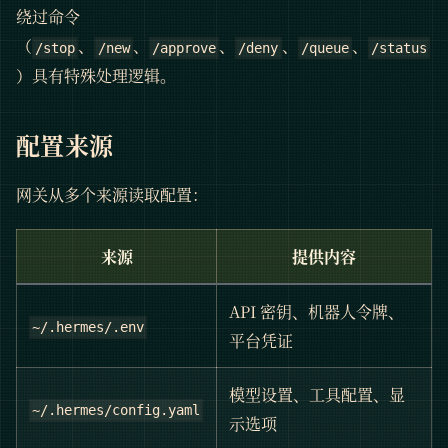
绕过命令
（
、
、
、
、
、
/stop
/new
/approve
/deny
/queue
/status
）具有特殊处理逻辑。
配置来源
网关从多个来源读取配置：
来源
提供内容
API 密钥、机器人令牌、
~/.hermes/.env
平台凭证
模型设置、工具配置、显
~/.hermes/config.yaml
示选项