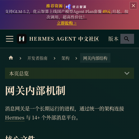
推荐资源 |
支持GLM-5.2，优云智算上线国产模型Agent Plan套餐
49元
/月起，按
次调用，超高性价比！
立即抢购 >
HERMES AGENT 中文社区
版本
开发者指南
架构
网关内部结构
本页总览
网关内部机制
消息网关是一个长期运行的进程，通过统一的架构连接
Hermes
与 14+ 个外部消息平台。
核心文件