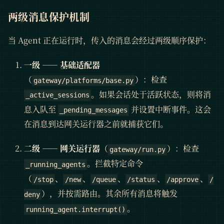
两级消息保护机制
当 Agent 正在运行时，传入的消息会经过两级顺序保护：
一级 —— 基础适配器
（
）：检查
gateway/platforms/base.py
。如果会话处于活跃状态，则将消
_active_sessions
息入队至
并设置中断事件。这会
_pending_messages
在消息到达网关运行器之前就捕获它们。
二级 —— 网关运行器
（
）：检查
gateway/run.py
。拦截特定命令
_running_agents
（
、
、
、
、
、
/stop
/new
/queue
/status
/approve
/
），并按需路由。其余所有消息将触发
deny
。
running_agent.interrupt()