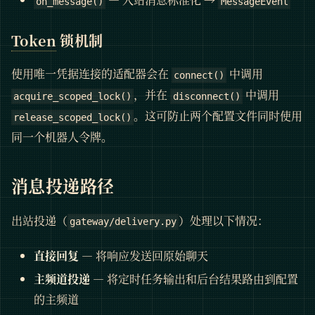
on_message()
MessageEvent
Token
锁机制
使用唯一凭据连接的适配器会在
中调用
connect()
，并在
中调用
acquire_scoped_lock()
disconnect()
。这可防止两个配置文件同时使用
release_scoped_lock()
同一个机器人令牌。
消息投递路径
出站投递（
）处理以下情况：
gateway/delivery.py
直接回复
— 将响应发送回原始聊天
主频道投递
— 将定时任务输出和后台结果路由到配置
的主频道