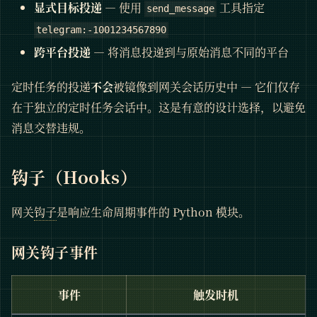
显式目标投递
— 使用
工具指定
send_message
telegram:-1001234567890
跨平台投递
— 将消息投递到与原始消息不同的平台
定时任务的投递
不会
被镜像到网关会话历史中 — 它们仅存
在于独立的定时任务会话中。这是有意的设计选择，以避免
消息交替违规。
钩子（Hooks）
网关
钩子
是响应生命周期事件的 Python 模块。
网关钩子事件
事件
触发时机