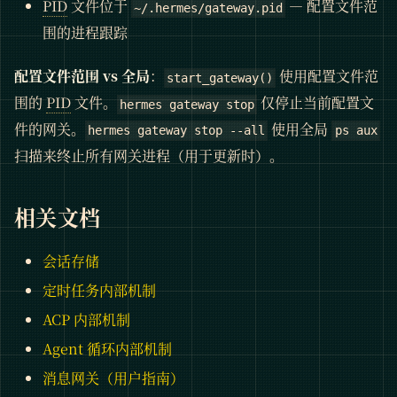
PID
文件位于
— 配置文件范
~/.hermes/gateway.pid
围的进程跟踪
配置文件范围 vs 全局
：
使用配置文件范
start_gateway()
围的
PID
文件。
仅停止当前配置文
hermes gateway stop
件的网关。
使用全局
hermes gateway stop --all
ps aux
扫描来终止所有网关进程（用于更新时）。
相关文档
会话存储
定时任务内部机制
ACP 内部机制
Agent 循环内部机制
消息网关（用户指南）