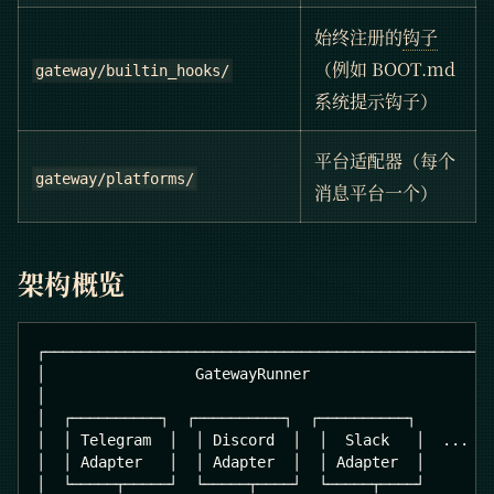
始终注册的
钩子
（例如 BOOT.md
gateway/builtin_hooks/
系统提示钩子）
平台适配器（每个
gateway/platforms/
消息平台一个）
架构概览
┌─────────────────────────────────────────────────┐
│                 GatewayRunner                    
│                                                  
│  ┌──────────┐  ┌──────────┐  ┌──────────┐       │
│  │ Telegram  │  │ Discord  │  │  Slack   │  ...  
│  │ Adapter   │  │ Adapter  │  │ Adapter  │       
│  └─────┬─────┘  └─────┬────┘  └─────┬────┘       