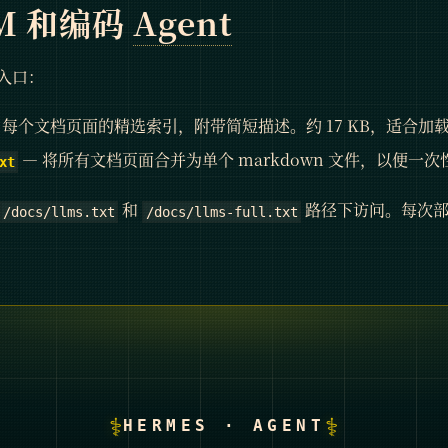
LM 和编码
Agent
入口：
 每个文档页面的精选索引，附带简短描述。约 17 KB，适合加载
— 将所有文档页面合并为单个 markdown 文件，以便一次性
xt
和
路径下访问。每次部
/docs/llms.txt
/docs/llms-full.txt
⚕
⚕
HERMES · AGENT