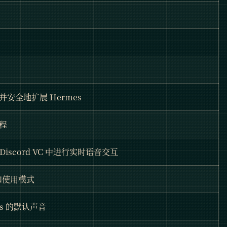
安全地扩展 Hermes
程
和 Discord VC 中进行实时语音交互
和使用模式
es 的默认声音