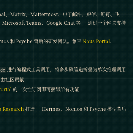
Signal、Matrix、Mattermost、电子邮件、短信、钉钉、飞
crosoft Teams、Google Chat 等 — 通过一个网关支持
mos 和 Psyche 背后的研发团队。兼容
Nous Portal
、
进行编程式
工具调用
，将多步骤管道折叠为单次
推理
调用
ode
心由社区贡献
ortal
的一次性订阅即可捆绑所有功能
 Research
打造 — Hermes、Nomos 和 Psyche 模型背后