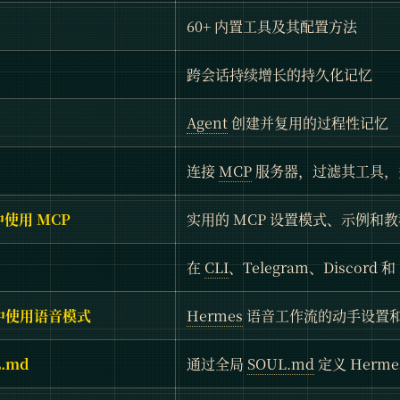
60+ 内置工具及其配置方法
跨会话持续增长的持久化记忆
Agent
创建并复用的过程性记忆
连接
MCP
服务器，过滤其工具，并
 中使用 MCP
实用的 MCP 设置模式、示例和教
在
CLI
、Telegram、Discord 
s 中使用语音模式
Hermes
语音工作流的动手设置
.md
通过全局
SOUL.md
定义 Herm