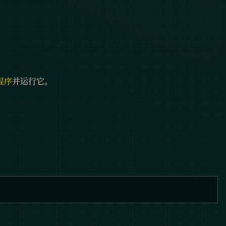
装程序
并运行它。