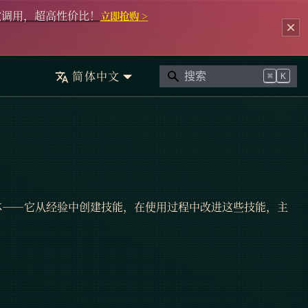
次调用，超高性价比！
立即抢购 >
简体中文
⌘
K
能体——它从经验中创建技能，在使用过程中改进这些技能，主