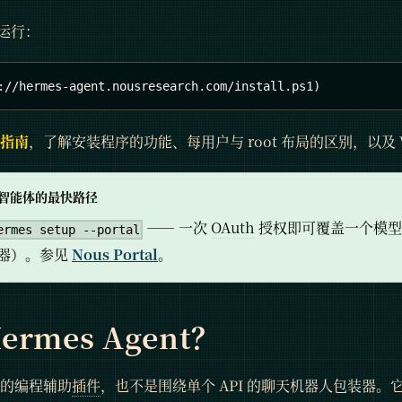
 中运行：
://hermes-agent.nousresearch.com/install.ps1)
指南
，了解安装程序的功能、每用户与 root 布局的区别，以及 
智能体的最快路径
—— 一次
OAuth
授权即可覆盖一个模
ermes setup --portal
器）。参见
Nous Portal
。
ermes Agent？
E 的编程辅助
插件
，也不是围绕单个 API 的聊天机器人包装器。