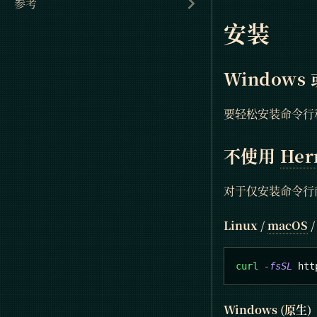
参考
安装
Windows
要轻松安装命令行
不使用
Her
对于仅安装命令行而不
Linux /
macOS
/
curl
-fsSL
 htt
Windows (原生)