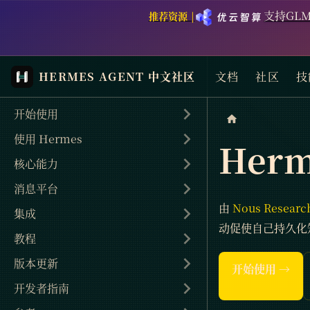
支持GLM
推荐资源 |
HERMES AGENT 中文社区
文档
社区
技
开始使用
使用 Hermes
Herm
核心能力
消息平台
由
Nous Researc
集成
动促使自己持久化
教程
版本更新
开始使用 →
开发者指南