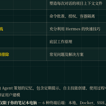
塑造每次对话的项目上下文文件
命令批准、授权、
容器
隔离
践
充分利用 Hermes 的快速技巧
底层工作原理
障排除
常见问题及解决方案
由 Agent 策划的记忆，包含定期提示、自主技能创建、使用过程中
辩证用户建模
仅限于你的笔记本电脑
— 6 种终端后端：本地、
Docker
、SSH、