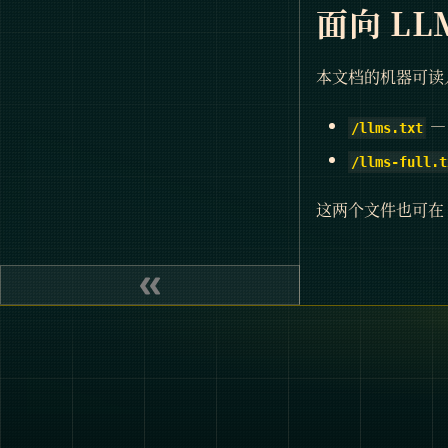
面向 L
本文档的机器可读
—
/llms.txt
/llms-full.t
这两个文件也可在