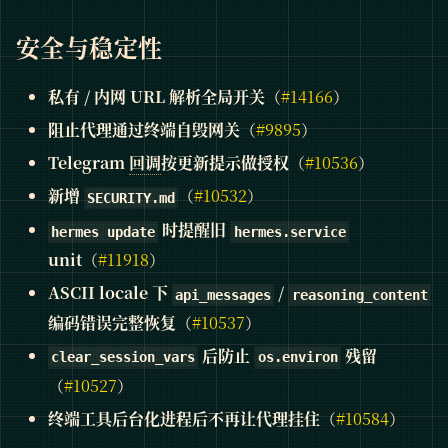
安全与稳定性
私有 / 内网 URL 解析全局开关
（
#14166
）
阻止代理通过终端自毁网关
（
#9895
）
Telegram
回调
按更新提示做授权
（
#10536
）
新增
（
#10532
）
SECURITY.md
时提醒旧
hermes update
hermes.service
unit
（
#11918
）
ASCII locale 下
/
api_messages
reasoning_content
编码错误完整恢复
（
#10537
）
后防止
残留
clear_session_vars
os.environ
（
#10527
）
终端工具后台化进程后不再让代理挂住
（
#10584
）