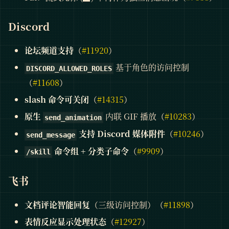
Discord
论坛频道支持
（
#11920
）
基于角色的访问控制
DISCORD_ALLOWED_ROLES
（
#11608
）
slash 命令可关闭
（
#14315
）
原生
内联 GIF 播放（
#10283
）
send_animation
支持 Discord 媒体附件
（
#10246
）
send_message
命令组 + 分类子命令
（
#9909
）
/skill
飞书
文档评论智能回复
（三级访问控制）（
#11898
）
表情反应显示处理状态
（
#12927
）