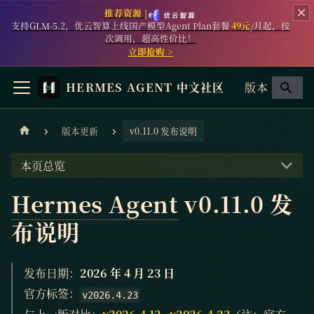
推荐资源 |
支持GLM-5.2，优云智算上线国产模型Agent Plan套餐
49元
/月起，按
次调用，超高性价比！
立即抢购 >
HERMES AGENT 中文社区
版本
版本更新
v0.11.0 发布说明
本页总览
Hermes Agent
v0.11.0 发
布说明
发布日期：
2026 年 4 月 23 日
官方标签：
v2026.4.23