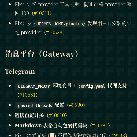
Fix：记忆 provider 工具去重，防止严格 provider 返
回 400（
#10511
）
Fix：从
发现用户自安装的记
$HERMES_HOME/plugins/
忆 provider（
#10529
）
消息平台（
Gateway
）
Telegram
环境变量
+
代理支持
TELEGRAM_PROXY
config.yaml
（
#10681
）
配置
（
#9530
）
ignored_threads
链接预览开关
（
#10610
）
Markdown 表格自动包裹代码块
（
#11794
）
Fix：流式光标 (▉) 不再作为独立消息出现（
#9538
）