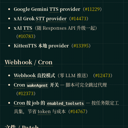
Google Gemini
TTS
provider
（
#11229
）
xAI Grok
STT
provider
（
#14473
）
xAI
TTS
（随 Responses API 升级一起）
（
#10783
）
KittenTTS 本地 provider
（
#13395
）
Webhook
/
Cron
Webhook
直投模式
（零 LLM 推送）（
#12473
）
Cron
开关
— 脚本可完全跳过代理
wakeAgent
（
#12373
）
Cron
按 job 的
— 按任务限定工
enabled_toolsets
具集，节省
token
与成本（
#14767
）
文件 / Patch