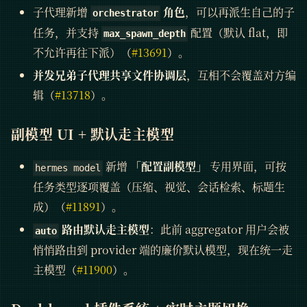
子代理新增
角色
，可以再派生自己的子
orchestrator
任务，并支持
配置（默认 flat，即
max_spawn_depth
不允许再往下派）（
#13691
）。
并发兄弟子代理共享文件协调层
，互相不会覆盖对方编
辑（
#13718
）。
副模型 UI + 默认走主模型
新增
「配置副模型」
专用界面，可按
hermes model
任务类型逐项覆盖（压缩、视觉、会话检索、标题生
成）（
#11891
）。
路由默认走主模型
：此前 aggregator 用户会被
auto
悄悄路由到 provider 端的廉价默认模型，现在统一走
主模型（
#11900
）。