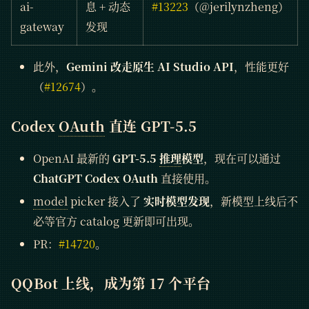
ai-
息 + 动态
#13223
（@jerilynzheng）
gateway
发现
此外，
Gemini 改走原生 AI Studio API
，性能更好
（
#12674
）。
Codex
OAuth
直连 GPT-5.5
OpenAI 最新的
GPT-5.5
推理
模型
，现在可以通过
ChatGPT Codex OAuth
直接使用。
model
picker 接入了
实时模型发现
，新模型上线后不
必等官方 catalog 更新即可出现。
PR：
#14720
。
QQBot 上线，成为第 17 个平台