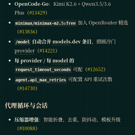
OpenCode-Go
：Kimi K2.6 + Qwen3.5/3.6
Plus（
#13429
）
加入 OpenRouter 精选
minimax/minimax-m2.5:free
（
#13836
）
自动合并
models
.dev 条目
，照顾冷门
/model
provider
（
#14221
）
每 provider / 每
model
的
可配（
#12652
）
request_timeout_seconds
可配置 API 重试次数
agent.api_max_retries
（
#14730
）
代理循环与会话
压缩器增强
：智能折叠、去重、防抖动、模板升级
（
#10088
）