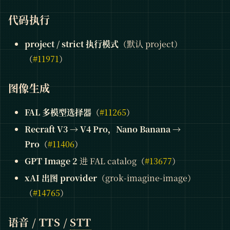
代码执行
project / strict 执行模式
（默认 project）
（
#11971
）
图像生成
FAL 多模型选择器
（
#11265
）
Recraft V3 → V4 Pro，Nano Banana →
Pro
（
#11406
）
GPT Image 2
进 FAL catalog（
#13677
）
xAI 出图 provider
（grok-imagine-image）
（
#14765
）
语音 / TTS /
STT