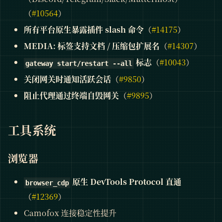
（
#10564
）
所有平台原生暴露插件 slash 命令
（
#14175
）
MEDIA: 标签支持文档 / 压缩包扩展名
（
#14307
）
标志
（
#10043
）
gateway start/restart --all
关闭网关时通知活跃会话
（
#9850
）
阻止代理通过终端自毁网关
（
#9895
）
工具系统
浏览器
原生 DevTools Protocol 直通
browser_cdp
（
#12369
）
Camofox 连接稳定性提升