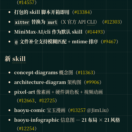
（
#14557
）
打包的 skill 脚本开箱即用
（
#13384
）
替换为
（X 官方 API
CLI
）（
#12303
）
xitter
xurl
MiniMax-AI/cli 作为默认 skill
（
#14493
）
文件补全支持模糊匹配 + mtime 排序
（
#9467
）
@
新
skill
concept-diagrams
概念图（
#11363
）
architecture-diagram
架构图（
#9906
）
pixel-art
像素画 + 硬件调色板 + 视频动画
（
#12663
、
#12725
）
baoyu-comic
宝玉漫画（
#13257
@JimLiu）
baoyu-infographic
信息图 —
21 布局 × 21 风格
（
#12254
）