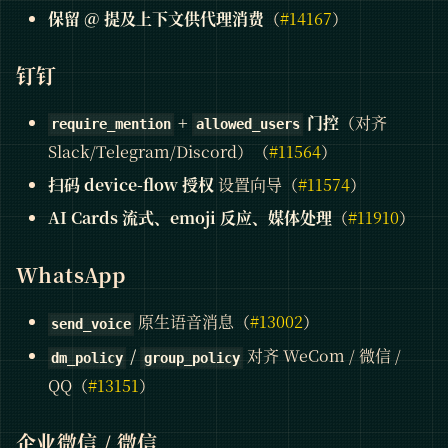
保留 @ 提及上下文供代理消费
（
#14167
）
钉钉
+
门控
（对齐
require_mention
allowed_users
Slack/Telegram/Discord）（
#11564
）
扫码 device-flow 授权
设置向导（
#11574
）
AI Cards 流式、emoji 反应、媒体处理
（
#11910
）
WhatsApp
原生语音消息（
#13002
）
send_voice
/
对齐 WeCom / 微信 /
dm_policy
group_policy
QQ（
#13151
）
企业微信 / 微信