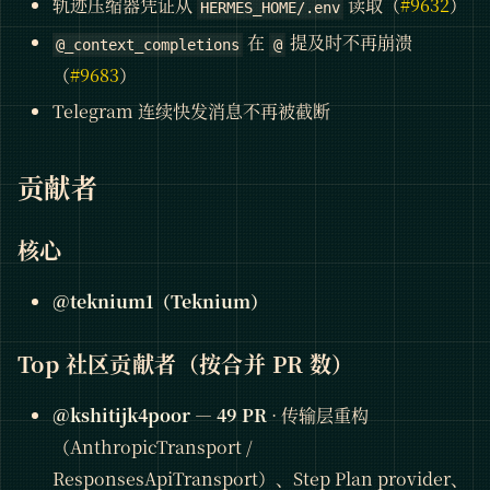
轨迹压缩器凭证从
读取（
#9632
）
HERMES_HOME/.env
在
提及时不再崩溃
@_context_completions
@
（
#9683
）
Telegram 连续快发消息不再被截断
贡献者
核心
@teknium1（Teknium）
Top 社区贡献者（按合并 PR 数）
@kshitijk4poor
—
49 PR
· 传输层重构
（AnthropicTransport /
ResponsesApiTransport）、Step Plan provider、