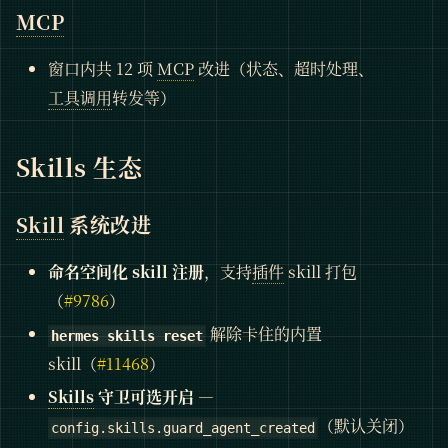
MCP
窗口内共 12 项
MCP
改进（状态、超时处理、
工具调用
转发等）
Skills 生态
Skill
系统改进
命名空间化 skill 注册
，支持
插件
skill 打包
（
#9786
）
解除卡住的内置
hermes skills reset
skill（
#11468
）
Skills
守卫可选开启
—
（默认关闭）
config.skills.guard_agent_created