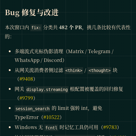
Bug 修复与改进
本次窗口内
分类共
482 个 PR
，挑几条比较有代表性
fix:
的：
多端流式光标伪影清理（Matrix / Telegram /
WhatsApp / Discord）
从网关流消费者侧过滤
/
块
<think>
<thought>
（
#9408
）
网关
根配置被覆盖的回归修复
display.streaming
（
#9799
）
的 limit 强转 int，避免
session_search
TypeError（
#10522
）
Windows 无
时记忆工具仍可用（
#9783
）
fcntl