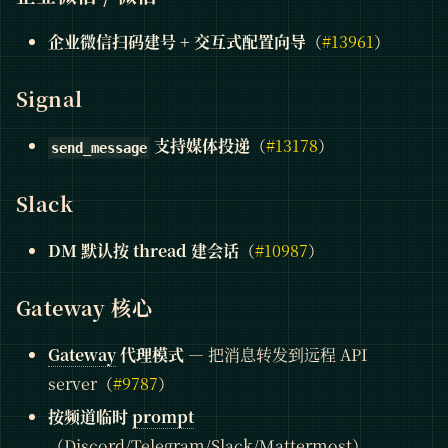
企业微信扫码建号 + 交互式配置向导
（
#13961
）
Signal
支持媒体投递
（
#13178
）
send_message
Slack
DM 默认按 thread 建会话
（
#10987
）
Gateway 核心
Gateway
代理模式
— 把消息转发到远程 API
server（
#9787
）
按频道临时
prompt
（Discord/Telegram/Slack/Mattermost）