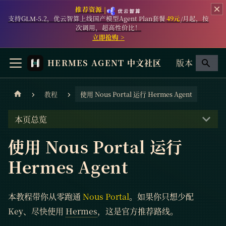
推荐资源 |
支持GLM-5.2，优云智算上线国产模型Agent Plan套餐
49元
/月起，按
次调用，超高性价比！
立即抢购 >
HERMES AGENT 中文社区
版本
教程
使用 Nous Portal 运行 Hermes Agent
本页总览
使用 Nous Portal 运行
Hermes Agent
本教程带你从零跑通
Nous Portal
。如果你只想少配
Key、尽快使用
Hermes
，这是官方推荐路线。