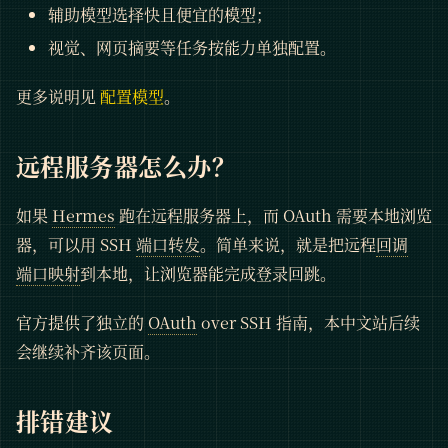
辅助模型选择快且便宜的模型；
视觉、网页摘要等任务按能力单独配置。
更多说明见
配置模型
。
远程服务器怎么办？
如果
Hermes
跑在远程服务器上，而 OAuth 需要本地浏览
器，可以用 SSH
端口转发
。简单来说，就是把远程
回调
端口映射
到本地，让浏览器能完成登录回跳。
官方提供了独立的
OAuth
over SSH 指南，本中文站后续
会继续补齐该页面。
排错建议