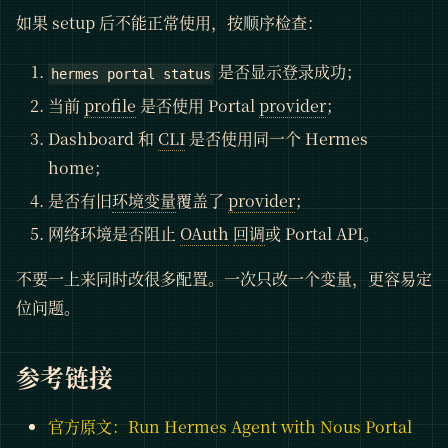
如果 setup 后不能正常使用，按顺序检查：
是否显示登录成功；
hermes portal status
当前
profile
是否使用 Portal
provider
；
Dashboard 和
CLI
是否使用同一个 Hermes
home；
是否有旧
环境变量
覆盖了
provider
；
网络环境是否阻止
OAuth
回调
或 Portal API。
不要一上来同时改很多配置。一次只改一个变量，更容易定
位问题。
参考链接
官方原文：Run Hermes Agent with Nous Portal