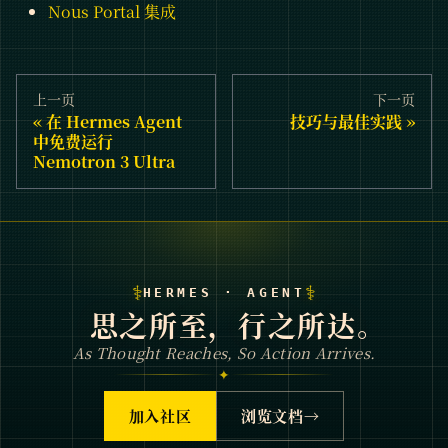
Nous Portal 集成
上一页
下一页
在 Hermes Agent
技巧与最佳实践
中免费运行
Nemotron 3 Ultra
⚕
⚕
HERMES · AGENT
思之所至，行之所达。
As Thought Reaches, So Action Arrives.
✦
加入社区
浏览文档
→