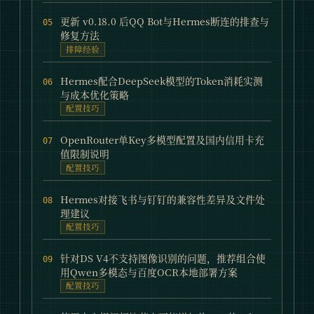
更新 v0.18.0 后QQ Bot与Hermes断连的排查与
05
修复方法
排障经验
Hermes配合DeepSeek模型的Token消耗实测
06
与成本优化策略
配置技巧
OpenRouter单Key多模型配置及国内信用卡充
07
值限制说明
配置技巧
Hermes对接飞书与钉钉的兼容性差异及文件处
08
理建议
配置技巧
针对DS V4不支持图像识别的问题，推荐组合使
09
用Qwen多模态与百度OCR本地部署方案
配置技巧