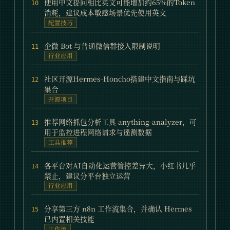
使用中文提问相比英文可能增加约65%的Token
10
消耗，建议成本敏感场景优先使用英文
配置技巧
企微 Bot 与普通微信群接入限制说明
11
行业应用
社区开源Hermes-Honcho搭建中文指南与踩坑
12
集合
开源项目
推荐网络抓包分析工具 anything-analyzer，可
13
用于监控进程网络请求与遥测数据
工具推荐
各平台对AI自动化运营管控差异大，小红书几乎
14
禁止，建议分平台独立运营
行业应用
分享第三方 n8n 工作流集合，并确认 Hermes
15
已内置相关技能
工作流