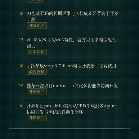
AI生成代码的长期运维与迭代成本显著高于开发
16
阶段
部署运维
v0.18版本引入MoA特性，官方采用多模型组合
17
测试
版本发布
阶跃星辰step-3.7-flash模型开放限时免费试用
18
额度福利
推荐开源项目multica-ai简化多智能体协同开发
19
开源项目
开源项目pm-skills实现从PRD生成到多Agent
20
协同开发与测试的自动化闭环
开源项目