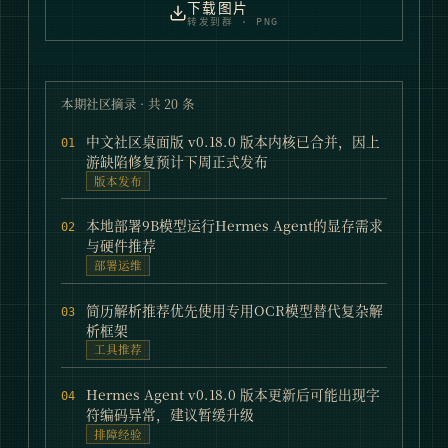
下载图片
转发到群 · PNG
本期社区摘录 · 共
20
条
中文社区桌面版 v0.18.0 版本内核已合并，因上
01
游缺陷修复预计下周正式发布
版本发布
本地部署9B模型运行Hermes Agent的显存需求
02
与硬件推荐
部署运维
简历解析推荐优先使用专用OCR模型替代复杂解
03
析框架
工具推荐
Hermes Agent v0.18.0 版本更新后可能出现字
04
符编码异常，建议暂缓升级
排障经验