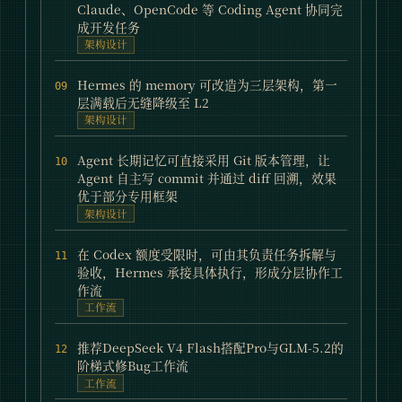
Claude、OpenCode 等 Coding Agent 协同完
成开发任务
架构设计
Hermes 的 memory 可改造为三层架构，第一
09
层满载后无缝降级至 L2
架构设计
Agent 长期记忆可直接采用 Git 版本管理，让
10
Agent 自主写 commit 并通过 diff 回溯，效果
优于部分专用框架
架构设计
在 Codex 额度受限时，可由其负责任务拆解与
11
验收，Hermes 承接具体执行，形成分层协作工
作流
工作流
推荐DeepSeek V4 Flash搭配Pro与GLM-5.2的
12
阶梯式修Bug工作流
工作流