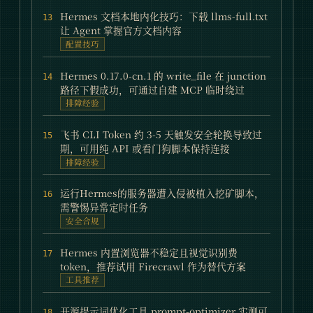
Hermes 文档本地内化技巧：下载 llms-full.txt
13
让 Agent 掌握官方文档内容
配置技巧
Hermes 0.17.0-cn.1 的 write_file 在 junction
14
路径下假成功，可通过自建 MCP 临时绕过
排障经验
飞书 CLI Token 约 3-5 天触发安全轮换导致过
15
期，可用纯 API 或看门狗脚本保持连接
排障经验
运行Hermes的服务器遭入侵被植入挖矿脚本，
16
需警惕异常定时任务
安全合规
Hermes 内置浏览器不稳定且视觉识别费
17
token，推荐试用 Firecrawl 作为替代方案
工具推荐
开源提示词优化工具 prompt-optimizer 实测可
18