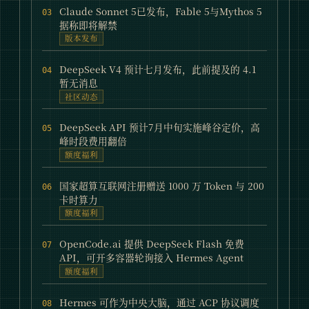
Claude Sonnet 5已发布，Fable 5与Mythos 5
03
据称即将解禁
版本发布
DeepSeek V4 预计七月发布，此前提及的 4.1
04
暂无消息
社区动态
DeepSeek API 预计7月中旬实施峰谷定价，高
05
峰时段费用翻倍
额度福利
国家超算互联网注册赠送 1000 万 Token 与 200
06
卡时算力
额度福利
OpenCode.ai 提供 DeepSeek Flash 免费
07
API，可开多容器轮询接入 Hermes Agent
额度福利
Hermes 可作为中央大脑，通过 ACP 协议调度
08