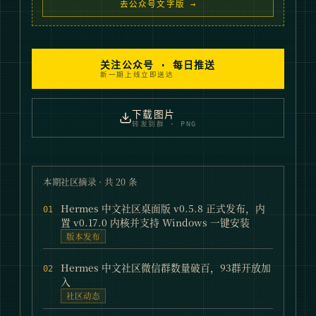
去公众号文字版 →
关注公众号 · 每日推送
新一期上线立即送达
下载图片
转发到群 · PNG
本期社区摘录 · 共
20
条
Hermes 中文社区桌面版 v0.5.8 正式发布，内
01
置 v0.17.0 内核并支持 Windows 一键安装
版本发布
Hermes 中文社区微信群数量破百，93群开放加
02
入
社区动态