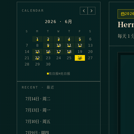
CALENDAR
202
Her
2026
·
6
月
S
M
T
W
T
F
S
每天 1 
1
2
3
4
5
6
7
8
9
10
11
12
13
14
15
16
17
18
19
20
21
22
23
24
25
26
27
28
29
30
有日报
无日报
RECENT · 最近
7月14日 · 周二
7月13日 · 周一
7月10日 · 周五
7月9日 · 周四