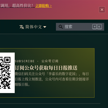
次调用，超高性价比！
立即抢购 >
简体中文
⌘
K
SUBSCRIBE · 公众号订阅
订阅公众号获取每日日报推送
微信扫码关注公众号「李嘉乐的数字花园」，每日
日报上线立刻推送，公众号内可查看往期含链接详
细版日报。