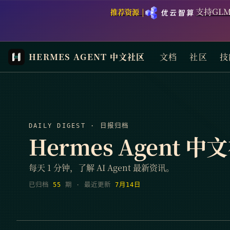
支持GLM
推荐资源 |
HERMES AGENT 中文社区
文档
社区
技
DAILY DIGEST · 日报归档
Hermes Agent 
每天 1 分钟，了解 AI Agent 最新资讯。
已归档
55
期
· 最近更新
7月14日