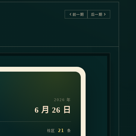
前一期
后一期