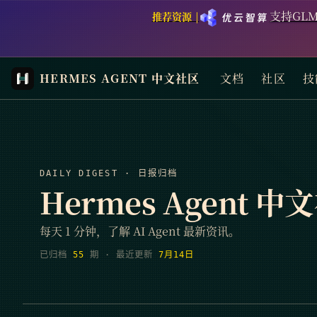
支持GLM
推荐资源 |
HERMES AGENT 中文社区
文档
社区
技
DAILY DIGEST · 日报归档
Hermes Agent 
每天 1 分钟，了解 AI Agent 最新资讯。
已归档
55
期
· 最近更新
7月14日