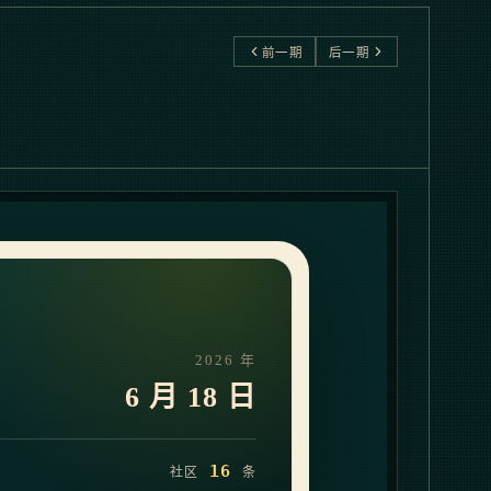
前一期
后一期