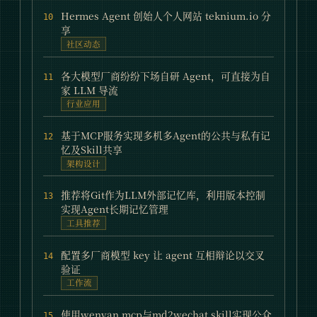
Hermes Agent 创始人个人网站 teknium.io 分
10
享
社区动态
各大模型厂商纷纷下场自研 Agent，可直接为自
11
家 LLM 导流
行业应用
基于MCP服务实现多机多Agent的公共与私有记
12
忆及Skill共享
架构设计
推荐将Git作为LLM外部记忆库，利用版本控制
13
实现Agent长期记忆管理
工具推荐
配置多厂商模型 key 让 agent 互相辩论以交叉
14
验证
工作流
使用wenyan mcp与md2wechat skill实现公众
15