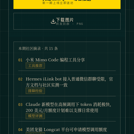
新一期上线立即送达
下载图片
转发到群 · PNG
本期社区摘录 · 共
15
条
小米 Mimo Code 编程工具分享
01
工具推荐
Hermes iLink bot 接入普通微信群聊受限，官
02
方文档与社区实测一致
排障经验
Claude 新模型在高频调用下 token 消耗极快，
03
200 美元/月额度计划难以支撑日常使用
模型评测
美团龙猫 Longcat 平台可申请模型调用额度
04