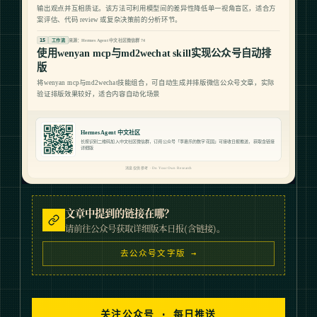
文章中提到的链接在哪？
请前往公众号获取详细版本日报(含链接)。
去公众号文字版 →
关注公众号 · 每日推送