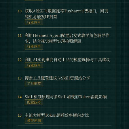
获取A股实时数据推荐Tushare付费接口，网页
10
爬虫易触发IP封禁
行业应用
利用Hermes Agent配置启发式教学角色辅导作
11
业，结合视觉模型实现拍照解题
行业应用
利用AI实现电商自动上品的模型选择与工具建议
12
行业应用
搜索工具配置建议与Skill资源站分享
13
工具推荐
Skill机制原理与多Skill加载的Token消耗影响
14
配置技巧
主流大模型Token消耗效率横向对比
15
模型评测