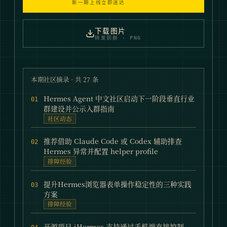
新一期上线立即送达
下载图片
转发到群 · PNG
本期社区摘录 · 共
27
条
Hermes Agent 中文社区启动下一阶段垂直行业
01
群建设并公示入群指南
社区动态
推荐借助 Claude Code 或 Codex 辅助排查
02
Hermes 异常并配置 helper profile
排障经验
提升Hermes浏览器表单操作稳定性的三种实践
03
方案
排障经验
开源项目 iHermes 支持通过手机端直接控制