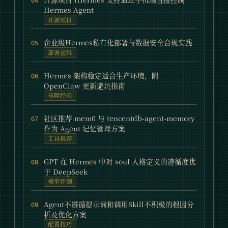
04
Hermes Agent
开源项目
企业级Hermes私有化部署与数据安全合规实践
05
部署运维
Hermes 架构稳定适合生产环境，附
06
OpenClaw 更新避坑指南
排障经验
社区推荐 mem0 与 tencentdb-agent-memory
07
作为 Agent 记忆管理方案
工具推荐
GPT 在 Hermes 中对 soul 人格定义的遵循度优
08
于 DeepSeek
模型评测
Agent不遵循提示词和调用Skill不积极的根因分
09
析及优化方案
配置技巧