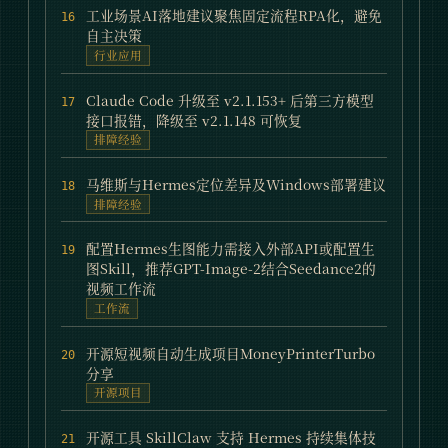
工业场景AI落地建议聚焦固定流程RPA化，避免
16
自主决策
行业应用
Claude Code 升级至 v2.1.153+ 后第三方模型
17
接口报错，降级至 v2.1.148 可恢复
排障经验
马维斯与Hermes定位差异及Windows部署建议
18
排障经验
配置Hermes生图能力需接入外部API或配置生
19
图Skill，推荐GPT-Image-2结合Seedance2的
视频工作流
工作流
开源短视频自动生成项目MoneyPrinterTurbo
20
分享
开源项目
开源工具 SkillClaw 支持 Hermes 持续集体技
21