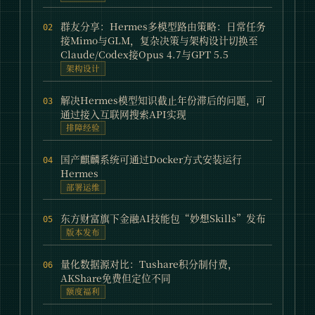
群友分享：Hermes多模型路由策略：日常任务
02
接Mimo与GLM，复杂决策与架构设计切换至
Claude/Codex接Opus 4.7与GPT 5.5
架构设计
解决Hermes模型知识截止年份滞后的问题，可
03
通过接入互联网搜索API实现
排障经验
国产麒麟系统可通过Docker方式安装运行
04
Hermes
部署运维
东方财富旗下金融AI技能包“妙想Skills”发布
05
版本发布
量化数据源对比：Tushare积分制付费，
06
AKShare免费但定位不同
额度福利