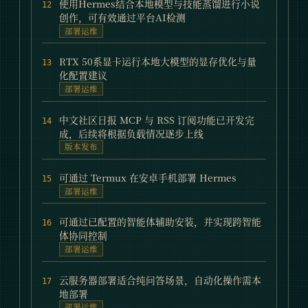
使用Hermes结合本地模型与技能蒸馏进行小说
12
创作，可有效通过平台AI检测
部署运维
RTX 50系显卡运行本地大模型的显存优化与量
13
化配置建议
部署运维
中文社区日报 MCP 与 RSS 订阅功能已开发完
14
成，后续将根据负载情况逐步上线
版本发布
可通过 Termux 在安卓手机部署 Hermes
15
部署运维
可通过已配置的智能体辅助安装，并实现跨智能
16
体协同控制
部署运维
云服务器部署适合纯问答场景，自动化操作需本
17
地部署
部署运维