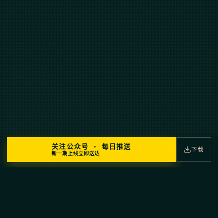
关注公众号 · 每日推送
下载
新一期上线立即送达