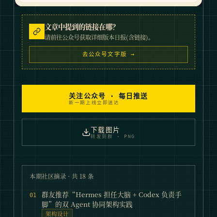
文章中提到的链接在哪？
请前往公众号获取详细版本日报(含链接)。
去公众号文字版 →
关注公众号 · 每日推送
新一期上线立即送达
下载图片
转发到群 · PNG
本期社区摘录 · 共
18
条
群友推荐“Hermes 担任大脑 + Codex 负责手
01
脚”的双 Agent 协同架构实践
架构设计