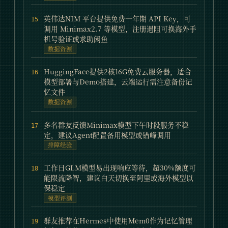
英伟达NIM 平台提供免费一年期 API Key，可
15
调用 Minimax2.7 等模型，注册遇阻可换海外手
机号验证或求助闲鱼
数据资源
HuggingFace提供2核16G免费云服务器，适合
16
模型部署与Demo搭建，云端运行需注意备份记
忆文件
数据资源
多名群友反馈Minimax模型下午时段服务不稳
17
定，建议Agent配置备用模型或错峰调用
排障经验
工作日GLM模型易出现响应等待，超30%额度可
18
能限流降智，建议白天切换至阿里或海外模型以
保稳定
模型评测
群友推荐在Hermes中使用Mem0作为记忆管理
19