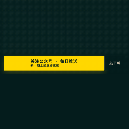
关注公众号 · 每日推送
下载
新一期上线立即送达
⚕
⚕
HERMES · AGENT