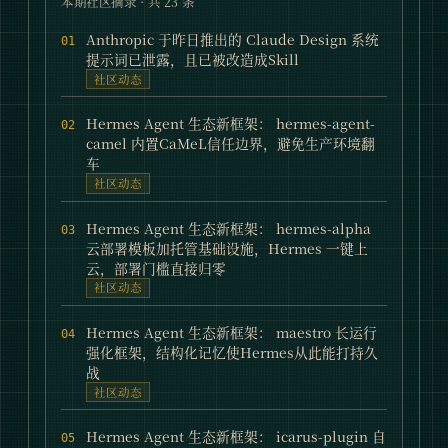
本期社区摘录 · 共
23
条
Anthropic 于昨日推出的 Claude Design 系统
01
提示词已泄露，且已被改造成Skill
社区动态
Hermes Agent 生态新框架： hermes-agent-
02
camel 内置CaMeL信任边界，避免生产环境翻
车
社区动态
Hermes Agent 生态新框架： hermes-alpha
03
云部署模板加托管基础设施，Hermes 一键上
云，部署门槛直接归零
社区动态
Hermes Agent 生态新框架： maestro 长运行
04
强化框架，结构化记忆使Hermes从此能打持久
战
社区动态
Hermes Agent 生态新框架： icarus-plugin 自
05