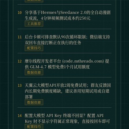
分享基于Hermes与Seedance 2.0的全自动漫剧
10
生成流，4分钟视频测试成本约250元
工具推荐
后台卡顿可排查默认90次循环限制；微信端支持
11
双回车直接打断正在执行的任务
配置技巧
摩尔线程开发者平台 (code.mthreads.com) 提
12
供 GLM-4.7 模型免费1个月试用额度
数据资源
天翼云大模型API开放2周免费试用；群友反馈国
13
内长期免费额度稀缺，建议善用短期试用或自建
部署
数据资源
配置大模型 API Key 终端不回显？配置 API
14
Key 时不显示字符属正常现象，直接按回车即可
配置技巧