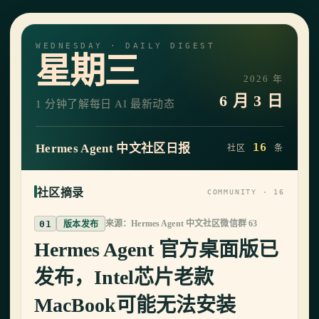
WEDNESDAY · DAILY DIGEST
星期三
2026 年
6 月 3 日
1 分钟了解每日 AI 最新动态
16
Hermes Agent 中文社区日报
社区
条
社区摘录
COMMUNITY · 16
01
来源：Hermes Agent 中文社区微信群 63
版本发布
Hermes Agent 官方桌面版已
发布，Intel芯片老款
MacBook可能无法安装