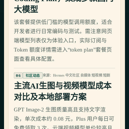
大模型
该套餐提供低门槛的模型调用额度，适合
开发者进行日常编码与测试。需注意网页
端模型列表仅为体验入口，实际订阅与
Token 额度详情需进入“token plan”套餐页
面查看具体配置。
06
来源：Hermes 中文社区 自媒体 短视频 短剧
社区动态
主流AI生图与视频模型成本
对比及本地部署方案
GPT Image-2 生图质量高且支持文字渲
染，单次成本约 0.08 元，Plus 用户每日可
免费领取 3 次。云端视频模型单价较高且