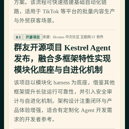
方案。该流程可快速搭建基础自动化链
路，适用于 TikTok 等平台的批量内容生产
与外贸获客场景。
03
来源：Hermes 中文社区 互联网 IT 软件
开源项目
群友开源项目 Kestrel Agent
发布，融合多框架特性实现
模块化底座与自进化机制
该项目以模块化 harness 为底座，借鉴其他
框架提升长驻运行可靠性，并引入安全审
计与自进化机制。架构设计注重闭环与产
品体验增强，适合有定制化 Agent 开发需
求的开发者参考。